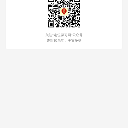
关注"定位学习网"公众号
更新10余年，干货多多