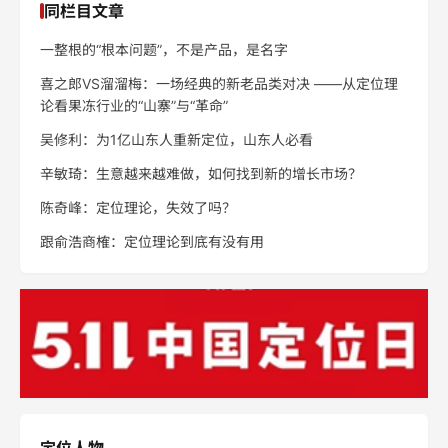
同栏目文章
一整根的“根本问题”，不是产品，是名字
喜之郎VS溜溜梅：一场经典的新老品类对决 ——从定位理
论看果冻行业的“山寨”与“革命”
吴修利：为1亿山东人重新定位，山东人必看
辛敏琦：生意越来越难做，如何找到新的增长市场？
陈奇峰：定位理论，失效了吗？
跟俞浩商榷：定位理论到底有没有用
定位人物