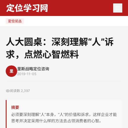
定位论丛
人大圆桌：深刻理解“人”诉
求，点燃心智燃料
里斯战略定位咨询
里
2019-11-05
阅读数
2,397
摘要
必须要深刻理解“人”本身，“人”的价值和诉求，这样企业才能
思考并决定采用什么样的方法去占领消费者的心智。