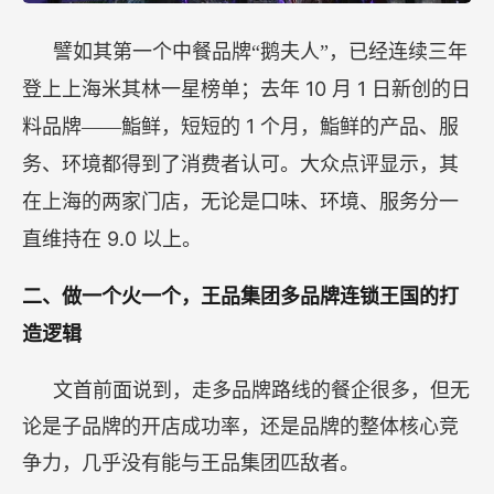
譬如其第一个中餐品牌“鹅夫人”，已经连续三年
10
1
登上上海米其林一星榜单；去年
月
日新创的日
1
料品牌——鮨鲜，短短的
个月，鮨鲜的产品、服
务、环境都得到了消费者认可。大众点评显示，其
在上海的两家门店，无论是口味、环境、服务分一
9.0
直维持在
以上。
二、做一个火一个，王品集团多品牌连锁王国的打
造逻辑
文首前面说到，走多品牌路线的餐企很多，但无
论是子品牌的开店成功率，还是品牌的整体核心竞
争力，几乎没有能与王品集团匹敌者。