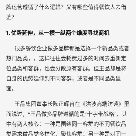
牌运营遵循了什么逻辑？又有哪些值得餐饮人去借
鉴？
1.
优势延伸，从一横一纵两个维度寻找商机
很多餐饮企业做多品牌都是选择一个新品类或者
热门品类，，这样往往会耗费过多的时间去重新定
位品类和客群，也会分散原有客群。但王品却是将
自身的优势延伸到不同客群，或者是不同品类里
面。
王品集团董事长陈正辉曾在《洪波高端访谈》里
面说过，“王品做多品牌遵循的是‘十字带战略’，其
中有两大核心：一种是围绕同一客群的不同餐饮品
类需求做品类多样化，聚焦客群；另一种是对同一