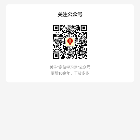
关注公众号
关注"定位学习网"公众号
更新10余年，干货多多