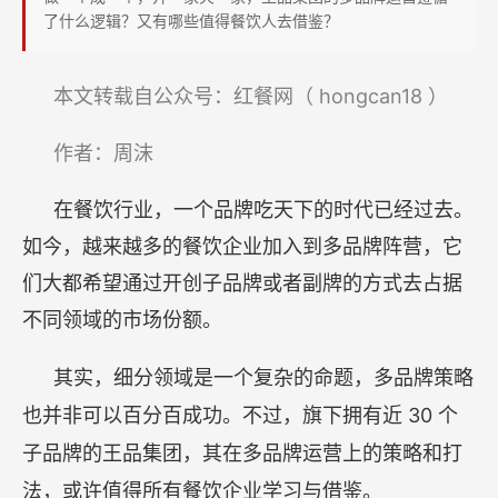
么
了什么逻辑？又有哪些值得餐饮人去借鉴？
王
品
hongcan18
本文转载自公众号：红餐网（
）
更
值
作者：周沫
得
学
在餐饮行业，一个品牌吃天下的时代已经过去。
习？
如今，越来越多的餐饮企业加入到多品牌阵营，它
们大都希望通过开创子品牌或者副牌的方式去占据
不同领域的市场份额。
其实，细分领域是一个复杂的命题，多品牌策略
30
也并非可以百分百成功。不过，旗下拥有近
个
子品牌的王品集团，其在多品牌运营上的策略和打
法，或许值得所有餐饮企业学习与借鉴。