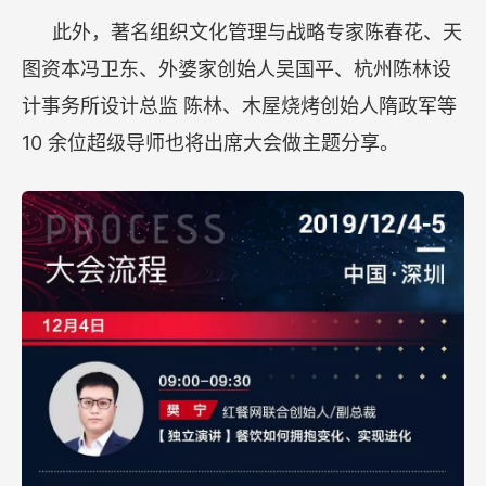
此外，著名组织文化管理与战略专家陈春花、天
图资本冯卫东、外婆家创始人吴国平、杭州陈林设
计事务所设计总监
陈林、木屋烧烤创始人隋政军等
10
余位超级导师也将出席大会做主题分享。