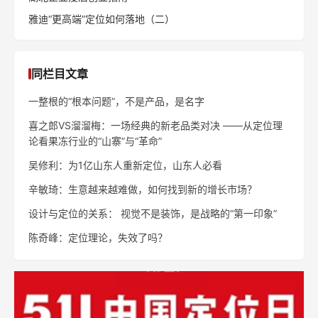
雅迪“更高端”定位如何落地（二）
同栏目文章
一整根的“根本问题”，不是产品，是名字
喜之郎VS溜溜梅：一场经典的新老品类对决 ——从定位理
论看果冻行业的“山寨”与“革命”
吴修利：为1亿山东人重新定位，山东人必看
辛敏琦：生意越来越难做，如何找到新的增长市场？
设计与定位的关系： 视觉不是装饰，是战略的“第一印象”
陈奇峰：定位理论，失效了吗？