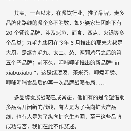
其实，一直以来，在餐饮行业，推子品牌，走多
品牌化路线的餐企多不胜数，如外婆家集团旗下有
20
个餐饮品牌，涉及烤鱼、面食、西点、火锅等多
6
个品类；九毛九集团在今年
月推出的那未大叔是
大厨，是继九毛九、太二、怂、两颗鸡蛋之后的第
in
五个子品牌；前不久，呷哺呷哺推出的新品牌“
xiabuxiabu
”，这是继湊湊、茶米茶、呷煮呷烫、
呷哺呷哺食品后的再一次品牌战略布局……
多品牌发展战略已成常态，他们有的是希望借助
多品牌开闭新的战线，有人是为了横向扩大产品
线，也有人是为了纵向扩充生态圈，至于这些品牌
成功与否，我们在此不作赘述。