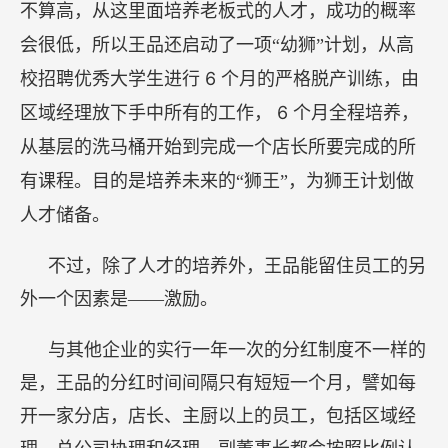
不算高，从这里面培养老板式的人才，成功的概率
会很低，所以王品还启动了一项“幼狮”计划，从高
6
校招聘优秀大学生进行
个月的严格脱产训练，由
6
区域经理放下手中所有的工作，
个月全程培养，
从基层的洗马桶开始到完成一个店长所要完成的所
有课程。目的是培养未来的“狮王”，为狮王计划做
人才储备。
不过，除了人才的培养外，王品能留住员工的另
外一个因素是——激励。
与其他企业的实行一年一次的分红制度不一样的
是，王品的分红时间间隔只有短短一个月，譬如每
开一家分店，店长、主厨以上的员工，包括区域经