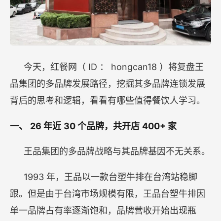
ID
hongcan18
今天，红餐网（
：
）将复盘王
品集团的多品牌发展路径，挖掘其多品牌连锁发展
背后的思考和逻辑，看看有哪些值得餐饮人学习。
26
30
400+
一、
年近
个品牌，共开店
家
王品集团的多品牌战略与其品牌基因不无关系。
1993
年，王品以一款台塑牛排在台湾站稳脚
跟。但是由于台湾市场规模有限，王品台塑牛排因
单一品牌占有率逐渐饱和，品牌营收开始出现瓶