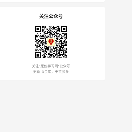
关注公众号
关注"定位学习网"公众号
更新10余年，干货多多