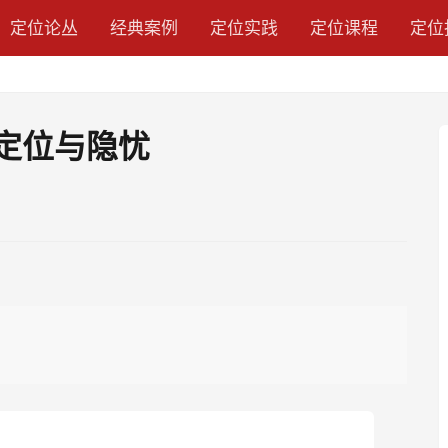
定位论丛
经典案例
定位实践
定位课程
定位
的定位与隐忧