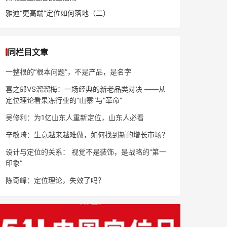
雅迪“更高端”定位如何落地（二）
同栏目文章
一整根的“根本问题”，不是产品，是名字
喜之郎VS溜溜梅：一场经典的新老品类对决 ——从
定位理论看果冻行业的“山寨”与“革命”
吴修利：为1亿山东人重新定位，山东人必看
辛敏琦：生意越来越难做，如何找到新的增长市场？
设计与定位的关系： 视觉不是装饰，是战略的“第一
印象”
陈奇峰：定位理论，失效了吗？