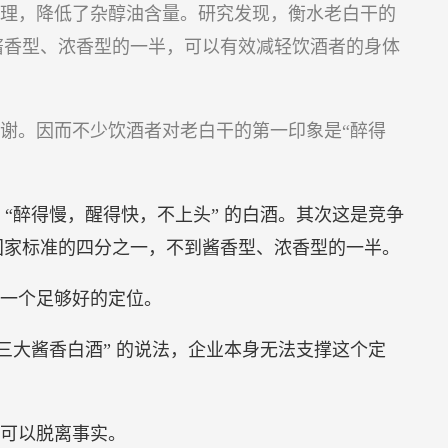
理，降低了杂醇油含量。研究发现，衡水老白干的
酱香型、浓香型的一半，可以有效减轻饮酒者的身体
谢。因而不少饮酒者对老白干的第一印象是“醉得
“醉得慢，醒得快，不上头” 的白酒。其次这是竞争
国家标准的四分之一，不到酱香型、浓香型的一半。
一个足够好的定位。
三大酱香白酒” 的说法，企业本身无法支撑这个定
可以脱离事实。