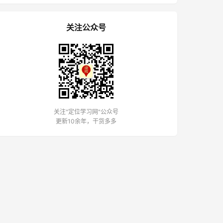
关注公众号
关注"定位学习网"公众号
更新10余年，干货多多