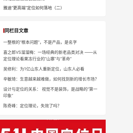
雅迪“更高端”定位如何落地（二）
同栏目文章
一整根的“根本问题”，不是产品，是名字
喜之郎VS溜溜梅：一场经典的新老品类对决 ——从
定位理论看果冻行业的“山寨”与“革命”
吴修利：为1亿山东人重新定位，山东人必看
辛敏琦：生意越来越难做，如何找到新的增长市场？
设计与定位的关系： 视觉不是装饰，是战略的“第一
印象”
陈奇峰：定位理论，失效了吗？