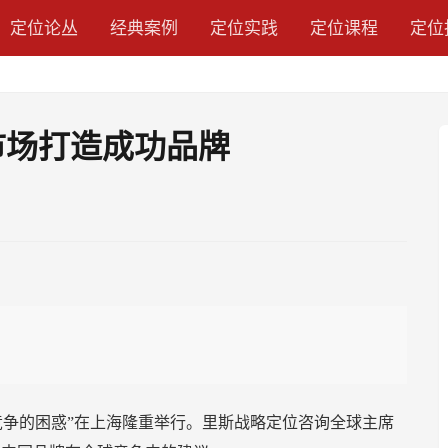
定位论丛
经典案例
定位实践
定位课程
定位
市场打造成功品牌
球竞争的困惑”在上海隆重举行。里斯战略定位咨询全球主席