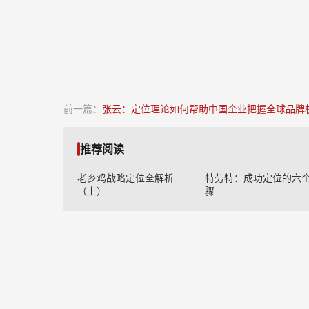
前一篇：
张云：定位理论如何帮助中国企业把握全球品牌
推荐阅读
老乡鸡战略定位全解析
特劳特：成功定位的六
（上）
骤