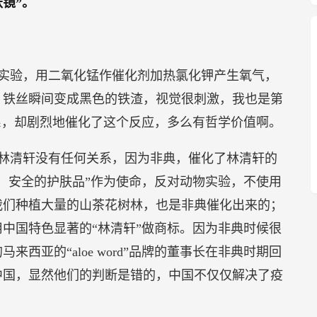
镜”。
实验，用二氧化锰作催化剂加热氯化钾产生氧气，
，铁丝瞬间变成黑色的铁渣，视觉很刺激，我也是第
系，却剧烈地催化了这个反应，多么有哲学价值啊。
和林清轩没有任何关系，因为非典，催化了林清轩的
，安全的护肤品”作为使命，反对动物实验，不使用
我们种植大量的山茶花树林，也是非典催化出来的；
中国特色显著的“林清轩”做商标。因为非典时候很
马来西亚的“aloe word”品牌的董事长在非典时期回
中国，显然他们的判断是错的，中国不仅仅解决了疫