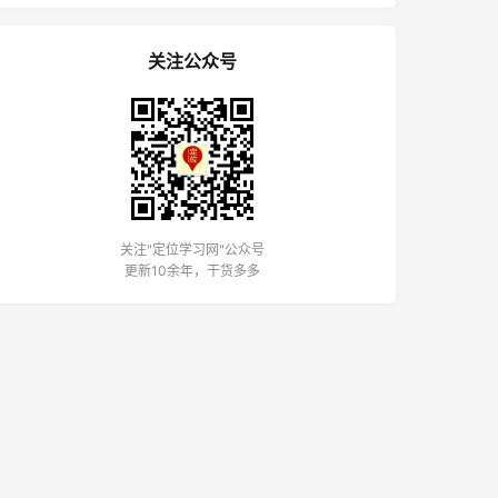
关注公众号
关注"定位学习网"公众号
更新10余年，干货多多