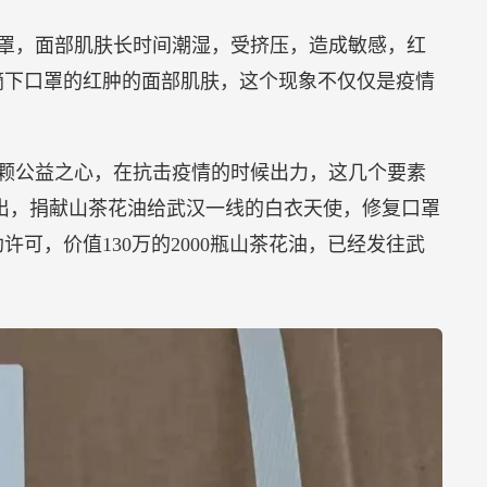
罩，面部肌肤长时间潮湿，受挤压，造成敏感，红
摘下口罩的红肿的面部肌肤，这个现象不仅仅是疫情
颗公益之心，在抗击疫情的时候出力，这几个要素
出，捐献山茶花油给武汉一线的白衣天使，修复口罩
可，价值130万的2000瓶山茶花油，已经发往武