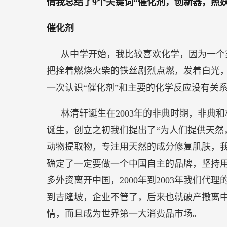
情我总结了9个关键词“催化剂，创新器，照妖
催化剂
从中学开始，我比较喜欢化学，因为一个
把拴着燃烧火柴的铁丝剧烈点燃，发着白光
一次认识“催化剂”和主要的化学反应没有关
林清轩诞生在2003年的非典时期，非典
诞生，创立之初我们提出了“为人们提供天然
动物提取物，专注用天然的成分修复肌肤，
确定了一定要做一个中国自主的品牌，坚持用
多外资离开中国，2000年到2003年我们代理的
到吉隆坡，企业不管了，后来也就破产撤离
情，而且成为世界第一大消费品市场。