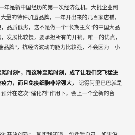
那一年是新中国经历的第一次经济危机，大批企业倒
，大量的特许加盟品牌，一年开出来的几百家店铺，
，品质低劣，这不是做一个“长期主义”的中国大品
重，发展比较慢，要承担所有的开销，唯一的优点，
端品牌”，抗经济波动的能力比较强，不会因为一小
至暗时刻”，而这种至暗时刻，成了让我们突飞猛进
有免疫力，而且免疫细胞非常强大，
记得阿里巴巴就是
轩预计在这次“催化剂”作用下，会上一个全新的台
的“开放创新”，其实我知道，包括我自己，如果没