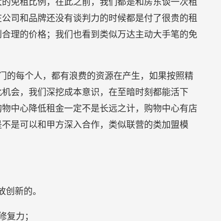
大的免租比例，在此之前，我们都是和房东谈一次租
在公司和品牌还没有谈判力的时候都是付了很贵的租
到合理的价格；我们也看到类似万达主动大手笔的免
门的每个人，都有浪费的资源在产生，如果按照精
此机会，我们深挖成本意识，在至暗时刻都能活下
购物中心降低租金一定不是长远之计，购物中心有店
是不是可以和甲方深入合作，类似联营的类加盟模
放创新的。
修复力；