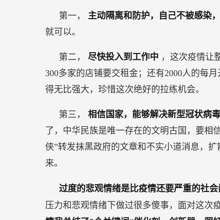
第一，
主动隔离和防护，自己不被感染
就可以。
第二，
尽快投入到工作中
，这次疫情让
300多家的店铺要交租金；还有2000人的
得无比强大，珍惜这次绝好的拉练机会。
第三，
相信国家，能够解决新型冠状病
了，中华民族是唯一存在的文明古国，要相信
侠”转发抹黑政府的文章和不实小道消息，扩
来。
过度的悲观情绪是比疫情还要严重的社
压力和悲观情绪下做过很多傻事，面对这次