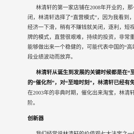
林清轩的第一家店铺在2008年开业的，
闭，林清轩选择了“直营模式”，因为我看到
经济一下滑，稍有不赚钱就关闭，逐利，短视
牌的模式，直营很艰难，持续的投资，非常
能够做出来一个稳健的，可能代表中国的“高
段业绩波动而放弃。
林清轩从诞生到发展的关键时候都是在“
的“催化剂”，对“至暗时刻”，林清轩已经
在2003年的非典时期，催化出来淘宝，林清
阶。
创新器
我们经常说林清轩的价值观七大法宝之一