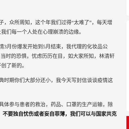
子，众所周知，这个年我们过得“太难了”，每天增
让我们每一个人处在心理崩溃的边缘。
疫情3月份爆发开始到5月结束，我代理的化妆品公
，当时的恐惧，忧虑历历在目，如大家所知，林清轩
开创了新的。
典时期你们大部分还小，我今天写封信谈谈疫情这
具体参与患者的救治，药品、口罩的生产运输，除
，
不要独自忧伤或者妄自菲薄，我们可以与国家共克