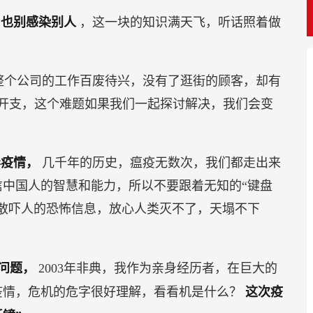
，也别感染别人
，这一块的知识满天飞，听话照着做
整个公司的工作百废待兴，没有了逛街的顾客，却有
每月开支，这个难题如果我们一起探讨解决，我们会变
毒疫情，
几千年的历史，瘟疫无数次，我们都走出来
中国人的智慧和能力，所以不要跟着无知的“键盘
散吓人的恐怖信息，放心人类灭不了，天塌不下
会问题，
2003年非典，我作为亲身经历者，在巨大的
疫情，危机的危字很好理解，看看机是什么？
这次疫