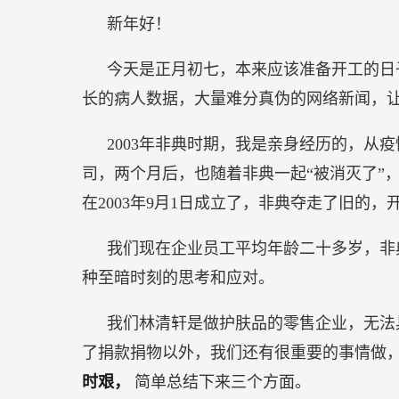
清
新年好！
轩
战
今天是正月初七，本来应该准备开工的日
友
长的病人数据，大量难分真伪的网络新闻，
书
2003年非典时期，我是亲身经历的，从
司，两个月后，也随着非典一起“被消灭了”
在2003年9月1日成立了，非典夺走了旧的，
我们现在企业员工平均年龄二十多岁，非
种至暗时刻的思考和应对。
我们林清轩是做护肤品的零售企业，无法
了捐款捐物以外，我们还有很重要的事情做
时艰，
简单总结下来三个方面。