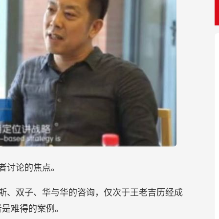
者讨论的焦点。
斯、双子、华与华的咨询，仅次于王老吉历经成
者是难得的案例。