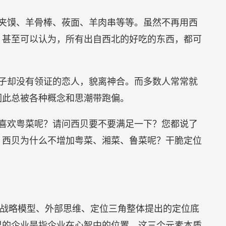
夹馍、羊骨棒、莜面、羊肉串等等。虽然不再用西
。甚至可以认为，所有出自西北的好吃的东西，都可
子却没有领证的恋人，貌离神合。而多数人常常就
因此总被各种概念和思潮带跑偏。
喜欢粤菜呢？请问西贝要不要满足一下？您都说了
，西贝为什么不增加粤菜、湘菜、鲁菜呢？干脆定位
C战略模型、外部思维、定位三角整体提出的定位底
里的企业是指企业在心智中的位置，这三个元素本质