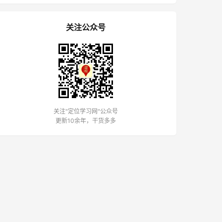
关注公众号
关注"定位学习网"公众号
更新10余年，干货多多