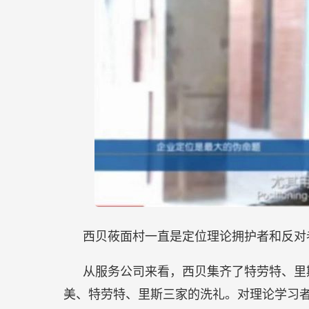
西贝莜面村一直是定位理论拥护者和反对
从服务公司来看，西贝集齐了特劳特、里
美、特劳特、里斯三家的洗礼。对理论学习