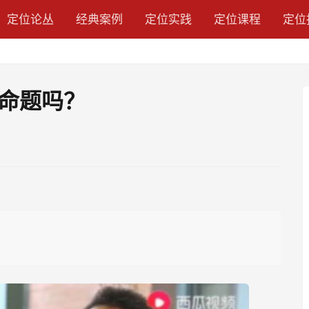
定位论丛
经典案例
定位实践
定位课程
定位
命题吗？