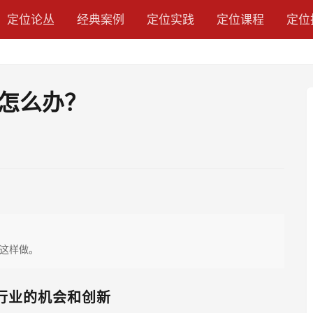
定位论丛
经典案例
定位实践
定位课程
定位
怎么办？
这样做。
行业的机会和创新