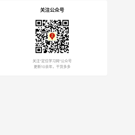
关注公众号
关注"定位学习网"公众号
更新10余年，干货多多