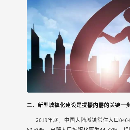
二、新型城镇化建设是提振内需的关键一
2019年底，中国大陆城镇常住人口8
60.60%，户籍人口城镇化率为44.38