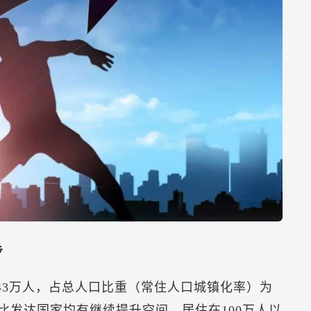
步
4843万人，占总人口比重（常住人口城镇化率）为
%，相比发达国家均有继续提升空间，居住在100万人以