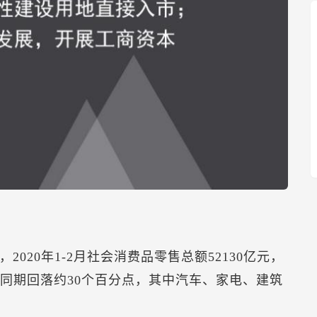
020年1-2月社会消费品零售总额52130亿元，
年同期回落约30个百分点，其中汽车、家电、建筑