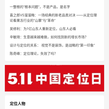
一整根的“根本问题”，不是产品，是名字
喜之郎VS溜溜梅：一场经典的新老品类对决 ——从定位理
论看果冻行业的“山寨”与“革命”
吴修利：为1亿山东人重新定位，山东人必看
辛敏琦：生意越来越难做，如何找到新的增长市场？
设计与定位的关系： 视觉不是装饰，是战略的“第一印象”
陈奇峰：定位理论，失效了吗？
定位人物