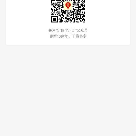
关注"定位学习网"公众号
更新10余年，干货多多