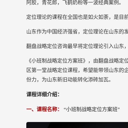
阿胶，青花郎，飞鹤奶粉等一波经典案例。
业
家
定位理论的课程在全国也是如火如荼，是目
看
过
山东作为中国经济强省，定位理论在山东的
来
翻盘战略定位咨询最早将定位理论引入山东
《小班制战略定位方案班》，由翻盘战略定
区第一堂战略定位课程，希望能带领山东的
份力，为山东新旧动能转化添砖加瓦。
课程详细介绍：
一、课程名称：
“小班制战略定位方案班”