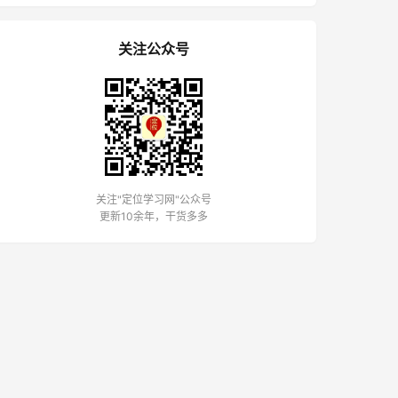
关注公众号
关注"定位学习网"公众号
更新10余年，干货多多