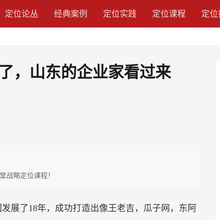
定位论丛
经典案例
定位实践
定位课程
定位
了，山东的企业家看过来
堂战略定位课程！
国发展了18年，成功打造出像王老吉，瓜子网，东阿