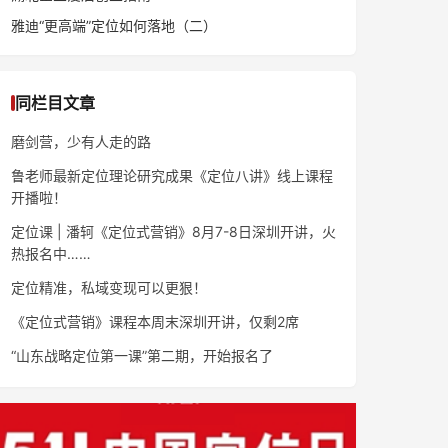
雅迪“更高端”定位如何落地（二）
同栏目文章
磨剑营，少有人走的路
鲁老师最新定位理论研究成果《定位八讲》线上课程
开播啦！
定位课 | 潘轲《定位式营销》8月7-8日深圳开讲，火
热报名中……
定位精准，私域变现可以更狠！
《定位式营销》课程本周末深圳开讲，仅剩2席
“山东战略定位第一课”第二期，开始报名了