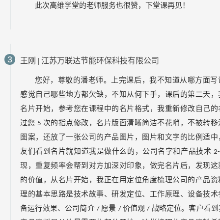
此次高维学堂的老师服务也很赞，下堂课再见！
3
王刚 | 江苏万联达节能环保科技有限公司
您好，尊敬的潘老师。上完课后，我不知道从哪方面写
感觉自己哪些地方都欠缺，不知从何下手，课后的第二天，
名片开始，参考您在课程中的名片格式，我重新修改自己的
过您
次的指点修改，名片版面清晰简洁不花哨，不被转移
5
图案，还放了一张公司的产品图片，图片和文字的比例适中
友们看到名片就知道我是做什么的，公司名字和产品技术
2
现，重复频率会帮到对方加深对印象，做完名片后，发现这
的价值，从名片开始，我正在用定位角度梳理公司的产品资
理的基本思路是技术故事、研发定位、工作原理、设备技术
备运行效果、公司简介
愿景
价值观
战略定位。客户看到
/
/
/