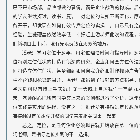
已不是市场部，品牌部做的事情，而是企业战略的构成。后
的学友继续探讨，读书，复训，对定位的认知不断深化，摩
备开干，却发现在如何有效传播定位的实操上，自己只有之
经验，生搬硬套依然效率低，幸好赶上潘老师此次的课程，
们新项目上市前，没有先浪费钱在无效的地方。
潘老师学习定位十多年，用定位理论时间和指导时间多
位特别是信任状的打造有很深的研究。企业如何全方位传达
何打造立体信任状，甚至细到如何自我介绍和制作视频广告
种不花钱和花钱的媒介，潘老师都给到了很好的方法指导，
学习后可以直接上手实践！第一天晚上自习我们一直到九
束，老师耐心把所有同学交上来的案例都进行了分析，这堂
位实践最实用的课程，没有之一！推荐所有接触过定位想落
有接触过定位想先开整的同学带着相关同事一起来！
总之，定位，是任何企业必须现在就开始放在第一位的
轲老师，是指导定位实践的不二选择。