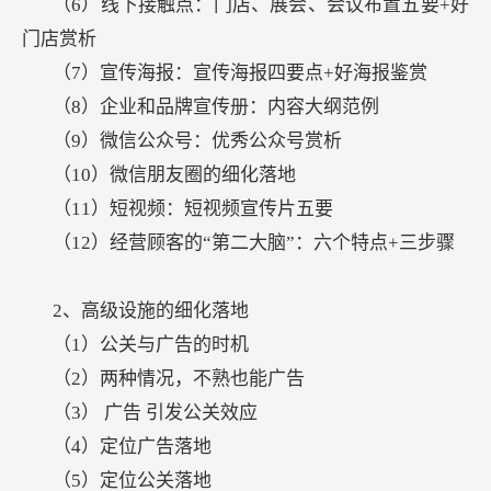
（6）线下接触点：门店、展会、会议布置五要+好
门店赏析
（7）宣传海报：宣传海报四要点+好海报鉴赏
（8）企业和品牌宣传册：内容大纲范例
（9）微信公众号：优秀公众号赏析
（10）微信朋友圈的细化落地
（11）短视频：短视频宣传片五要
（12）经营顾客的“第二大脑”：六个特点+三步骤
2、高级设施的细化落地
（1）公关与广告的时机
（2）两种情况，不熟也能广告
（3）
广告
引发公关效应
（4）定位广告落地
（5）定位公关落地