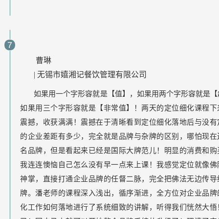
7
        曹琳

| 无锡市嬉湘记餐饮管理有限公司
如果用一个字形容就是【值】，如果用两个字形容就是【
如果用三个字形容就是【非常值】！两天的定位细化课程下
震撼，收获满满！震撼在于清晰看到定位细化落地后与没有
的企业差距有多少，完全就是品牌与杂牌的区别，哪怕现在
名品牌，但是看起来已经是国际大牌范儿！明显的消费和购
我连连懊恼自己怎么没有早一点来上课！我感觉定位就像佛
神掌，直接打通企业品牌的任督二脉，完全把佛法无边传导
牌。潘老师的课程深入浅出，循序渐进，全方位对企业品牌
化工作如何落地进行了系统细致的讲解，听得我们恍然大悟