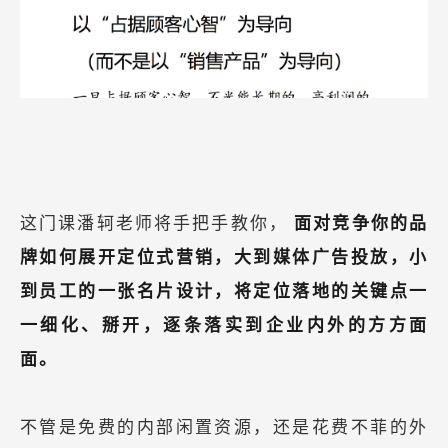
这门课潘轲老师将手把手教你，
面对竞争你的品
牌如何展开定位式营销，大到媒体广告投放，小
到员工的一张名片设计，将定位落地的关键点一
一细化、掰开，逐条落实到企业内外的方方面
面。
不管是免费的内部闲置资源，还是花费不菲的外