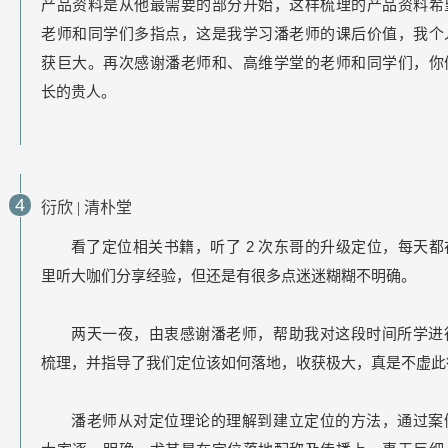
产品资料是从他最需要的部分开始，这样梳理的产品资料希
老师和同学们多指点，这是我学习潘老师的课后价值，我个
获巨大。再次感谢潘老师和、高维学堂的老师和同学们，你
长的贵人。
4
衍欣
| 清朴堂
2
看了定位相关书籍，听了
次东哥的升级定位，每天都
里听大咖们分享经验，但还是有很多点迷迷糊糊不明确。
两天一夜，由衷感谢潘老师，帮助我对这段时间所学进
梳理，并指导了我们定位该如何落地，收获极大，真是不虚此
潘老师从对定位理论的理解到建立定位的方法，通过案