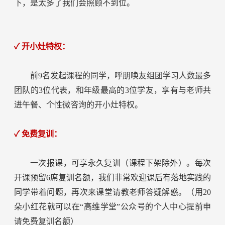
下，是太多了我们会照顾不到位。
✓ 开小灶特权：
前9名发起课程的同学，呼朋唤友组团学习人数最多
团队的3位代表，和年级最高的3位学友，享有与老师共
进午餐、个性微咨询的开小灶特权。
✓ 免费复训：
一次报课，可享永久复训（课程下架除外）。每次
开课预留6席复训名额，我们非常欢迎课后有落地实践的
同学带着问题，再次来课堂请教老师答疑解惑。（用20
朵小红花就可以在“高维学堂”公众号的个人中心提前申
请免费复训名额）