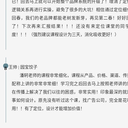
已！回去马上就可以开始整个品牌系统的升级了！理清了定
逻辑关系再进行实操，避免了很多的大坑！相信通过定位细
回春，我们的老品牌都能老树发新芽，再见第二春！好好
了！下次再来汇报结果！！！还没有来定位课堂的同
度！！！（强烈建议课程设计为三天，消化吸收更好！）
王帅 | 园宝饺子
8
潘轲老师的课程非常细化，课程从产品、价格、渠道、传
配称上讲的非常非常细！学习完之后回去马上按照老师讲的
在传播上解决了我们以往的困惑，非常实用！印象最深的就
事如何设计。原先没有听过这个课，找广告公司，完全是花
用！！有了定位，设计才能增加价值！