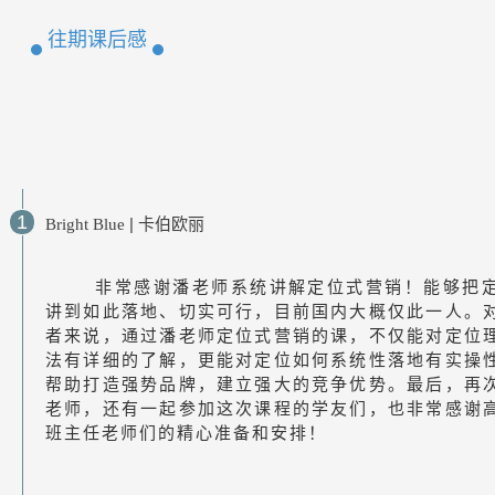
往期课后感
1
|
Bright Blue
卡伯欧丽
       非常感谢潘老师系统讲解定位式营销！能够把定位细化
讲到如此落地、切实可行，目前国内大概仅此一人。
者来说，通过潘老师定位式营销的课，不仅能对定位
法有详细的了解，更能对定位如何系统性落地有实操
帮助打造强势品牌，建立强大的竞争优势。最后，再
老师，还有一起参加这次课程的学友们，也非常感谢
班主任老师们的精心准备和安排！
