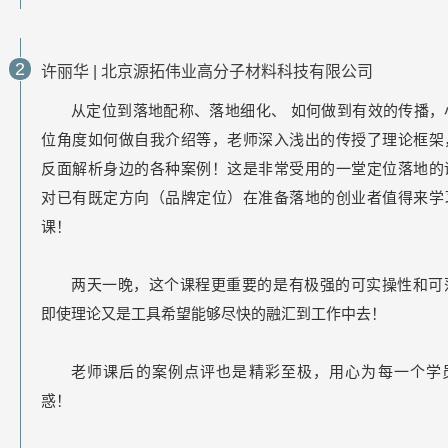
2
许丽华
|
北京源拓伟业高分子材料科技有限公司
从定位到落地配称、落地细化、
如何做到有效的传播，
位角度如何做自我介绍等，老师深入浅出的传授了理论框架
反面解析身边的各种案例！这是非常受用的一堂定位落地的
对已有既定方向（品牌定位）在准备落地的创业者值得来学
课！
两天一晚，这个课程更重要的是有极强的可实操性和可
即使理论又是工具希望能够尽快的融汇到工作中去！
老师课后的案例点评也是精彩至极，用心为每一个学
惑！