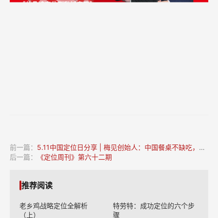
前一篇：
5.11中国定位日分享 | 梅见创始人：中国餐桌不缺吃，不缺喝，缺“吃喝”
后一篇：
《定位周刊》第六十二期
推荐阅读
老乡鸡战略定位全解析
特劳特：成功定位的六个步
（上）
骤