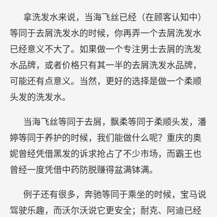
拿洗发水来说，当海飞丝已经（在顾客认知中）
等同于去屑洗发水的时候，你再弄一个去屑洗发水
已经意义不大了。如果做一个专注男士去屑的洗发
水品牌，或者价格只有其一半的去屑洗发水品牌，
可能还有点意义。当然，更好的选择是做一个柔顺
头发的洗发水。
当海飞丝等同于去屑，飘柔等同于柔顺头发，潘
婷等同于养护的时候，我们能做什么呢？重庆的奥
妮曾经凭借黑发的诉求抢占了不少市场，而霸王也
曾经一度凭借中药防脱赚得盆满钵满。
例子还有很多，奔驰等同于乘坐的时候，宝马说
驾驶乐趣，而沃尔沃说它更安全；耐克、阿迪已经