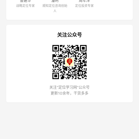
鲁建华
潘轲
周年洋
战略定位专家
顺知定位咨询创始
定位投资专家
人
关注公众号
关注"定位学习网"公众号
更新10余年，干货多多