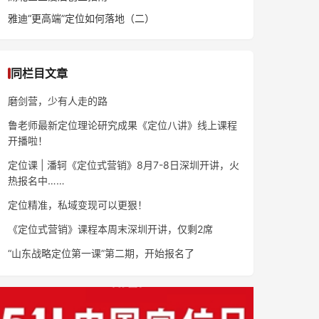
雅迪“更高端”定位如何落地（二）
同栏目文章
磨剑营，少有人走的路
鲁老师最新定位理论研究成果《定位八讲》线上课程
开播啦！
定位课 | 潘轲《定位式营销》8月7-8日深圳开讲，火
热报名中……
定位精准，私域变现可以更狠！
《定位式营销》课程本周末深圳开讲，仅剩2席
“山东战略定位第一课”第二期，开始报名了