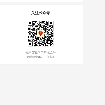
关注公众号
关注"定位学习网"公众号
更新10余年，干货多多