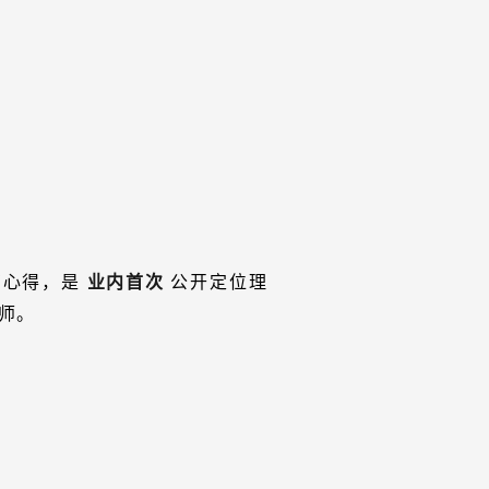
有心得，是
业内首次
公开定位理
师。