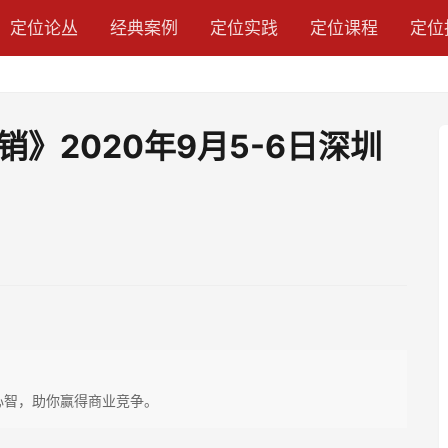
定位论丛
经典案例
定位实践
定位课程
定位
》2020年9月5-6日深圳
心智，助你赢得商业竞争。