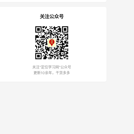
关注公众号
关注"定位学习网"公众号
更新10余年，干货多多