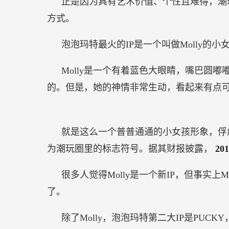
正是因为具有艺术价值、个性且难得，潮
方式。
泡泡玛特最火的IP是一个叫做Molly的小女
Molly是一个有着蓝色大眼睛，嘴巴圆
的。但是，她的神情非常生动，看起来有点
就是这么一个普普通通的小女孩形象，俘
为潮玩圈里的标志符号。据其财报披露，
20
很多人觉得Molly是一个新IP，但事实上
了。
除了Molly，泡泡玛特第二大IP是PU