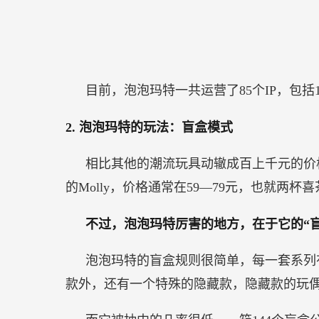
目前，泡泡玛特一共运营了85个IP，包括12
2.
泡泡玛特的玩法：盲盒模式
相比其他的潮流玩具动辙成百上千元的价
的Molly，价格通常在59—79元，也就两
不过，泡泡玛特厉害的地方，在于它的“盲
泡泡玛特的盲盒规则很简单，每一套系列有
款外，还有一个特殊的隐藏款，隐藏款的玩