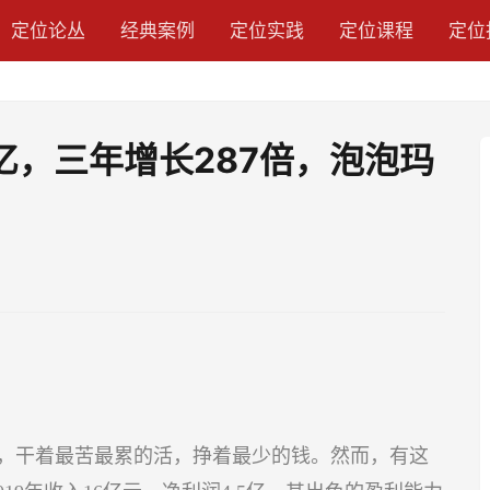
定位论丛
经典案例
定位实践
定位课程
定位
亿，三年增长287倍，泡泡玛
，干着最苦最累的活，挣着最少的钱。然而，有这