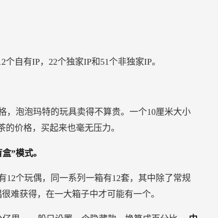
个自有IP，22个独家IP和51个非独家IP。
格，泡泡玛特的玩具卖得不算贵。一个10厘米大小
杯喜茶的价格，买起来也毫无压力。
盒”模式。
12个玩偶，同一系列一箱有12套，其中除了常规
偶很难获得，在一大箱子中才可能有一个。