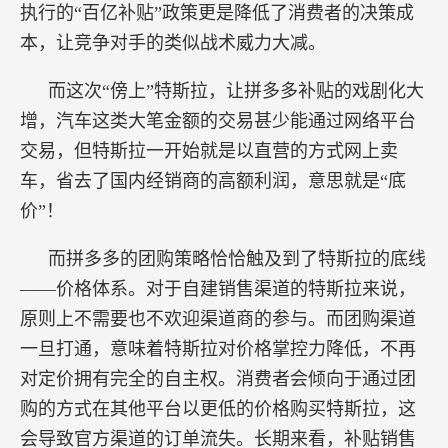
执行的“百亿补贴”政策更是降低了消费者的决策成
本，让竞争对手的类似战术威力大减。
而这次“傍上”特斯拉，让拼多多补贴的戏剧化大
增，汽车这类大笔金额的交易甚少能通过网络平台
交易，但特斯拉一开始就是以直营的方式网上卖
车，省去了国内经销商的高额利润，意思就是“底
价”！
而拼多多的团购策略恰恰触及到了特斯拉的底线
——价格体系。对于自建销售渠道的特斯拉来说，
原则上不需要也不欢迎渠道商的参与。而团购渠道
一旦打通，意味着特斯拉对价格掌控力降低，不再
对定价拥有完全的自主权。消费者会倾向于通过团
购的方式在其他平台以更低的价格购买特斯拉，这
会导致官方渠道的订单流失。长期来看，补贴销售