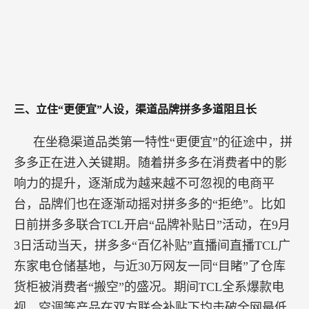
三、立住“更便宜”人设，渠道品牌拼多多道阻且长
在坐稳渠道品类第一特性“更便宜”的征途中，拼
多多正在进入关键期。随着拼多多在消费者中的影
响力的提升，逐渐成为越来越不可忽视的电商平
台，品牌们也在逐渐动摇对拼多多的“拒绝”。比如
日前拼多多联合TCL开启“品牌补贴日”活动，在9月
3日活动当天，拼多多“百亿补贴”直播间直播TCL广
东家电仓储基地，与近30万网友一同“目睹”了仓库
货柜被消费者“搬空”的盛况。期间TCL全系爆款电
视、空调等产品在双方联合补贴下均击破全网最低