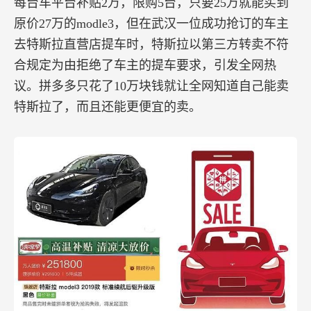
每台车平台补贴2万，限购5台，只要25万就能买到
原价27万的modle3，但在武汉一位成功抢订的车主
去特斯拉直营店提车时，特斯拉以第三方转卖不符
合规定为由拒绝了车主的提车要求，引发全网热
议。拼多多只花了10万块钱就让全网知道自己能卖
特斯拉了，而且还能更便宜的卖。