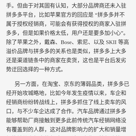
手。但由于对其固有认知，大部分品牌商还未入驻
拼多多平台，比如苹果官方的回应是
“拼多多并不
属于授权经销商，可能会有获得授权的商家入驻拼
多多，但是如果价格太低，用户还是要多加小心”。
除了苹果之外，戴森、Bose、索尼、以及 SKII 等高
溢价品牌与拼多多的关系也是类似，拼多多上大多
还是渠道链条中的商家在卖货，这也是平台后发劣
势迂回选择的一种方式。
另一方面，在淘宝、京东的薄弱品类，拼多多已
经开始攻城略地，比如今年发生疫情以来，车企和
经销商纷纷转战线上，拼多多抓住了线上卖车的风
口，与不少车企达成了合作。汽车品牌通过拼多多
能够帮助厂商接触到更多此前传统汽车经销网络没
有覆盖到的人群，这对品牌影响力的扩大和销量增