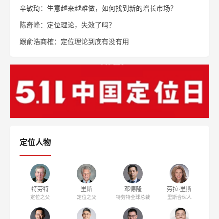
辛敏琦：生意越来越难做，如何找到新的增长市场？
陈奇峰：定位理论，失效了吗？
跟俞浩商榷：定位理论到底有没有用
定位人物
特劳特
里斯
邓德隆
劳拉·里斯
定位之父
定位之父
特劳特全球总裁
里斯合伙人