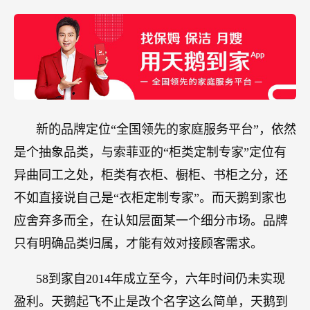
新的品牌定位“全国领先的家庭服务平台”，依然
是个抽象品类，与索菲亚的“柜类定制专家”定位有
异曲同工之处，柜类有衣柜、橱柜、书柜之分，还
不如直接说自己是“衣柜定制专家”。而天鹅到家也
应舍弃多而全，在认知层面某一个细分市场。品牌
只有明确品类归属，才能有效对接顾客需求。
58到家自2014年成立至今，六年时间仍未实现
盈利。天鹅起飞不止是改个名字这么简单，天鹅到