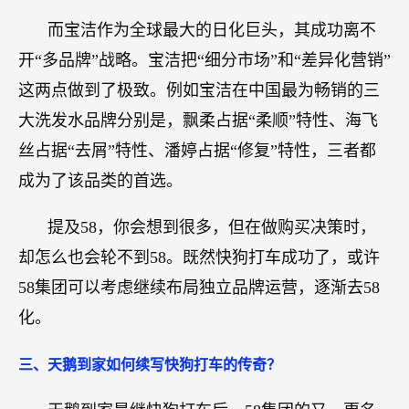
而宝洁作为全球最大的日化巨头，其成功离不
开“多品牌”战略。宝洁把“细分市场”和“差异化营销”
这两点做到了极致。例如宝洁在中国最为畅销的三
大洗发水品牌分别是，飘柔占据“柔顺”特性、海飞
丝占据“去屑”特性、潘婷占据“修复”特性，三者都
成为了该品类的首选。
提及58，你会想到很多，但在做购买决策时，
却怎么也会轮不到58。既然快狗打车成功了，或许
58集团可以考虑继续布局独立品牌运营，逐渐去58
化。
三、天鹅到家如何续写快狗打车的传奇？