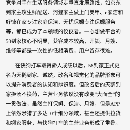
竞争对手在生活服务领域走垂直发展路线，如京东
到家主攻生鲜配送、河狸家主做上门美甲、e家洁和
好慷在家专注家庭保洁、无忧保姆专注保姆服务
等，都已成为了本领域的佼佼者。一心想做平台的
58到家核心不明显，获客成本较高，开锁、月嫂、
维修等都是一次性的低频消费，用户留存很难。
在快狗打车取得骄人成绩以后，58到家正式更
名为天鹅到家。诚然，改名和视觉化的品牌形象可
以提升消费者的认知和辨识度。但改名后的天鹅到
家换汤不换药，主营业务依然没有改变“大而全”的
一贯做法，虽然主打保姆、保洁、月嫂，但是APP
上依然涉猎了多达10个细分领域，甚至还提供拉货
和搬家服务，与快狗打车的主营业务形成了重叠。