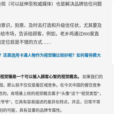
央视（可以延伸至权威媒体）也是解决品牌信任问题
的意识，刻意、及时去打造和升级信任状，尤其要及
给市场，告诉给顾客，例如，老乡鸡通过800家直
的定位就是不错的方式……
？还是选用卡通人物作为视觉锤比较好呢？如何看待费大
来，视觉锤是一个可以植入顾客心智的视觉概念。
如果我们的
国，那么就不仅仅是看区域竞争。在今天中国的餐饮竞争
性的。肯塔基上校的视觉概念属于“头像”这个“视觉类型”，
老爷爷”，它具有容易描述的差异化特点，并且，日常不常
别的可能，具有显著的品牌专属性。