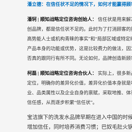
潘立德：在信任状不足的情况下，如何才能赢得顾
潘轲 | 顺知战略定位咨询创始人：
信任状是用来解
创品牌，都是信任状不足的。此时为了打消顾客的
高势能人士或机构青睐的事实”和“局部区域或特定
产品本身的功能或优势，这是比较费力的做法，因
否真的跟同行有所不同。无论如何，品牌创造新顾
柯磊 | 顺知战略定位咨询合伙人：
实际上，很多新
定位，明确你的差异化价值，差异化价值本身就是
业、品类属性以及企业自身的禀赋，采取地推、体
信任感，从而逐步积累“信任状”。
宝洁旗下的洗发水品牌早期在进入中国的时
增加信任，同时培养消费习惯；巴奴毛肚火