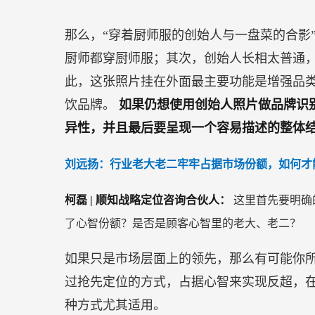
那么，“穿着厨师服的创始人与一盘菜的合影
厨师都穿厨师服；其次，创始人长相太普通
此，这张照片挂在外面最主要功能是增强品
饮品牌。
如果仍想使用创始人照片做品牌识
异性，并且最后要呈现一个容易描述的整体
刘远扬：行业老大老二牢牢占据市场份额，如何才
柯磊 | 顺知战略定位咨询合伙人：
这里首先要明确
了心智份额？是否是顾客心智里的老大、老二？
如果只是市场层面上的领先，那么有可能你
过抢先定位的方式，占据心智来实现反超，在
种方式尤其适用。