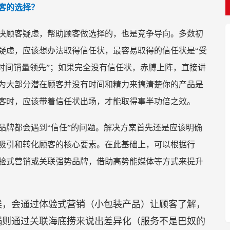
客的选择？
决顾客疑虑，帮助顾客做选择的，也是竞争导向。多数初
疑虑，应该想办法取得信任状，最容易取得的信任状是“受
时间销量领先”；如果完全没有信任状，赤膊上阵，直接讲
为大部分潜在顾客并没有时间和精力来搞清楚你的产品是
客时，应该带着信任状出场，才能取得事半功倍之效。
品牌都会遇到“信任”的问题。解决方案首先还是应该明确
吸引和转化顾客的核心要素。在此基础上，可以根据行
验式营销或关联强势品牌，借助高势能媒体等方式来提升
候，会通过体验式营销（小包装产品）让顾客了解，
锅则通过关联海底捞来说出差异化（服务不是巴奴的