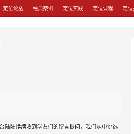
定位论丛
经典案例
定位实践
定位课程
定位
）
后台陆陆续续收到学友们的留言提问，我们从中挑选