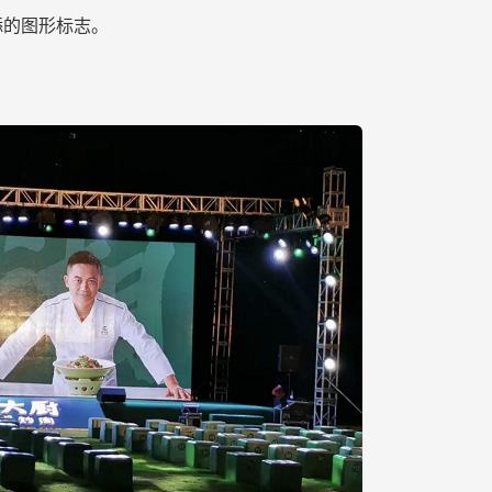
添的图形标志。