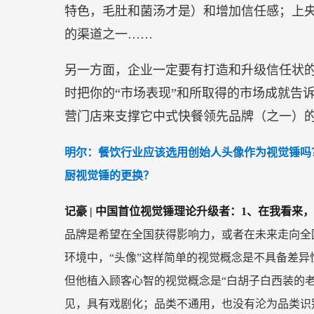
特色，毛肚和菌汤才是）和增加信任感；上
的渠道之一……
另一方面，企业一定要有打造和升级信任状
时把你的“市场表现”和所取得的市场成就告诉
营门店来支撑它中式快餐领先品牌（之一）
明尔：餐饮行业应该选用创始人头像作为视觉锤吗
厨视觉锤的更换？
记豪 | 中国首位视觉锤理论升级者：1、在我看
品牌是希望在全国获得影响力，或者在未来走向全
环境中，“头像”这样简单的视觉概念是不具备差异
但他植入顾客心智的视觉概念是“白胡子白西装的
见，具有戏剧化；品类不通用，也没有沦为品类识