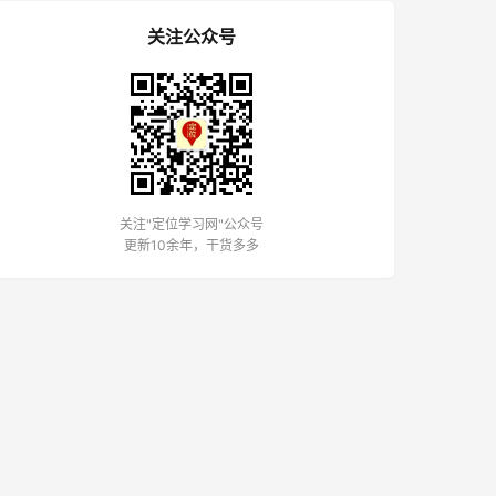
关注公众号
关注"定位学习网"公众号
更新10余年，干货多多