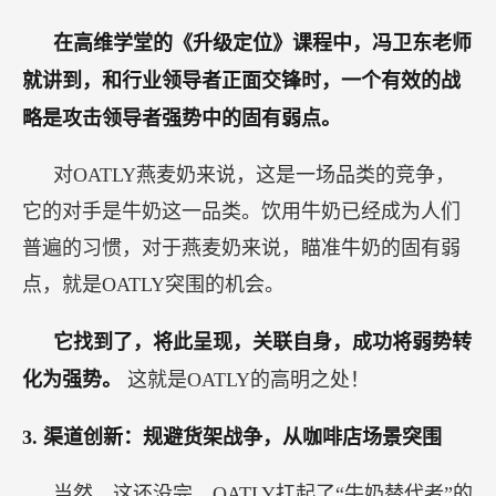
在高维学堂的《升级定位》课程中，冯卫东老师
就讲到，和行业领导者正面交锋时，一个有效的战
略是攻击领导者强势中的固有弱点。
对OATLY燕麦奶来说，这是一场品类的竞争，
它的对手是牛奶这一品类。饮用牛奶已经成为人们
普遍的习惯，对于燕麦奶来说，瞄准牛奶的固有弱
点，就是OATLY突围的机会。
它找到了，将此呈现，关联自身，成功将弱势转
化为强势。
这就是OATLY的高明之处！
3.
渠道创新：规避货架战争，从咖啡店场景突围
当然，这还没完，OATLY扛起了“牛奶替代者”的