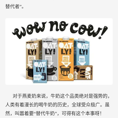
替代者”。
对于燕麦奶来说，牛奶这个品类绝对是强势的，
人类有着漫长的喝牛奶的历史，全球受众极广。虽
然，叫嚣着要“替代牛奶”，可得有这个本事呀！