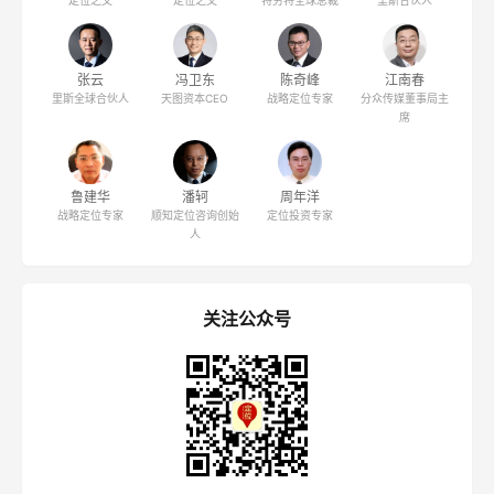
张云
冯卫东
陈奇峰
江南春
里斯全球合伙人
天图资本CEO
战略定位专家
分众传媒董事局主
席
鲁建华
潘轲
周年洋
战略定位专家
顺知定位咨询创始
定位投资专家
人
关注公众号