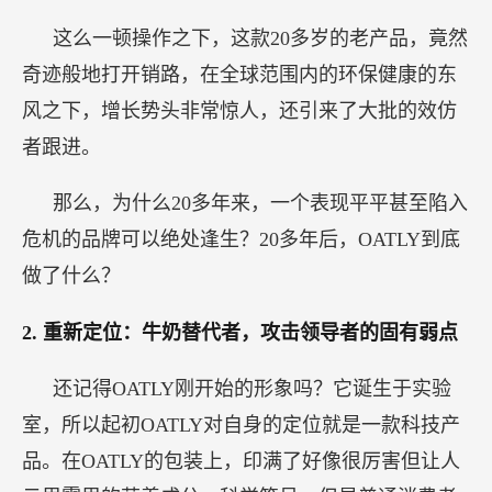
这么一顿操作之下，这款20多岁的老产品，竟然
奇迹般地打开销路，在全球范围内的环保健康的东
风之下，增长势头非常惊人，还引来了大批的效仿
者跟进。
那么，为什么20多年来，一个表现平平甚至陷入
危机的品牌可以绝处逢生？20多年后，OATLY到底
做了什么？
2.
重新定位：牛奶替代者，攻击领导者的固有弱点
还记得OATLY刚开始的形象吗？它诞生于实验
室，所以起初OATLY对自身的定位就是一款科技产
品。在OATLY的包装上，印满了好像很厉害但让人