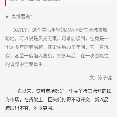
无
名
► 高维君说：
之
辈
OATLY，这个看似年轻的品牌不断在全球攻城
如
略地，可以说是风光无限。可谁能想到，它竟是一
何
个20多年的老品牌。在诞生后20多年间，它一直沉
变
成
寂，甚至一度陷入危机。20多年后，在一次战略性
全
的调整中涅槃重生。
球
爆
文 | 陈子健
款？
一直以来，饮料市场都是一个竞争极其激烈的红
海市场，在货架上，巨头们打得不可开交，新兴品
牌层出不穷，难以突围。