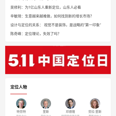
吴修利：为1亿山东人重新定位，山东人必看
辛敏琦：生意越来越难做，如何找到新的增长市场？
设计与定位的关系： 视觉不是装饰，是战略的“第一印象”
陈奇峰：定位理论，失效了吗？
定位人物
特劳特
里斯
邓德隆
劳拉·里斯
定位之父
定位之父
特劳特全球总裁
里斯合伙人