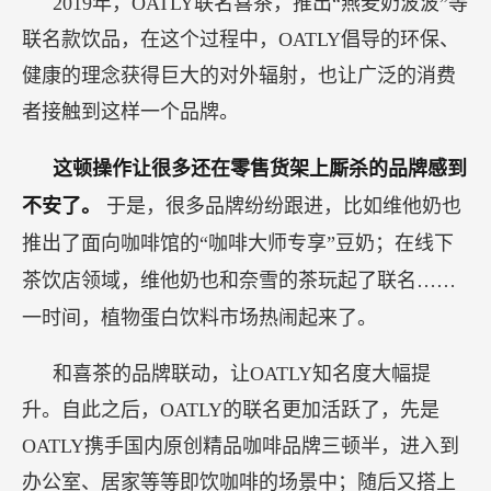
2019年，OATLY联名喜茶，推出“燕麦奶波波”等
联名款饮品，在这个过程中，OATLY倡导的环保、
健康的理念获得巨大的对外辐射，也让广泛的消费
者接触到这样一个品牌。
这顿操作让很多还在零售货架上厮杀的品牌感到
不安了。
于是，很多品牌纷纷跟进，比如维他奶也
推出了面向咖啡馆的“咖啡大师专享”豆奶；在线下
茶饮店领域，维他奶也和奈雪的茶玩起了联名……
一时间，植物蛋白饮料市场热闹起来了。
和喜茶的品牌联动，让OATLY知名度大幅提
升。自此之后，OATLY的联名更加活跃了，先是
OATLY携手国内原创精品咖啡品牌三顿半，进入到
办公室、居家等等即饮咖啡的场景中；随后又搭上