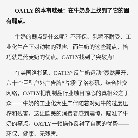
OATLY
的本事就是：在牛奶身上找到了它的固
有弱点。
牛奶的弱点是什么呢？不环保、乳糖不耐受、工
业化生产下对动物的残害。而牛奶的这些弱点，恰
巧就是燕麦奶的优点。OATLY找到了突破点！
在美国洛杉矶，OATLY“反牛奶运动”轰然展开，
六十个巨型户外广告牌“占领”了洛杉矶，结合社交
网络，OATLY把乳制品行业触目惊心的真相公之于
众——牛奶的工业化大生产伴随着对奶牛的过度压
榨和残害，这让欧美的消费者感到震惊。瞄准了牛
奶的痛点，OATLY一顿操作反衬了自家的优势——
环保、健康、无残害。