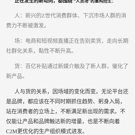
正在发生的新动向，都围绕
“人货场”的重构而生：
人：新兴的Z世代消费群体、下沉市场人群的消
费力不断被激发。
场：电商和短视频直播正在告别卖货，走向长期
社群化关系，黏性不断升高。
货：百亿补贴通过新媒介触及了新人群，催化了
新产品。
人与货的关系，因场域的变化而变。无论平台还
是品牌，都应该在不同时期抓住趋势、躬身入局，
站在消费者的立场上，不断满足新出现的需求。不
仅能让产品和品牌触达新的增量，也是不断向着
C2M更优化的生产组织模式进发。