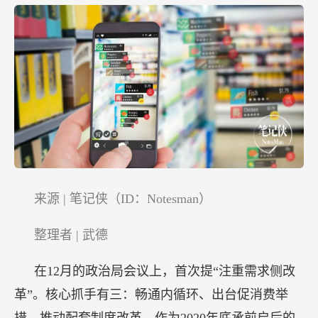
的
大
生
意
来源 | 笔记侠（ID：Notesman）
整理者 | 武德
在12月的政治局会议上，首次提“注重需求侧改
革”。核心抓手有三：畅通内循环、出台促消费举
措、推动配套制度改革。作为2020年底承前启后的