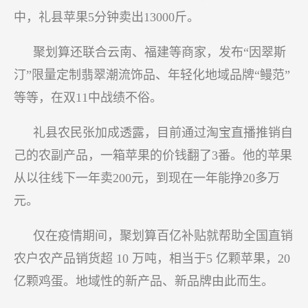
中，礼县苹果5分钟卖出13000斤。
聚划算还联合云南、福建等商家，发布“因翠斯
汀”限量定制翡翠潮流饰品、年轻化地域品牌“鳗范”
等等，在双11中战绩不俗。
礼县农民张加成透露，目前通过淘宝直播推销自
己的农副产品，一箱苹果的价钱翻了3番。他的苹果
从以往线下一年卖200元，到现在一年能挣20多万
元。
仅在疫情期间，聚划算百亿补贴就帮助全国直销
农户农产品销货超 10 万吨，相当于5 亿颗苹果，20
亿颗鸡蛋。地域性的新产品、新品牌由此而生。