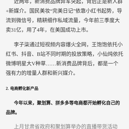
近两年，新消费品牌异军突起，背后正是新人群
+新媒介。国民美妆“完美日记”依靠小红书起势，导
流到微信号，精耕细作私域流量，今年前三季度大
卖31亿，用了4年，在美国成功上市。
李子柒通过短视频内容爆火全网，王饱饱依托小
红书、抖音、B站不同时期的投放策略，小仙炖依托
微博明星大V种草……新消费品牌背后，都是一个
强有力的增量人群和新兴媒介。
2. 电商孵化新产品
今年以来，聚划算、拼多多等电商都开始孵化自己的
品牌。
上月甘肃省政府和聚划算举办的直播带货活动