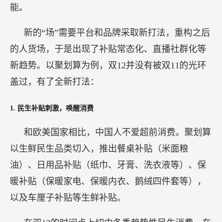
能。
新的“场”需要平台和品牌采取新打法，重构之后
的人货场，于是出现了补贴常态化、直播社群化等
新趋势。以聚划算为例，双12并没有被双11的光环
盖过，有了全新打法：
1. 民生补贴刺激，唤醒消费
和欧美国家相比，中国人不爱超前消费。聚划算
以生鲜民生品类切入，推出餐桌补贴（米面粮
油）、日用品补贴（纸巾、牙膏、洗衣液等）、保
暖补贴（保暖家电、保暖内衣、鹅绒四件套等），
以及车厘子补贴等生鲜补贴。