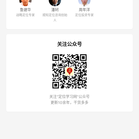
鲁建华
潘轲
周年洋
战略定位专家
顺知定位咨询创始
定位投资专家
人
关注公众号
关注"定位学习网"公众号
更新10余年，干货多多