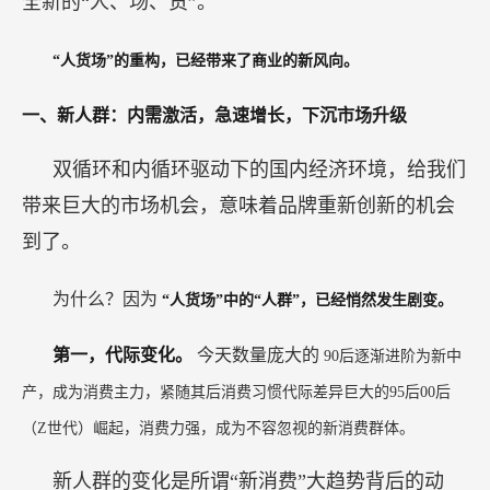
全新的“人、场、货”。
“人货场”的重构，已经带来了商业的新风向。
一、新人群：内需激活，急速增长，下沉市场升级
双循环和内循环驱动下的国内经济环境，给我们
带来巨大的市场机会，意味着品牌重新创新的机会
到了。
为什么？因为
“人货场”中的“人群”，已经悄然发生剧变。
第一，代际变化。
今天数量庞大的
90后逐渐进阶为新中
产，成为消费主力，紧随其后消费习惯代际差异巨大的95后00后
（Z世代）崛起，消费力强，成为不容忽视的新消费群体。
新人群的变化是所谓“新消费”大趋势背后的动