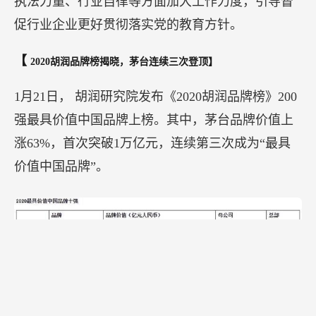
教育部基础教育司相关负责人在接受采访时表示，
对于在线教育行业而言，因其涉及的学员和家长人
数众多、体量巨大、涉及面广，关系千家万户，动
辄引发群体性事件，必须在顶层设计、过程监管、
执法力量、行业自律等方面加大工作力度，引导督
促行业企业更好贯彻落实党的教育方针。
【
2020胡润品牌榜揭晓，茅台连续三次登顶】
1月21日， 胡润研究院发布《2020胡润品牌榜》200
强最具价值中国品牌上榜。其中，茅台品牌价值上