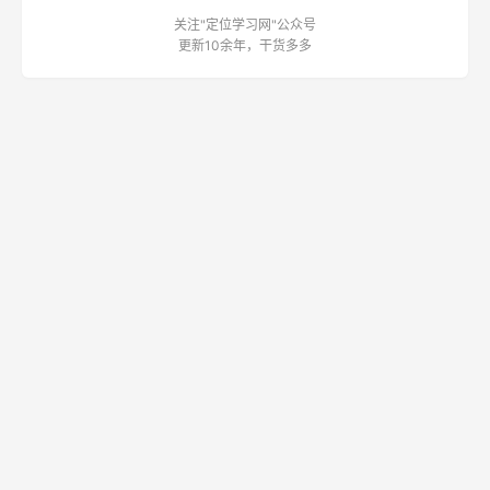
战略定位专家
顺知定位咨询创始
定位投资专家
人
关注公众号
关注"定位学习网"公众号
更新10余年，干货多多
定位学习网