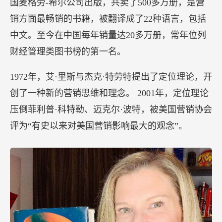
国麦格劳-希尔公司出版，共卖了500多万册，是营
销方面最畅销的书籍，被翻译成了22种语言，包括
中文。至今在中国每年销量达20多万册，常年位列
财经管理类图书榜的第一名。
1972年，艾·里斯与杰克·特劳特提出了定位理论，开
创了一种新的营销思维和理念。 2001年，定位理论
压倒菲利普·科特勒、迈克尔·波特，被美国营销协会
评为“有史以来对美国营销影响最大的观念”。