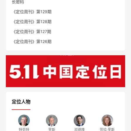
西贝：把家常菜卖到10个亿
湖北企业疫后创业指南
雅迪“更高端”定位如何落地（二）
同栏目文章
别在战术上内卷拼杀了，你需要的是战略级突围
专访顺知定位咨询创始人潘轲：用定位理论破解中国品牌增
长密码
《定位周刊》第129期
《定位周刊》第128期
《定位周刊》第127期
《定位周刊》第126期