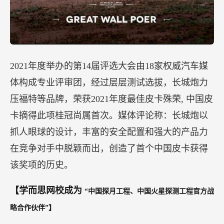
2021年度举办的第14届评选大会由18家权威汽车媒
体构成专业评审团，经过层层测试选拔，长城炮力
压福特等品牌，荣获2021年度最佳皮卡殊荣, 中国皮
卡摘得此项桂冠尚属首次。媒体评论称：长城炮以
抓人眼球的设计，丰富的安全配置和强大的产品力
在竞争对手中脱颖而出，创造了首个中国皮卡获得
该奖项的历史。
【学而思网校成为
“中国探月工程、中国火星探测工程官方战
略合作伙伴”】