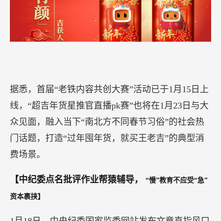
据悉，首届“老铁内容共创大赛”活动已于1月15日上
线，“超吉年货星推官直播pk赛”也将在1月23日与大
众见面，融入当下“南北方不同春节习俗”的社会热
门话题，打造“过年囤年货，就买王老吉”的典型消
费场景。
【中纪委点名批评作业帮猿辅导，
“慢”教育不应受“急”
资本裹挟】
1月18日，中央纪委国家监委网站发布文章直指风口