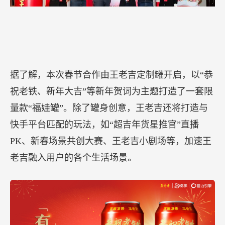
据了解，本次春节合作由王老吉定制罐开启，以“恭
祝老铁、新年大吉”等新年贺词为主题打造了一套限
量款“福娃罐”。除了罐身创意，王老吉还将打造与
快手平台匹配的玩法，如“超吉年货星推官”直播
PK、新春场景共创大赛、王老吉小剧场等，加速王
老吉融入用户的各个生活场景。