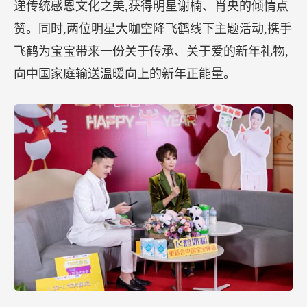
递传统感恩文化之美,获得明星谢楠、肖央的倾情点
赞。同时,两位明星大咖空降飞鹤线下主题活动,携手
飞鹤为宝宝带来一份关于传承、关于爱的新年礼物,
向中国家庭输送温暖向上的新年正能量。