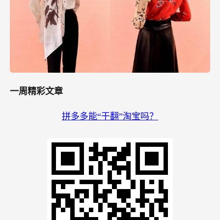
一周精彩文章
拼多多能“干翻”淘宝吗？