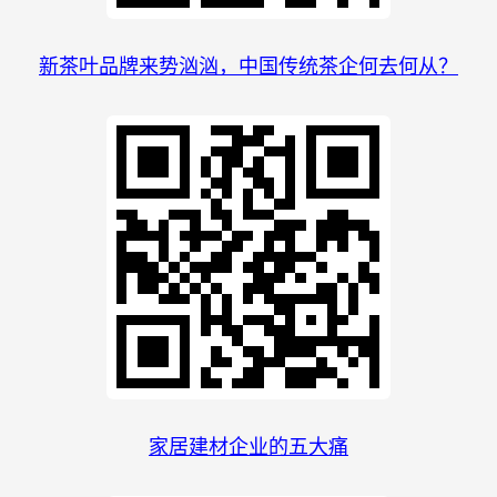
新茶叶品牌来势汹汹，中国传统茶企何去何从？
家居建材企业的五大痛