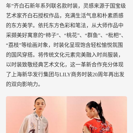
年”齐白石新年系列联名款时装，灵感来源于国宝级
艺术家齐白石授权作品，充满生活气息和朴素质感
的东方美学。依托东方色彩和笔法，从大师作品中
采撷美好寓意的“柿子”、“桃花”、“群鱼”、“枇杷”、
“荔枝”等绘画对象，时装化呈现饱含轻松愉悦氛围
的国风穿搭。将传统文化元素完美融入时尚服装，
以时装致敬经典艺术文化，这一革新合作充分体现
了上海新华发行集团与LILY商务时装20周年再出发
的双向影响力。