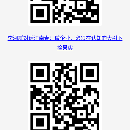
李湘群对话江南春：做企业，必须在认知的大树下
捡果实