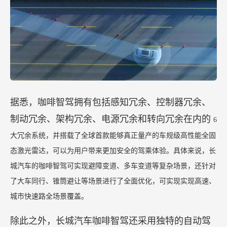
据悉，咖啡智驾拥有包括感知冗余、控制器冗余、
制动冗余、架构冗余、电源冗余和转向冗余在内的
6
大冗余系统，并搭载了全球首款能够真正量产的车规级高性能全固
态激光雷达，可以为用户带来更加安全的驾乘体验。具体来说，长
城汽车的咖啡智驾可实现避障变道、多车变道等复杂场景，还针对
了大车同行、锥筒避让等场景进行了全面优化，可实现实现高速、
城市快速路全场景覆盖。
除此之外，长城汽车咖啡智驾还采用独特的自动驾