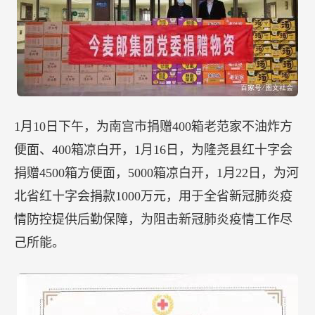
1月10日下午，为南宫市捐赠400箱老范家不油炸方
便面、400箱凉白开，1月16日，为隆尧县红十字会
捐赠4500箱方便面，5000箱凉白开，1月22日，为河
北省红十字会捐款1000万元，用于全省新冠肺炎疫
情防控提供后勤保障，为阻击新冠肺炎疫情工作尽
己所能。