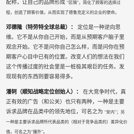
配称，让自己的品牌形成
“区隔”，简化了顾客的选择过
程，创造了顾客价值，从而实现了德鲁克定义的企业的使命。
邓德隆（特劳特全球总裁）：
定位是一种逆向思
维。它不是从你自己开始，而是从预期客户脑子里
观念开始。它不是问你自己怎么样，而是问你在预
期客户心目中已有的位置。改变人们的想法在我们
这个传播过度的社会里是一桩极其艰巨的任务。发
现现有的东西则要容易得多。
潘轲（顺知战略定位创始人）：
在大竞争时代，真
正有效的广告（和公关）也只有两种，一种是主要
诉求品牌在品类中的领先地位，可名之为
“安内”；另
一种是主要诉求品牌所代表品类的（相对于竞争品类的）差异化价
值，可名之为“攘外”。