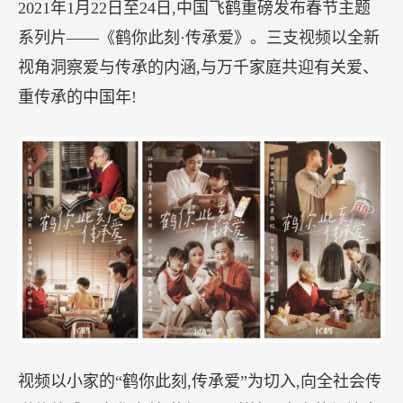
2021年1月22日至24日,中国飞鹤重磅发布春节主题
系列片——《鹤你此刻·传承爱》。三支视频以全新
视角洞察爱与传承的内涵,与万千家庭共迎有关爱、
重传承的中国年!
视频以小家的“鹤你此刻,传承爱”为切入,向全社会传