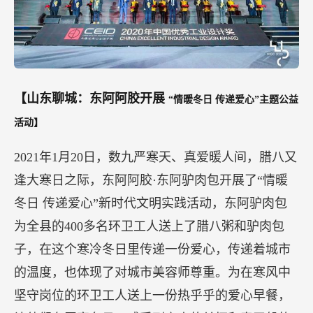
【山东聊城：东阿阿胶开展
“情暖冬日 传递爱心”主题公益
活动】
2021年1月20日，数九严寒天、真爱暖人间，腊八又
逢大寒日之际，东阿阿胶·东阿驴肉包开展了“情暖
冬日 传递爱心”新时代文明实践活动，东阿驴肉包
为全县的400多名环卫工人送上了腊八粥和驴肉包
子，在这个寒冷冬日里传递一份爱心，传递着城市
的温度，也体现了对城市美容师尊重。为在寒风中
坚守岗位的环卫工人送上一份热乎乎的爱心早餐，