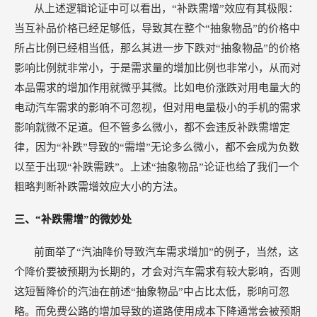
从上述逻辑论证中可以看出，“补跌需增”效应有其极限：
当互补品价格已经足够低，导致其在整个“抽象物品”的价格中
所占比例已经相当低，那么其进一步下跌对“抽象物品”的价格
影响比例就非常小，于是需求量的增加比例也非常小，从而对
本品需求的增加作用就微乎其微。比如电价涨跌对用电量大的
电动汽车需求的影响不可忽视，但对用电量极小的手机的需求
影响就微不足道。但不管多么微小，都不会违反补跌需增定
律，因为“补跌”导致的“需增”无论多么微小，都不会成为负数
以至于出现“补跌需跌”。上述“抽象物品”论证也给了我们一个
粗略判断补跌需增效应大小的方法。
三、“补跌需增”的微妙处
前面举了“汽油降价导致汽车需求增加”的例子，当然，这
个降价要被预期为长期的，才会对汽车需求有较大影响，否则
这短暂降价的汽油在前述“抽象物品”中占比太低，影响可忽
略。而免费公路的增加导致的道路使用成本下降通常会被预期