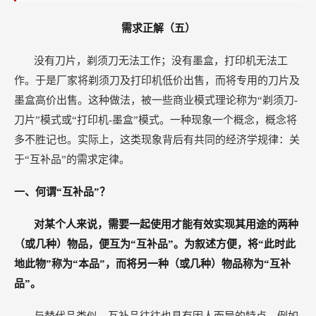
需求正解（五）
没有刀片，剃须刀无法工作；没有墨盒，打印机无法工
作。于是厂家将剃须刀及打印机低价出售，而将专用的刀片及
墨盒高价出售。这种做法，被一些商业模式理论称为“剃须刀-
刀片”模式或“打印机-墨盒”模式。一种现象一个概念，概念将
多不胜记也。实际上，这类现象背后有共同的经济学规律：关
于“互补品”的需求定律。
一、何谓“互补品”？
对某个人来说，需要一起使用才能有效实现其用途的两种
（或几种）物品，便互为“互补品”。为叙述方便，将“此时此
地此物”称为“本品”，而将另一种（或几种）物品称为“互补
品”。