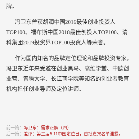
牌。
冯卫东曾获胡润中国2016最佳创业投资人
TOP100、福布斯中国2018最佳创投人TOP100、清
科集团2019投资界TOP100投资人等荣誉。
作为国内知名的品牌定位理论和品牌投资专家，
冯卫东近年来受邀在创业黑马、高维学堂、中欧创
业营、青腾大学、长江商学院等知名的创业者教育
机构担任创业导师及定位讲师。
前一篇：
冯卫东：需求正解（四）
后一篇：
差评：第三届5.11中国定位日，首批嘉宾名单泄露。