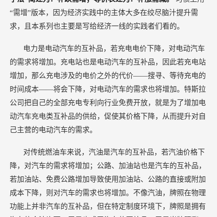
“需增”版本，因为经济实践中的主体大多在绞尽脑汁提升需
求，且本系列也主要是写给经济一线的实践者们看的。
电力是电动汽车的互补品，若充电电价下降，对电动汽车
的需求将增加。充电站也是电动汽车的互补品，因此若充电站
增加，那么充电涉及的电价之外的代价——搜寻、等待充电的
时间成本——将会下降，对电动汽车的需求也将增加。特斯拉
公司把自己的全部充电专利向行业免费开放，就是为了增加电
动汽车充电类互补品的供给，促使其价格下降，从而提升对自
己主营的电动汽车的需求。
对传统燃油车来说，汽油是汽车的互补品，若汽油价格下
降，对汽车的需求将增加；公路、加油站也是汽车的互补品，
若加油站、免费公路增加导致使用加油站、公路的直接或附加
成本下降，则对汽车的需求也将增加。不像汽油，牌照在物理
功能上并非汽车的互补品，但在特定制度环境下，牌照是拥有