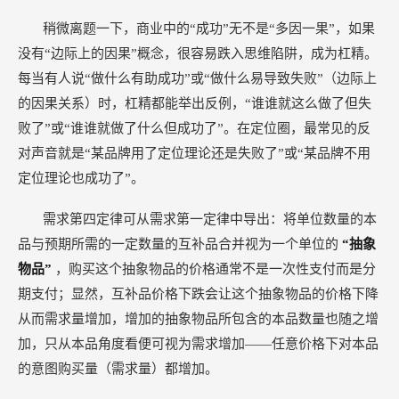
稍微离题一下，商业中的“成功”无不是“多因一果”，如果
没有“边际上的因果”概念，很容易跌入思维陷阱，成为杠精。
每当有人说“做什么有助成功”或“做什么易导致失败”（边际上
的因果关系）时，杠精都能举出反例，“谁谁就这么做了但失
败了”或“谁谁就做了什么但成功了”。在定位圈，最常见的反
对声音就是“某品牌用了定位理论还是失败了”或“某品牌不用
定位理论也成功了”。
需求第四定律可从需求第一定律中导出：将单位数量的本
品与预期所需的一定数量的互补品合并视为一个单位的
“抽象
物品”
，购买这个抽象物品的价格通常不是一次性支付而是分
期支付；显然，互补品价格下跌会让这个抽象物品的价格下降
从而需求量增加，增加的抽象物品所包含的本品数量也随之增
加，只从本品角度看便可视为需求增加——任意价格下对本品
的意图购买量（需求量）都增加。