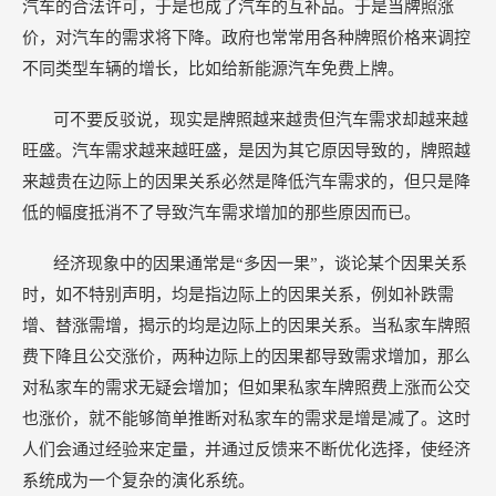
汽车的合法许可，于是也成了汽车的互补品。于是当牌照涨
价，对汽车的需求将下降。政府也常常用各种牌照价格来调控
不同类型车辆的增长，比如给新能源汽车免费上牌。
可不要反驳说，现实是牌照越来越贵但汽车需求却越来越
旺盛。汽车需求越来越旺盛，是因为其它原因导致的，牌照越
来越贵在边际上的因果关系必然是降低汽车需求的，但只是降
低的幅度抵消不了导致汽车需求增加的那些原因而已。
经济现象中的因果通常是“多因一果”，谈论某个因果关系
时，如不特别声明，均是指边际上的因果关系，例如补跌需
增、替涨需增，揭示的均是边际上的因果关系。当私家车牌照
费下降且公交涨价，两种边际上的因果都导致需求增加，那么
对私家车的需求无疑会增加；但如果私家车牌照费上涨而公交
也涨价，就不能够简单推断对私家车的需求是增是减了。这时
人们会通过经验来定量，并通过反馈来不断优化选择，使经济
系统成为一个复杂的演化系统。