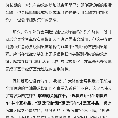
为长期的，对汽车需求的增加就会更明显；即使建设新的收费
公路，也会降低拥堵或绕路成本（这也是使用公路之附加代
价），也会增加对汽车的需求。
那么，汽车降价会导致汽油需求增加吗？汽车降价一段时
间后会导致汽车保有量增加因而汽油需求会增加，但这是在时
间流中汇总的多级因果链解释而非基于“四此”的直接因果解
释。应当在“四此”基础上无逻辑跳跃地关联到相应的需求定
律，解释“此时此地此人对此物”的需求变化，才算毫无疑义地
完成了基于经济基元过程的因果解释。
假如我现在没有汽车，得知汽车大降价会导致我对眼前这
个加油站的汽油需求增加吗？直觉告诉我们不会，这是否违反
了需求第四定律？
解释的关键在于，“现货汽油”和“期货汽
车”并非互补品，“期货汽油”和“期货汽车”才是互补品。
假定
汽车大降之价能维持，则预期的“期货汽车”价格下降，“补跌