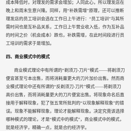
成本降低时，对理发的需求会增加；人同此心，所以理发店在
晚上和周末生意兴隆。同样，用“补跌需增”原理，还可以推断
理发店的员工培训会选在工作日上午进行：“员工培训”与其所
需时间也是互补品关系，工作日上午营业收入低，作为互补品
的时间之价（机会成本）跌也，补跌需增，在此时间段进行员
工培训的需求于是增加。
四、商业模式中的模式
商业模式理论中有所谓的“剃须刀-刀片”模式——将剃须刀
便宜甚至亏本出售，而将消耗量更大的刀片加价出售。然而商
业模式理论中还有所谓的“反剃须刀-刀片”模式——将剃须刀
高价出售，而将消耗量更大的刀片便宜出售。将现象命名后直
接用于解释现象，犯了张五常所批判的“以现象解释现象”的错
误。现象不能解释现象，理论才能解释现象。决定究竟该选择
哪种模式的理论，才是“模式中的模式”，商业模式中的模式，
就是经济学，精确一点，就是合约经济学。