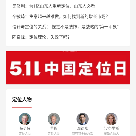
吴修利：为1亿山东人重新定位，山东人必看
辛敏琦：生意越来越难做，如何找到新的增长市场？
设计与定位的关系： 视觉不是装饰，是战略的“第一印象”
陈奇峰：定位理论，失效了吗？
定位人物
特劳特
里斯
邓德隆
劳拉·里斯
定位之父
定位之父
特劳特全球总裁
里斯合伙人