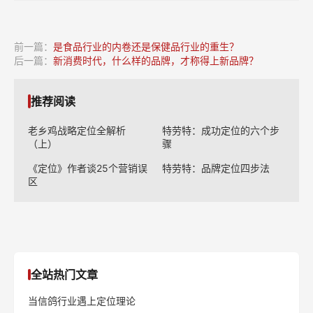
前一篇：
是食品行业的内卷还是保健品行业的重生？
后一篇：
新消费时代，什么样的品牌，才称得上新品牌？
推荐阅读
老乡鸡战略定位全解析
特劳特：成功定位的六个步
（上）
骤
《定位》作者谈25个营销误
特劳特：品牌定位四步法
区
全站热门文章
当信鸽行业遇上定位理论