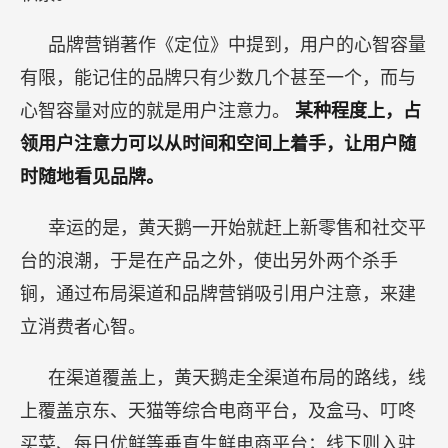
品牌营销著作《定位》中提到，用户的心智容量
有限，能记住的品牌只有少数几个甚至一个，而与
心智容量对应的就是用户注意力。
某种程度上，占
领用户注意力可以从时间和空间上着手，让用户随
时随地看见品牌。
幸运的是，黄天鹅一开始就赶上新零售和社交平
台的浪潮，于是在产品之外，使出另外两个杀手
锏，通过布局渠道和品牌营销吸引用户注意，来建
立消费者心智。
在渠道覆盖上，黄天鹅走全渠道布局的路线，线
上覆盖京东、天猫等综合电商平台，及盒马、叮咚
买菜、每日优鲜等垂直生鲜电商平台；线下则入驻