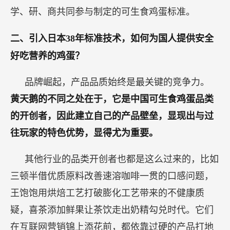
学、研、商共同参与制定的可生食鸡蛋标准。
二、引入日本38年标准技术，如何为国人提供安全
好吃营养的鸡蛋？
品牌崛起，产品品质始终是最关键的竞争力。
黄天鹅的不同之处在于，它是中国可生食鸡蛋品类
的开创者，因此建立自己的产品壁垒，显现出与过
往玩家的特色优势，显得尤为重要。
其他行业的品类开创者也都是这么过来的，比如
三顿半借优质原料改善速溶咖啡一贯的口感问题，
王饱饱用烘焙工艺打破膨化工艺带来的不健康质
疑，喜茶添加鲜果让茶饮走出奶精勾兑时代。它们
在互联网营销锦上添花前，都依靠过硬的产品打地