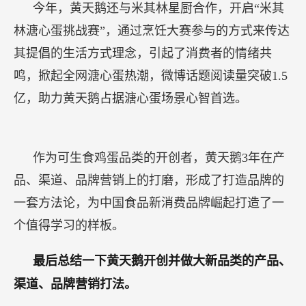
今年，黄天鹅还与米其林星厨合作，开启“米其
林溏心蛋挑战赛”，通过烹饪大赛参与的方式来传达
其提倡的生活方式理念，引起了消费者的情绪共
鸣，掀起全网溏心蛋热潮，微博话题阅读量突破1.5
亿，助力黄天鹅占据溏心蛋场景心智首选。