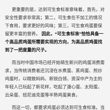
更重要的是，达到可生食标准意味着，首先，对
安全性要求非常高；第二，可生食在不加工的情况
下食用，要求更好的风味；第三，可生食鸡蛋要保
留更丰富的营养。
因此，“可生食标准”恰恰具备一
个高品质鸡蛋所需要实现的方向，为高品质鸡蛋找
到了一把度量的尺子。
而当时中国市场已经开始萌生新兴的鸡蛋消费需
求，当传统消费者还沉浸在水煮蛋、蒸鸡蛋、煎炒
鸡蛋时，以精致妈妈、新锐白领、资深中产为主的
年轻人已玩起了新花样，吃起了溏心蛋、太阳蛋、
云朵蛋、班尼迪克蛋等半熟鸡蛋美食。
而这一切，都要求鸡蛋必须达到可生食标准。当