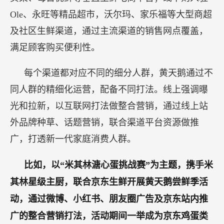
Ole、永旺等精品超市，沃尔玛、家乐福等大型商超
及社区生鲜渠道，通过主流渠道的销售网点覆盖，
满足顾客购买便利性。
每个渠道都对应不同的细分人群，黄天鹅通过不
同人群的精细化运营，配备不同打法。线上强调曝
光和拉新，以互联网打法做整合营销，通过线上站
外品牌种草、话题营销，联合渠道平台资源做推
广，打透新一代家庭消费人群。
比如，以“米其林溏心蛋挑战赛”为主题，携手米
其林星级主厨，联合京东生鲜开展黄天鹅尝鲜季活
动，通过微博、小红书、朋友圈广告及京东站内推
广的整合营销打法，活动期间一举成为京东鸡蛋类