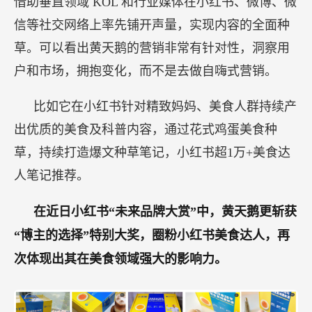
借助垂直领域 KOL 和行业媒体在小红书、微博、微
信等社交网络上率先铺开声量，实现内容的全面种
草。可以看出黄天鹅的营销非常有针对性，洞察用
户和市场，拥抱变化，而不是去做自嗨式营销。
比如它在小红书针对精致妈妈、美食人群持续产
出优质的美食及科普内容，通过花式鸡蛋美食种
草，持续打造爆文种草笔记，小红书超1万+美食达
人笔记推荐。
在近日小红书“未来品牌大赏”中，黄天鹅更斩获
“博主的选择”特别大奖，圈粉小红书美食达人，再
次体现出其在美食领域强大的影响力。