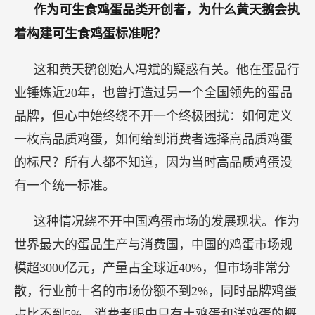
作为可生食鸡蛋品类开创者，为什么黄天鹅会执
着构建可生食鸡蛋标准呢？
这和黄天鹅创始人冯斌的疑惑有关。他在蛋品行
业锤炼近20年，也曾打造过另一个全国领先的蛋品
品牌，但心中始终绕不开一个终极困扰：如何定义
一枚高品质鸡蛋，如何给到消费者选择高品质鸡蛋
的标尺？所有人都不知道，因为当时高品质鸡蛋没
有一个统一标准。
这种情况绕不开中国鸡蛋市场的发展现状。作为
世界最大的蛋品生产与消费国，中国的鸡蛋市场规
模超3000亿元，产量占全球近40%，但市场非常分
散，行业前十名的市场份额不到2%，同时品牌鸡蛋
占比不到5%，消费者眼中只有土鸡蛋和洋鸡蛋的概