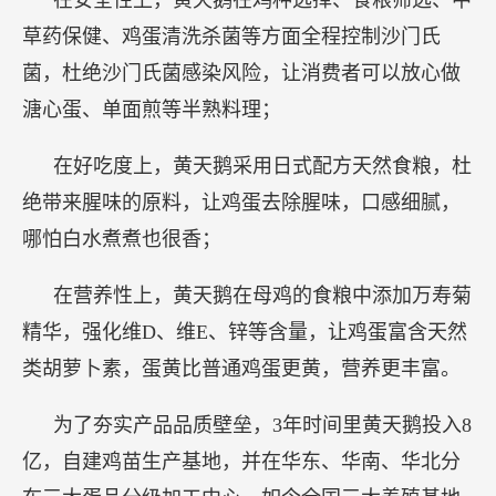
草药保健、鸡蛋清洗杀菌等方面全程控制沙门氏
菌，杜绝沙门氏菌感染风险，让消费者可以放心做
溏心蛋、单面煎等半熟料理；
在好吃度上，黄天鹅采用日式配方天然食粮，杜
绝带来腥味的原料，让鸡蛋去除腥味，口感细腻，
哪怕白水煮煮也很香；
在营养性上，黄天鹅在母鸡的食粮中添加万寿菊
精华，强化维D、维E、锌等含量，让鸡蛋富含天然
类胡萝卜素，蛋黄比普通鸡蛋更黄，营养更丰富。
为了夯实产品品质壁垒，3年时间里黄天鹅投入8
亿，自建鸡苗生产基地，并在华东、华南、华北分