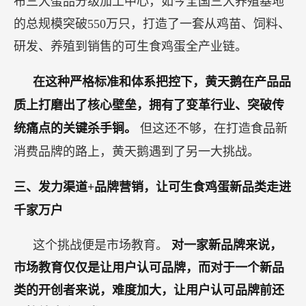
布三大蛋品分级加工中心，如今全国三大养殖基地
的总规模突破550万只，打造了一套从鸡苗、饲料、
研发、养殖到销售的可生食鸡蛋全产业链。
在这种严格标准和体系把控下，黄天鹅在产品品
质上打磨出了核心壁垒，拥有了变革行业、突破传
统痛点的关键杀手锏。
但这还不够，在打造食品新
消费品牌的路上，黄天鹅遇到了另一大挑战。
三、发力渠道+品牌营销，让可生食鸡蛋新品类走进
千家万户
这个挑战便是市场教育。
对一家新品牌来说，
市场教育仅仅是让用户认可品牌，而对于一个新品
类的开创者来说，难度加大，让用户认可品牌前还