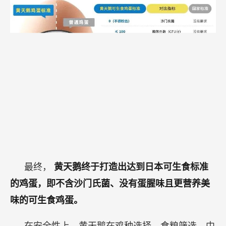
最终，
黄天鹅终于打造出达到日本可生食标准
的鸡蛋，即不含沙门氏菌、没有蛋腥味且更营养美
味的可生食鸡蛋。
在安全性上，黄天鹅在鸡种选择、食粮筛选、中