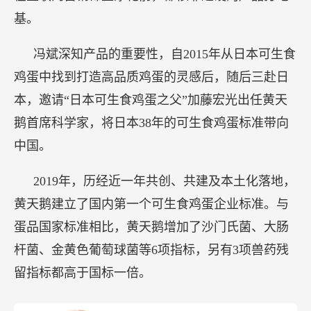
基。
冯斌深知产品的重要性，自2015年从日本可生食
鸡蛋中找到打造高品质鸡蛋的灵感后，随后三赴日
本，邀请“日本可生食鸡蛋之父”加藤宏光出任黄天
鹅首席科学家，将日本38年的可生食鸡蛋标准带向
中国。
2019年，历经近一年共创、共建及本土化落地，
黄天鹅建立了国内第一个可生食鸡蛋企业标准。与
蛋品国家标准相比，黄天鹅增加了沙门氏菌、大肠
杆菌、金黄色葡萄球菌等6项指标，另有3项兽药残
留指标都高于国标一倍。