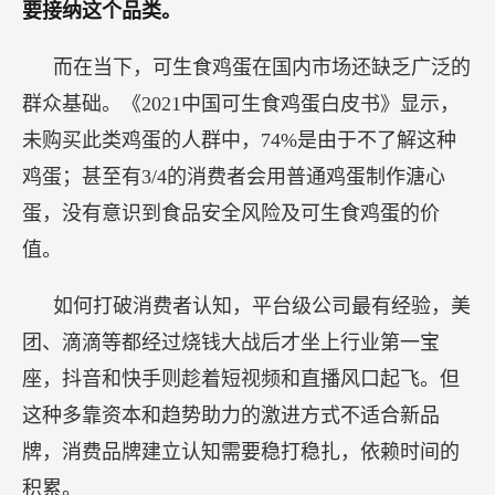
要接纳这个品类。
而在当下，可生食鸡蛋在国内市场还缺乏广泛的
群众基础。《2021中国可生食鸡蛋白皮书》显示，
未购买此类鸡蛋的人群中，74%是由于不了解这种
鸡蛋；甚至有3/4的消费者会用普通鸡蛋制作溏心
蛋，没有意识到食品安全风险及可生食鸡蛋的价
值。
如何打破消费者认知，平台级公司最有经验，美
团、滴滴等都经过烧钱大战后才坐上行业第一宝
座，抖音和快手则趁着短视频和直播风口起飞。但
这种多靠资本和趋势助力的激进方式不适合新品
牌，消费品牌建立认知需要稳打稳扎，依赖时间的
积累。