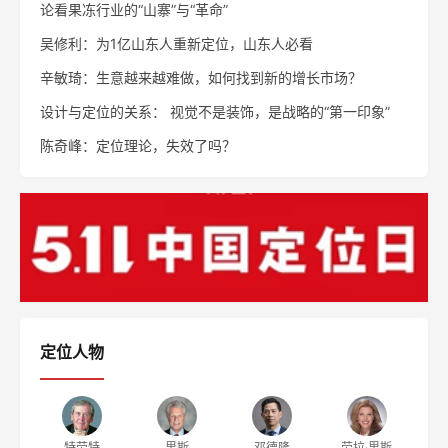
论看果冻行业的“山寨”与“革命”
吴修利：为1亿山东人重新定位，山东人必看
辛敏琦：生意越来越难做，如何找到新的增长市场？
设计与定位的关系： 视觉不是装饰，是战略的“第一印象”
陈奇峰：定位理论，失效了吗？
定位人物
特劳特
里斯
邓德隆
劳拉·里斯