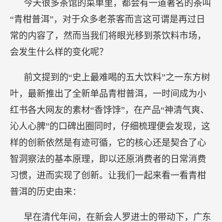
今天很多茶馆的菜单里，都会有一道著名的茶叫
“青柑普洱”，对于众多老茶客而言这可谓是再过日
常的内容了，然而当我们将眼光移到茶饮料市场，
会发生什么样的变化呢？
前文提到的“史上最难喝的五大饮料”之一东方树
叶，最新推出了全新单品青柑普洱，一时间成为小
红书各大网友的素材“香饽饽”，在产品“神清气爽、
沁人心脾”的口碑出圈同时，仔细梳理便会发现，这
样的创新依然是有迹可循，它的核心还是契合了心
智洞察法的基本原理，即以还原消费者的日常消费
习惯，进而实现了创新。让我们一起来看一看青柑
普洱的历史由来：
早在清代年间，在新会人罗进士的带动下，广东