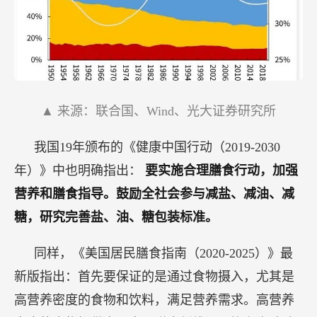
▲ 来源：联合国、Wind、光大证券研究所
我国19年颁布的《健康中国行动（2019-2030
年）》中也明确指出：
要实施合理膳食行动，加强
营养和膳食指导。鼓励全社会参与减盐、减油、减
糖，研究完善盐、油、糖包装标准。
同样，《美国居民膳食指南（2020-2025）》最
新版指出：首先要保证的是通过食物摄入，尤其是
高营养密度的食物和饮料，满足营养需求。高营养