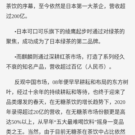
茶饮的序幕，至今依然是日本第一大茶企，营收超
过200亿。
•日本可口可乐旗下的绫鹰起步时通过对绿茶的
聚焦，成功成为了日本绿茶的第二品牌。
•而麒麟则通过深耕红茶市场，打造了系列经久
不衰的知名产品，营收超过百亿（人民币）。
反观中国市场，08年便早早耕耘和布局的东方树
叶，经过十余年的持续耕耘和等待，也终于迎来了
品类爆发的春天，在无糖茶饮的增长趋势下，2020
年录得超过20亿的营收，在无糖茶市场份额更是高
达50%以上，从早年“五大最难喝饮料”摇身一变品
类之王。当然，由于目前无糖茶在茶饮中占比依然