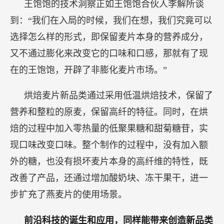
王饱饱的技术洞察正如王饱饱合伙人李解所谈
到：“我们在入局的时候，我们在想，我们究竟可以
选择怎么样的形式，即保留麦片本身的营养成分，
又不通过膨化来改变它的口味和口感，那就有了现
在的王饱饱，开辟了非膨化麦片市场。”
烘焙麦片新品类通过采用低温烘焙技术，保留了
营养和整粒的原麦，保留高纤的特征。同时，在烘
焙的过程中加入零热量的低聚果糖和甜菊糖苷，实
现口味改变口味。整个制作的过程中，没有加入额
外的糖，也没有损坏麦片本身的高纤维的特性，既
改善了产品，还通过增加酸奶块、冻干果干，进一
步扩充了燕麦片的使用场景。
前沿科技的诞生和应用，同样能带来创造新品类