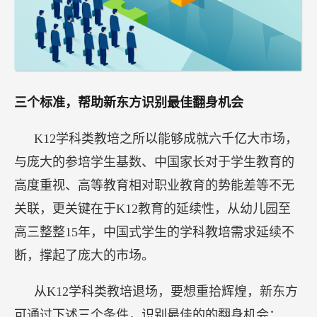
三个标准，帮助新东方识别最佳翻身机会
K12学科类教培之所以能够成就六千亿大市场，
与庞大的参培学生基数、中国家长对于学生教育的
高度重视、高等教育相对职业教育的势能差等不无
关联，更关键在于K12教育的延续性，从幼儿园至
高三整整15年，中国式学生的学科教培需求延续不
断，撑起了庞大的市场。
从K12学科类教培退场，要想重拾辉煌，新东方
可通过下述三个条件，识别最佳的的翻身机会：