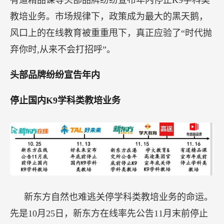
有道精品课等头部品牌纷纷宣布年内停止K9学科类
教培业务。市场规律下，政策成为最大的黑天鹅，
风口上的在线教育被重重甩下，真正应验了“时代抛
弃你时,从来不会打招呼”。
头部品牌纷纷宣告年内
停止国内K9学科类教培业务
新东方自然也难逃关停学科类教培业务的命运。
先是10月25日，新东方在线率先公告11月末前停止