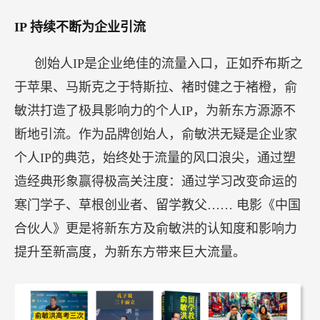
IP
持续不断为企业引流
创始人IP是企业绝佳的流量入口，正如乔布斯之
于苹果、马斯克之于特斯拉、褚时健之于褚橙，俞
敏洪打造了极具影响力的个人IP，为新东方源源不
断地引流。作为品牌创始人，俞敏洪无疑是企业家
个人IP的典范，始终处于流量的风口浪尖，通过塑
造经典形象赢得极高关注度：通过学习改变命运的
寒门学子、草根创业者、留学教父…… 电影《中国
合伙人》更是将新东方及俞敏洪的认知度和影响力
提升至新高度，为新东方带来巨大流量。