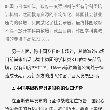
韩国与日本相似，政府一度强制叫停所有学科类培
训机构，然而教育资源的不均衡化、韩国社会就业
压力的骤增，反向激化了社会矛盾，最终韩国政府
不得不放开学科类教培，截至目前，韩国学科类教
培的参培率高达72.8%。
另一方面，除中国及日韩市场外，其他海外市场
目前尚未出现心智中稳固的学科类K12教培头部品
牌，仅有印度BYJU’S、Udemy等独角兽公司处于快
速成长期，为新东方的进入预留了巨大发展空间。
2.
中国基础教育具备很强的认知优势
在里斯去年发布的《全球战略定位报告：国家心
智资源中的万亿机会》中，我们指出，要真正实现