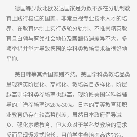
德国等少数北欧发达国家是为数不多在分轨制教
育上践行极佳的国家，非常重视专业技术人才的培
养、在教育体制上实行多轮分轨制、不推崇精英教
育且白领与蓝领社会地位及薪酬待遇差异不大，多
项举措并举才导致德国的学科类教培需求被很好地
平抑。
美日韩等其余国家则不然。美国学科类教培品类
呈现精英阶层化、高端化、教培类目多样化，阶层
越高则学科类参培率也越高，现阶段美国学科类辅
导的广谱参培率达28%-30%。日本的高等教育和职
业教育仍存在较高势能差，虽然日本政府倡导减
负、强化素质教育，但大众对于学科类教培的需求
反而呈现爆发式增长，目前学生参培率高达50%。