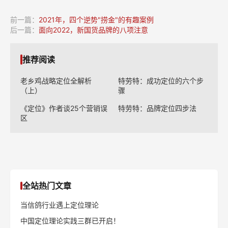
前一篇：
2021年，四个逆势"捞金"的有趣案例
后一篇：
面向2022，新国货品牌的八项注意
推荐阅读
老乡鸡战略定位全解析
特劳特：成功定位的六个步
（上）
骤
《定位》作者谈25个营销误
特劳特：品牌定位四步法
区
全站热门文章
当信鸽行业遇上定位理论
中国定位理论实践三群已开启！