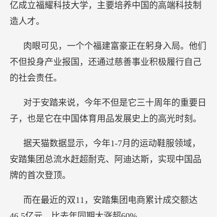
亿成立福耀科技大学，主要培养中国的高端科技制
造人才。
肉眼可见，一个个福建富豪正在躬身入局。他们
不但投身产业报国，还通过慈善事业积极履行自己
的社会责任。
对于安踏来说，今年不但是它三十周年的重要日
子，也是它在中国体育用品发展史上的高光时刻。
据天猫数据显示，今年1-7月的运动鞋服领域，
安踏集团总流水赶超耐克、阿迪达斯，实现中国品
牌的首次登顶。
而在最近的双11，安踏集团电商累计成交额达
46.5亿元，比去年同期大涨超60%。