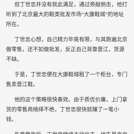
但丁世忠并没有就此满足，通过旁敲侧击，他打
听到了北京最大的鞋类批发市场“大康鞋城”的地址
所在。
丁世忠心想，自己精力毕竟有限，与其跑遍北京
做零售，还不如做批发，反正自己背靠晋江，货源
不缺。
于是，丁世忠便在大康鞋城租了一个柜台，专门
售卖晋江鞋。
他的这个策略很快奏效。由于质优价廉，上门拿
货的零售商络绎不绝，丁世忠很快就赚了一笔小
钱。