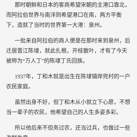
那时朝鲜和日本的客商希望宋朝的主港口靠北，
而阿拉伯世界与南洋则希望港口在南，两方平衡
下，造就了当时的世界第一大港：泉州。
一批来自阿拉伯的商人便是在那时来到泉州，后
迁居晋江陈埭，就此扎根，开枝散叶，才有了今天
被称为“万人丁”的陈埭丁氏回族。
1937年，丁和木就是出生在陈埭镇岸兜村的一户
农民家庭。
虽然出身不好，但丁和木从小就立下心愿，不想
当一辈子的农民，他希望自己的人生多姿多彩。
所以他后来不但务过农，还当过兵，也做过一些