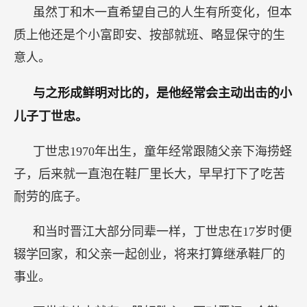
虽然丁和木一直希望自己的人生有所变化，但本
质上他还是个小富即安、按部就班、略显保守的生
意人。
与之形成鲜明对比的，是他经常会主动出击的小
儿子丁世忠。
丁世忠1970年出生，童年经常跟随父亲下海捞蛏
子，后来就一直泡在鞋厂里长大，早早打下了吃苦
耐劳的底子。
和当时晋江大部分同辈一样，丁世忠在17岁时便
辍学回家，和父亲一起创业，将来打算继承鞋厂的
事业。