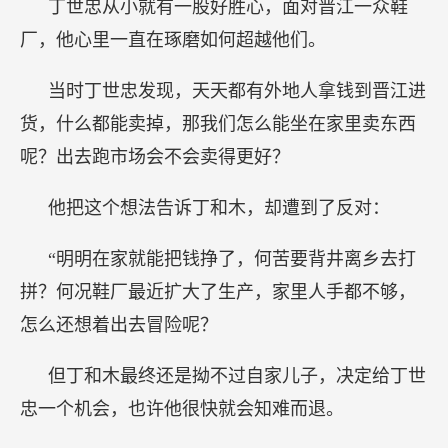
丁世忠从小就有一股好胜心，面对晋江一众鞋
厂，他心里一直在琢磨如何超越他们。
当时丁世忠发现，天天都有外地人拿钱到晋江进
货，什么都能卖掉，那我们怎么能坐在家里卖东西
呢？出去跑市场会不会卖得更好？
他把这个想法告诉丁和木，却遭到了反对：
“明明在家就能把钱挣了，何苦要背井离乡去打
拼？何况鞋厂最近扩大了生产，家里人手都不够，
怎么还想着出去冒险呢？
但丁和木最终还是拗不过自家儿子，决定给丁世
忠一个机会，也许他很快就会知难而退。