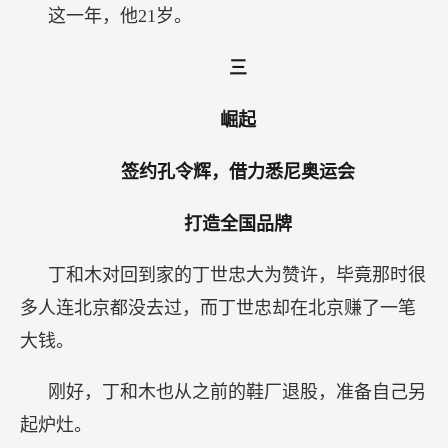
这一年，他21岁。
三
崛起
签约孔令辉，借力悉尼奥运会
打造全国品牌
丁和木对回到家的丁世忠大为赞许，毕竟那时很
多人连北京都没去过，而丁世忠却在北京赚了一笔
大钱。
刚好，丁和木也从之前的鞋厂退股，准备自己另
起炉灶。