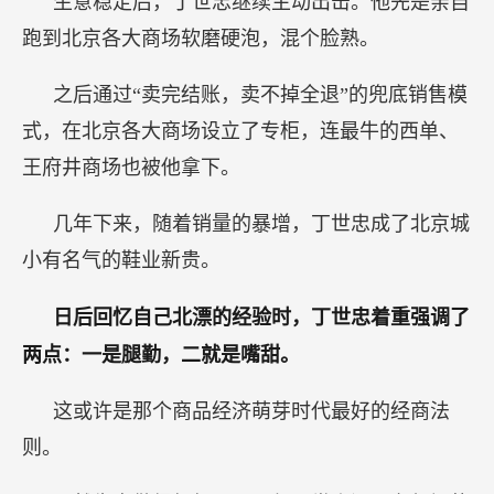
生意稳定后，丁世忠继续主动出击。他先是亲自
跑到北京各大商场软磨硬泡，混个脸熟。
之后通过“卖完结账，卖不掉全退”的兜底销售模
式，在北京各大商场设立了专柜，连最牛的西单、
王府井商场也被他拿下。
几年下来，随着销量的暴增，丁世忠成了北京城
小有名气的鞋业新贵。
日后回忆自己北漂的经验时，丁世忠着重强调了
两点：一是腿勤，二就是嘴甜。
这或许是那个商品经济萌芽时代最好的经商法
则。