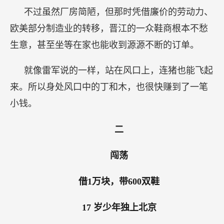
不过虽然厂房简陋，但那时凭借廉价的劳动力、
欧美部分制造业的转移，晋江的一众鞋商根本不愁
生意，甚至坐等在家也能收到源源不断的订单。
就像雷军说的一样，站在风口上，连猪也能飞起
来。所以身处风口中的丁和木，也很快赚到了一笔
小钱。
二
闯荡
借1万块，带600双鞋
17
岁少年独上北京