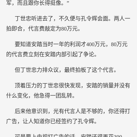
军，而且跟你长得挺像。”
丁世忠听进去了，不久便与孔令辉会面。两人一
拍即合，代言费敲定为80万元。
要知道安踏当时一年的利润才400万元，80万元
的代言费立刻在安踏内部引起了争论。
但丁世忠力排众议，最终拍板了这个代言。
顶着压力的丁世忠很快发现，安踏的销量并没有
什么变化，他急得一团乱转。
后来他意识到，光有代言人是不够的，你还得打
广告，让人知道你已经签约了孔令辉。