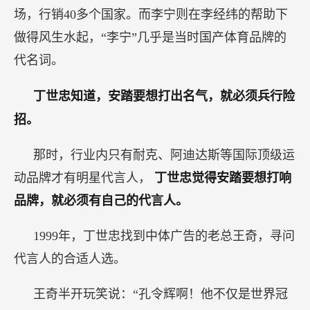
场，行销40多个国家。而李宁则在李经纬的帮助下
做得风生水起，“李宁”几乎是当时国产体育品牌的
代名词。
丁世忠知道，安踏要想打出名气，就必须兵行险
招。
那时，行业内只有耐克、阿迪达斯等国际顶级运
动品牌才有明星代言人，
丁世忠觉得安踏要想打响
品牌，就必须有自己的代言人。
1999年，丁世忠找到中体广告的老总王奇，寻问
代言人的合适人选。
王奇半开玩笑说：“孔令辉啊！他不仅是世界冠