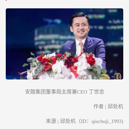
安踏集团董事局主席兼CEO 丁世忠
作者 | 邱处机
来源 | 邱处机（ID：qiuchuji_1993)