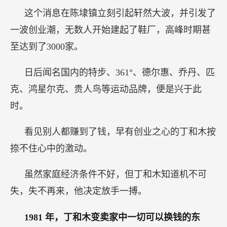
这个消息在陈埭镇立刻引起轩然大波，并引发了
一波创业潮，无数人开始建起了鞋厂，高峰时期甚
至达到了3000家。
日后闻名国内的特步、361°、德尔惠、乔丹、匹
克、鸿星尔克、贵人鸟等运动品牌，便是兴于此
时。
看见别人都赚到了钱，早有创业之心的丁和木按
捺不住心中的激动。
虽然家庭经济条件不好，但丁和木知道机不可
失，失不再来，他决定放手一搏。
1981
年，丁和木变卖家中一切可以换钱的东