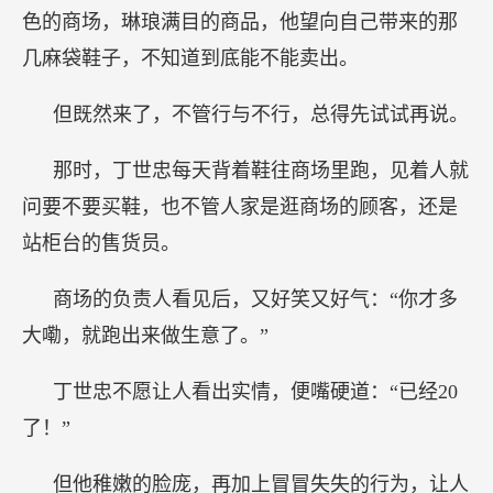
色的商场，琳琅满目的商品，他望向自己带来的那
几麻袋鞋子，不知道到底能不能卖出。
但既然来了，不管行与不行，总得先试试再说。
那时，丁世忠每天背着鞋往商场里跑，见着人就
问要不要买鞋，也不管人家是逛商场的顾客，还是
站柜台的售货员。
商场的负责人看见后，又好笑又好气：“你才多
大嘞，就跑出来做生意了。”
丁世忠不愿让人看出实情，便嘴硬道：“已经20
了！”
但他稚嫩的脸庞，再加上冒冒失失的行为，让人