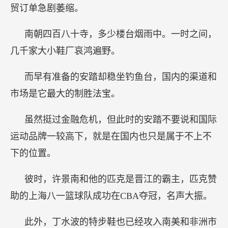
贸订单急剧萎缩。
南朝四百八十寺，多少楼台烟雨中。一时之间，
几千家大小鞋厂哀鸿遍野。
而早有准备的安踏却稳坐钓鱼台，国内的渠道和
市场是它最大的制胜法宝。
虽然挺过金融危机，但此时的安踏不要说和国际
运动品牌一较高下，就是在国内也只是属于不上不
下的位置。
彼时，许景南和他的匹克是晋江的霸主，匹克赞
助的上海八一篮球队成功在CBA夺冠，名声大振。
此外，丁水波的特步鞋也已经攻入南美和非洲市