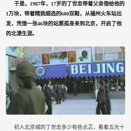
于是，1987年，17岁的丁世忠带着父亲借给他的
1万块，带着精挑细选的600双鞋，从福州火车站出
发，凭借一张46块的站票孤身来到北京，开启了他
的北漂生涯。
初入北京城的丁世忠多少有些忐忑，看着五光十