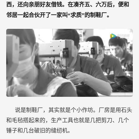
西，还向亲朋好友借钱。在凑齐五、六万后，便和
邻居一起合伙开了一家叫“求质”的制鞋厂。
说是制鞋厂，其实就是个小作坊。厂房是用石头
和毛毡搭起来的，生产工具也就是几把剪刀、几个
锤子和几台破旧的缝纫机。