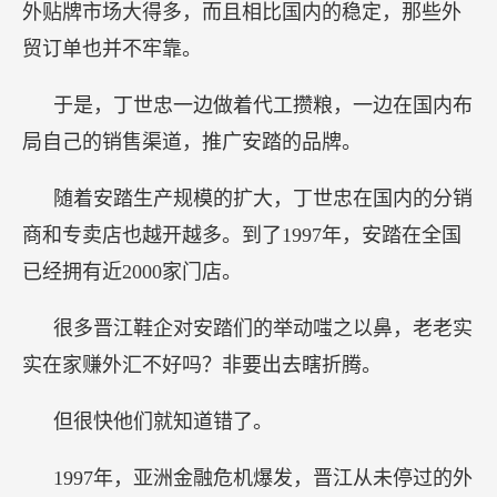
外贴牌市场大得多，而且相比国内的稳定，那些外
贸订单也并不牢靠。
于是，丁世忠一边做着代工攒粮，一边在国内布
局自己的销售渠道，推广安踏的品牌。
随着安踏生产规模的扩大，丁世忠在国内的分销
商和专卖店也越开越多。到了1997年，安踏在全国
已经拥有近2000家门店。
很多晋江鞋企对安踏们的举动嗤之以鼻，老老实
实在家赚外汇不好吗？非要出去瞎折腾。
但很快他们就知道错了。
1997年，亚洲金融危机爆发，晋江从未停过的外