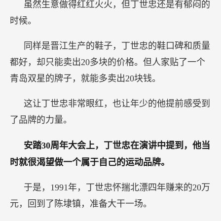
虽然生意做得红红火火，但丁世忠还是有郁闷的
时候。
同样是晋江生产的鞋子，丁世忠的鞋口碑和质量
都好，却只能卖出20多块的价格。但人家贴了一个
青岛双星的牌子，就能多卖出20块钱。
这让丁世忠非常眼红，也让年少的他提前感受到
了品牌的力量。
安踏30周年大会上，丁世忠在演讲中提到，他当
时就很渴望做一个属于自己的运动品牌。
于是，1991年，丁世忠怀揣北漂四年赚来的20万
元，回到了陈埭镇，准备大干一场。