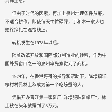
海鲜生意。
但由于时代的因素，再加上泉州地理条件贫瘠，
不适合耕作。即使每天忙忙碌碌，丁和木一家人也
始终挣扎在温饱线上。
转机发生在1978年以后。
随着改革开放和国际部分制造业的转移，作为中
国外贸窗口之一的泉州率先察觉到了商机。
1979年，在香港哥哥的指导和帮助下，陈埭镇洋
棣村村民林土秋成为第一个吃螃蟹的人。
凭借开办晋江第一家鞋厂“洋埭服装鞋帽厂”，林
土秋在头年就赚到了8万元。