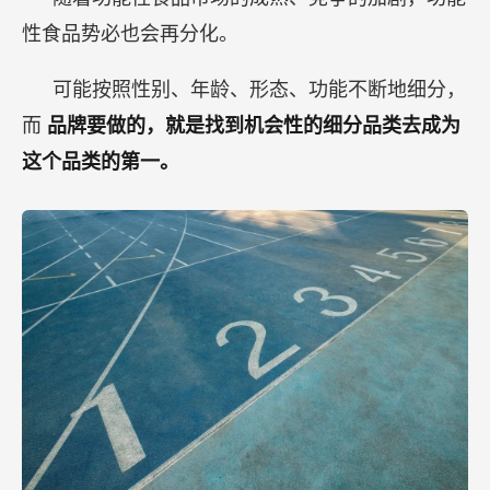
类。所以，
企业要选择发力的重点和节奏，而品牌
则需要聚焦。
谈到聚焦的问题，就会涉及到具体品类的分化和
真伪的判断。
功能性食品是不是一个品类？我觉得可能不是。
随着功能性食品市场的成熟、竞争的加剧，功能
性食品势必也会再分化。
可能按照性别、年龄、形态、功能不断地细分，
而
品牌要做的，就是找到机会性的细分品类去成为
这个品类的第一。