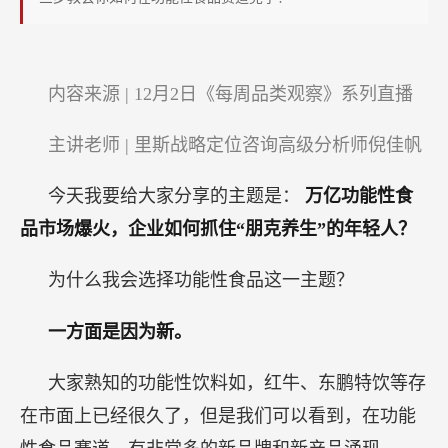
住
“朋
克
内容来源 | 12月2日《每周品类观察》系列直播
养
生”
主讲老师 | 里斯战略定位咨询高级分析师倪佳帆
的
年
今天我要给大家分享的主题是：
万亿功能性食
轻
品市场爆火，企业如何抓住“朋克养生”的年轻人？
人？
为什么我会选择功能性食品这一主题？
一方面是因为新。
大家熟知的功能性饮料如，红牛、东鹏特饮等存
在市面上已经很久了，但是我们可以看到，在功能