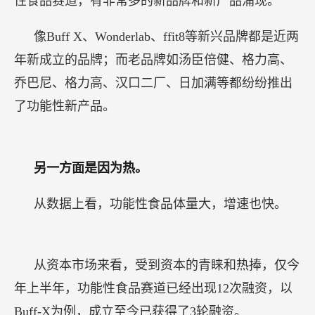
性食品赛道，有非常多的新品牌和新产品涌现。
像Buff X、Wonderlab、ffit8等新兴品牌都是近两
年新成立的品牌；而老品牌如汤臣倍健、格力高、
乔巴尼、格力高、汉口二厂、日加满等都纷纷推出
了功能性新产品。
另一方面是因为热。
从数据上看，功能性食品体量大，增速也快。
从资本市场来看，受到资本的青睐和热捧，仅今
年上半年，功能性食品赛道已经出现12次融资，以
Buff-X为例，成立至今已获得了3轮融资。