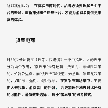
去，电商还是以商品陈列以及打折促销的货架形态为主。如
今，电商开始强调体验性，要向消费者提供更多差异化的产
品、更丰富的内容、更个性化的服务。
目前，以天猫京东为代表的货架电商依旧是销售主力。
2017年微信小程序开通了电商功能，探索“社交+电商”的模
式，至今GMV已破万亿；2018年抖音开始试水“内容+电
商”，并将其定义为兴趣电商，第三方研究表明，兴趣电商
的GMV到2023年有望突破9.5万亿。
（数据来源：公开报道）
所以我们认为，
在体验电商时代，品牌必须要理解各个平
台的差异，重新排列组合这些平台，才能为消费者提供更丰
富的体验。