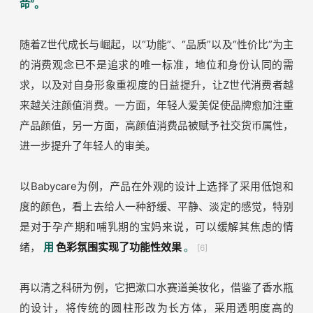
赛道依然以烘干工艺为主。
[5]
近年来，中国在供给端迭代工艺、提高产能；需求端消费升
级，共同推动冻干工艺全面普及到咖啡、奶酪等食品领域。
外观升级
一句话总结：
设计感、成图率助力新锐品牌迎来“颜值革
命”。
随着Z世代成长与崛起，以“功能”、“品质”以及“性价比”为主
的消费观念已不是追求的唯一标准，地位和身份认同的需
求，以及对自身形象重视度的日益提升，让Z世代消费者越
来越关注颜值消费。一方面，年轻人爱美促使品牌愈加注重