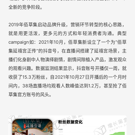
时还会配合品牌的营销活动，比如围绕国风主题活动，在抖
音上新「抖音专属款」，以此来打造话题货品。2021年1月
抖音年货节期间，太平鸟[2+1]分类账号矩阵同步开播，针
对Z世代目标人群特征发布联名IP新款（女装皮卡丘、男装
太平盛世），并结合线下快闪店、商场DP点等线下渠道，
实现全渠道与用户互动造势。
再以佰草集为例，作为一个创立于1998年的国货美妆品
牌，佰草集面临日趋激烈的竞争环境，“z 时代”消费群体的
崛起，多样化的营销模式与消费体验将美妆行业引入到一个
全新的竞争阶段。
2019年佰草集启动品牌升级，营销环节转型的核心思路，
就是用更活泼，更多元的方式和年轻消费者沟通。典型
campaign如：2021年10月，佰草集新设立了一个为“佰草