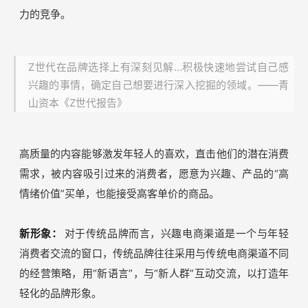
握的增量生意机会。
新策略
：
年轻消费者信息获取渠道丰富，透明度提升，购
物决策链路发生了深刻的变化，传统大渗透策略下的“说教
式”营销越发失去吸引力。年轻消费者的决策链路更偏向在
浏览内容时刚好发现感兴趣的商品，激发购买意图。在这一
背景下，消费品牌在兴趣电商渠道的营销，转向内容生产能
力的竞争。
Z世代在品牌选择上有深刻见解…积极快速地尝试自己感
兴趣的事情，确定自己想要进行深入挖掘的领域。——青
山资本《Z世代报告》