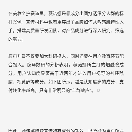
在美妆个护赛道里，薇诺娜是靠成分出圈打透细分人群的标
杆案例。宣传材料中也着重突出了品牌如何从敏感肌特性入
手，搭建高质量研发团队，对产品成分进行深入研究、筛选
的努力。
原料升级不仅要加大科研投入，同时还要在用户教育环节配
合投入。隐马数研的分析表明，薇诺娜所主打的烟酰胺成
分，用户认知度显著高于近两年才进入用户视野的神经酰
胺、视黄醇等成分。如下图所示，越是认知度高的成分，支
付转化率越高，具有非常明显的“羊群效应”。
[3]