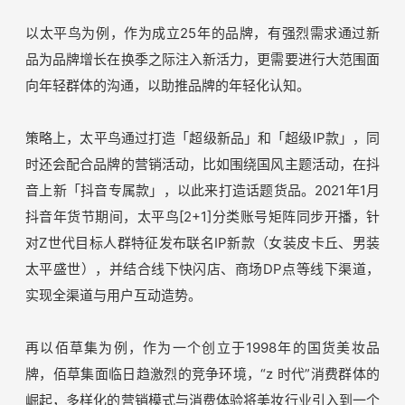
高质量的内容能够激发年轻人的喜欢，直击他们的潜在消费
需求，被内容吸引过来的消费者，愿意为兴趣、产品的“高
情绪价值”买单，也能接受高客单价的商品。
新形象：
对于传统品牌而言，兴趣电商渠道是一个与年轻
消费者交流的窗口，传统品牌往往采用与传统电商渠道不同
的经营策略，用“新语言”，与“新人群”互动交流，以打造年
轻化的品牌形象。
以太平鸟为例，作为成立25年的品牌，有强烈需求通过新
品为品牌增长在换季之际注入新活力，更需要进行大范围面
向年轻群体的沟通，以助推品牌的年轻化认知。
策略上，太平鸟通过打造「超级新品」和「超级IP款」，同