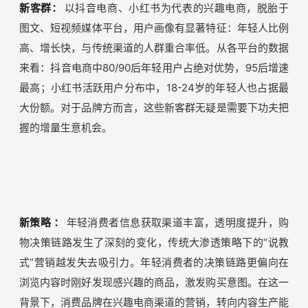
兴趣电商
下面我们将围绕兴趣电商
“更新、更快、更深”
的特征做一
些解读。
1、更新：拓展新客群、使用新策略、塑造新形象
新客群：
以抖音电商、小红书为代表的兴趣电商，脱胎于
图文、短视频媒体平台，用户画像有显著特征：年轻人比例
高、增长快，与传统渠道的人群重合率低。从各平台的数据
来看：抖音电商中80/90后年轻用户占绝对优势，95后增速
最高；小红书活跃用户分布中，18-24岁的年轻人也占据最
大份额。对于品牌方而言，这些新客群无疑是需要下功夫把