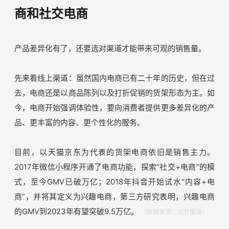
熊猫不走的创始人杨振华曾说，“没有人买生日蛋糕，是为
了‘吃饱’，而过生日的人，想要的是开心；买蛋糕的人，希
望传递的是祝福；参加聚会的人，期待的是热闹。”
[7]
于是，在抓住消费者深层次需求的前提下，通过服务创新，
熊猫不走成功地赋予了蛋糕品牌社交货币的属性。
策略二：合理组合货架电商、兴趣电
商和社交电商
产品差异化有了，还要选对渠道才能带来可观的销售量。
先来看线上渠道：虽然国内电商已有二十年的历史，但在过