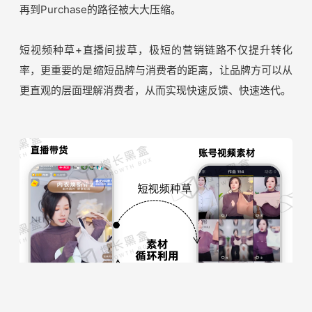
2、更快：
一站式种草成交渠道，助推快思维的消费行为
以抖音电商为例，用户被短视频内容吸引，一次点击后进入
品牌官方或达人直播间；在直播间场景中，主播讲得生动，
展示得全面，二次点击产生购买。从Awareness到Interest
再到Purchase的路径被大大压缩。
短视频种草+直播间拔草，极短的营销链路不仅提升转化
率，更重要的是缩短品牌与消费者的距离，让品牌方可以从
更直观的层面理解消费者，从而实现快速反馈、快速迭代。