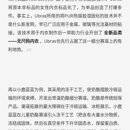
基础的支撑，更是新锐品牌塑造差异化、重构小蓝海赛道的
重要手段。
工艺升级
一句话总结：
从用户洞察出发，借鉴其他行业工艺，实现
品类创新。
以内衣品牌Ubras为例，由于使用了点状胶膜技术，Ubras
将原本非标品的女性内衣标品化了，为单品创造了打爆条
件。事实上，Ubras所用的将PUR热熔胶湿固化的技术并不
是什么新发明，早已广泛应用于金属、玻璃等光洁基材的粘
接。该技术用于内衣制作后一举助力行业开创了
全新品类
——无尺码内衣
，Ubras也先行占据了这一细分赛道上的有