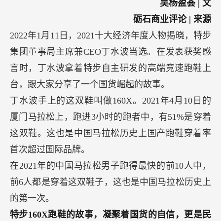
吴杨盈荟 | 文
砺石商业评论 | 来源
2022年1月11日，2021十大经济年度人物揭晓，特步
集团董事局主席兼CEO丁水波当选。在发表获奖感
言时，丁水波拿着特步自主研发的高端竞速跑鞋上
台，跟大家分享了一个国货崛起的故事。
丁水波手上的这双鞋叫做160X。2021年4月10日的
厦门马拉松上，跑进3小时的跑者中，有51%是穿着
这双鞋。这也是中国马拉松历史上国产跑鞋穿着率
首次超过国际品牌。
在2021年的中国马拉松男子跑得最快的前10人中，
前6人都是穿着这双鞋子，这也是中国马拉松历史上
的第一次。
特步160X跑鞋的故事，凝聚着国货的自信，更是民