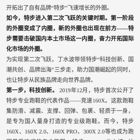
开拓出了自有品牌“特步”飞速增长的外圈。
如今，特步进入第二次飞跃的关键时期。第一阶段
的外圈变成了内圈，新的外圈也出现在前方——特
步需要击破国内本土市场这一内圈，奋力开拓国际
化市场的外圈。
为实现第二次飞跃，丁水波带领特步“科技创新、国
潮共创、品牌出海”三步走，助力国潮崛起的同时，
也让特步从民族品牌走向世界品牌。
第一步，科技创新。
2019年12月，特步首次公开了
特步专业跑鞋的代表作品——竞速160X。这款跑鞋
集防滑、减震、支撑、回弹、包裹、轻质于一身，
是专为国人量身打造的专业级跑鞋。而今，特步
160X、160X 2.0、160X PRO、300X 2.0等也成为跑