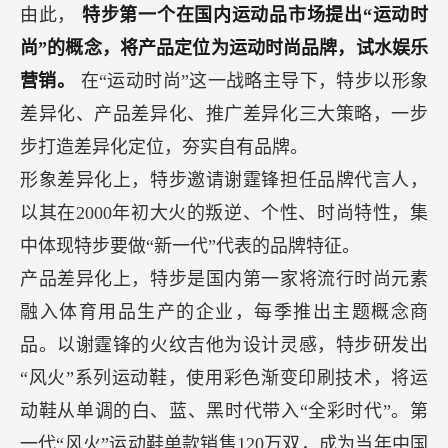
由此，
特步第一个在国内运动品市场提出“运动时
尚”的概念，将产品定位为运动时尚品牌，试水娱乐
营销。
在“运动时尚”这一战略主导下，特步以形象
差异化、产品差异化、推广差异化三大策略，一步
步打造差异化定位，夯实自有品牌。
形象差异化上，特步邀请谢霆锋担任品牌代言人，
以其在2000年初大火的叛逆、个性、时尚特性，集
中体现特步要做“新一代”代表的品牌特征。
产品差异化上，特步是国内第一家将流行时尚元素
融入体育用品生产的企业，每季推出主题概念商
品。以谢霆锋的火纹吉他为设计灵感，特步研发出
“风火”系列运动鞋，使用彩色渐变印刷技术，将运
动鞋从单调的白、蓝、黑时代带入“全彩时代”。第
一代“风火”运动鞋单款销售120万双，成为当年中国