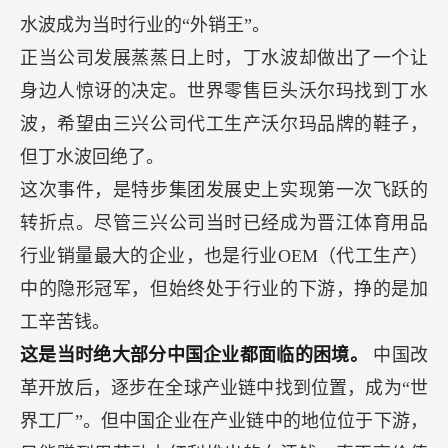
水波成为当时行业的“外销王”。
正当公司发展蒸蒸日上时，丁水波却做出了一个让
身边人惊讶的决定。世界零售巨头沃尔玛找到丁水
波，希望由三兴公司代工生产沃尔玛品牌的鞋子，
但丁水波回绝了。
这次事件，是特步集团发展史上实现第一次飞跃的
转折点。尽管三兴公司当时已经成为晋江体育用品
行业销量最大的企业，也是行业OEM（代工生产）
中的隐形冠军，但始终处于行业的下游，挣的是加
工辛苦钱。
这是当时绝大部分中国企业都面临的困境。
中国改
革开放后，逐步在全球产业链中找到位置，成为“世
界工厂”。但中国企业在产业链中的地位位于下游，