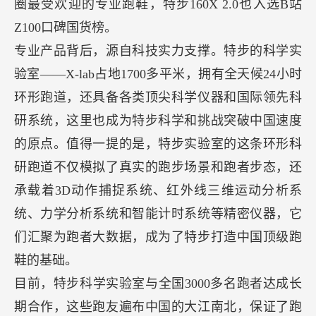
圈最受欢迎的专业跑鞋，特步160X 2.0也入选B站
Z100口碑国货榜。
专业产品背后，源自科技实力支撑。特步的科学实
验室——X-lab占地1700多平米，拥有全天候24小时
环形跑道，还具备各类顶尖科学仪器和国际领先科
研系统，这里也成为特步科学和挑战突破中国速度
的原点。值得一提的是，特步实验室的这条环形科
研跑道不仅模拟了真实的跑步场景和跑者步态，还
承载着3D动作捕捉系统、红外线三维运动分析系
统、力学分析系统和智能计时系统等精密仪器，它
们汇聚为跑者大数据，成为了特步打造中国顶级跑
鞋的基础。
目前，特步科学实验室与全国3000多名跑者达成长
期合作，这些跑友遍布中国的大江南北，保证了跑