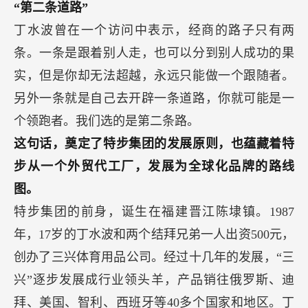
“第二条道路”
丁水波曾在一个访问中表示，经商的路子只有两
条。一条是跟着别人走，也可以分到别人成功的果
实，但是你却无法超越，永远只能做一个跟随者。
另外一条就是自己去开辟一条道路，你就可能是一
个领跑者。我们选的是第二条路。
这句话，奠定了特步集团的发展原则，也蕴藏着特
步从一个外贸代工厂，发展为全球化品牌的路线
图。
特步集团的前身，诞生在福建晋江陈埭镇。1987
年，17岁的丁水波和两个结拜兄弟一人出资500元，
创办了三兴体育用品公司。经过十几年的发展，“三
兴”逐步发展成行业领头羊，产品销往俄罗斯、迪
拜、美国、智利、西班牙等40多个国家和地区。丁