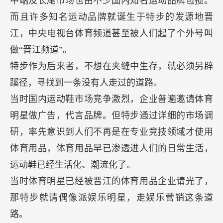
中端及长尾市场也由不少国内知名运动品牌包揽。
而且许多知名运动品牌就诞生于特步的发源地晋
江，中央电视台体育频道甚至被人们起了个外号叫
做“晋江频道”。
特步作为后来者，不想在夹缝中生存，就必须另辟
蹊径，寻找到一条没有人走过的道路。
当时国内运动鞋市场竞争激烈，企业普遍邀请体育
明星做广告，代言品牌。但特步通过详细的市场调
研，率先意识到人们不再是在专业竞技领域才使用
体育用品，体育用品早已渗透进人们的日常生活，
运动鞋已经生活化、潮流化了。
当时体育明星已经被晋江的体育用品企业请光了，
那特步就请偶像派娱乐明星，走娱乐营销这条道
路。