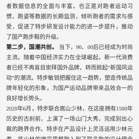
者数据信息的全面与丰富。也正是对跑者运动习
惯、跑姿等数据的长期监测，倾听跑者的需求与感
受，促进了特步研发设计能力的进一步提升，推动
了国产跑步鞋的升级。
第二步，国潮共创。
当下，90、00后已经成为时尚
主流。随着中国经济实力在全球崛起，新一代消费
者已经不再盲目崇拜国外品牌，转而掀起“新国风运
动”的潮流。特步敏锐把握住这一趋势，塑造传统品
牌年轻化的形象，为国产运动品牌带来品效合一的
良好增长势头。
2020年6月，特步联合嵩山少林，在这座拥有1500年
历史的古刹前，上演了一场山门大秀，完成别出心
裁的跨界合作。特步在产品设计上灵活运用少林元