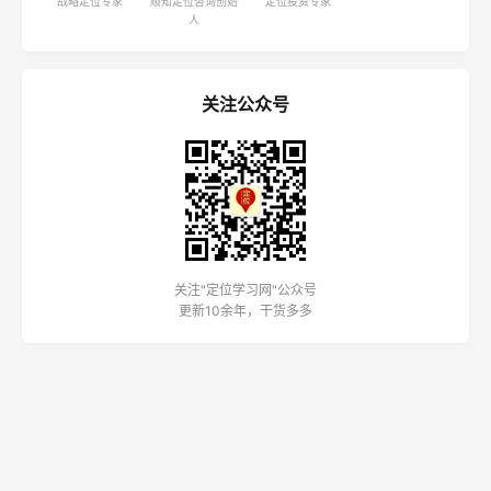
战略定位专家
顺知定位咨询创始
定位投资专家
人
关注公众号
关注"定位学习网"公众号
更新10余年，干货多多