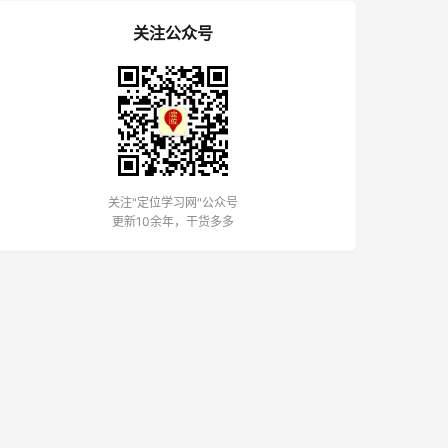
关注公众号
关注"定位学习网"公众号
更新10余年，干货多多