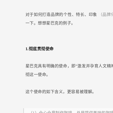
对于如何打造品牌的个性、特长、印象
（品牌
一下。想想星巴克的例子。
1.彻底贯彻使命
星巴克具有明确的使命，即“激发并孕育人文精
彻这一使命。
这个使命的如下含义，更容易被理解。
（1）全心全意制作咖啡，总是提供美味的咖