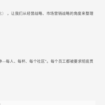
化）
，让我们从经营战略、市场营销战略的角度来整理
神—每人、每杯、每个社区”。每个员工都被要求彻底贯
啡。