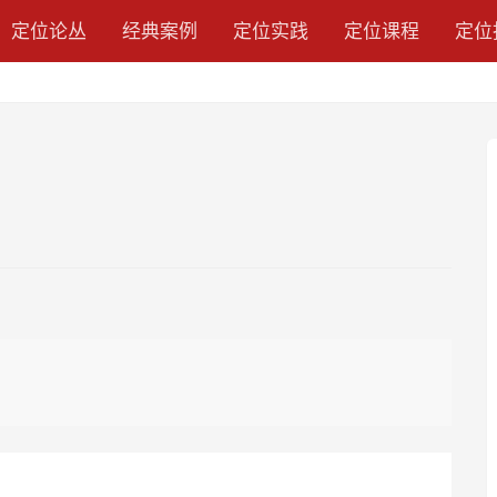
定位论丛
经典案例
定位实践
定位课程
定位