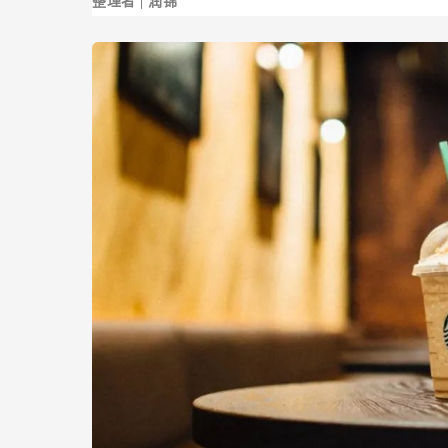
整理者 | 润锦