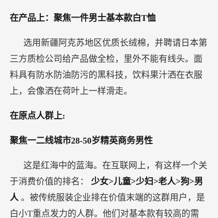
在产品上：聚焦一件男士基本款白T恤
选用新疆阿克苏地区优质长绒棉，并聘请日本第
三方质检公司给产品做全检，里外不能有线头。面
料具有防水防油防污的黑科技，饮料果汁洒在衣服
上，会像洒在荷叶上一样滑走。
在原点人群上:
聚焦一二线城市28-50岁精英商务男性
这是红海中的蓝海。在互联网上，有这样一个关
于消费价值的排名：
少女>儿童>少妇>老人>狗>男
人
。被传统服装企业排在价值末端的这群用户，是
白小T重点发力的人群。他们对基本款有较高的需