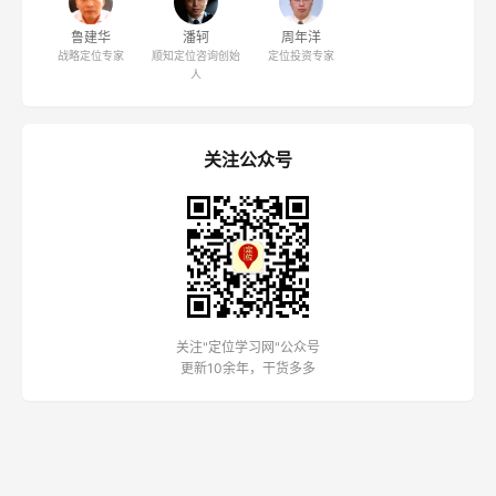
鲁建华
潘轲
周年洋
战略定位专家
顺知定位咨询创始
定位投资专家
人
关注公众号
关注"定位学习网"公众号
更新10余年，干货多多