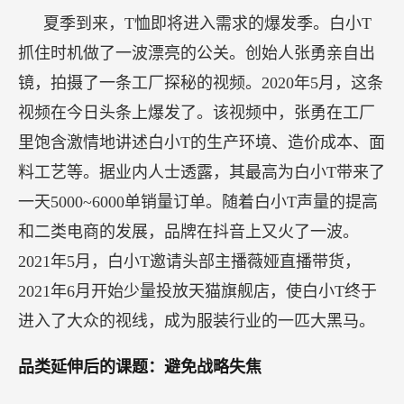
夏季到来，T恤即将进入需求的爆发季。白小T
抓住时机做了一波漂亮的公关。创始人张勇亲自出
镜，拍摄了一条工厂探秘的视频。2020年5月，这条
视频在今日头条上爆发了。该视频中，张勇在工厂
里饱含激情地讲述白小T的生产环境、造价成本、面
料工艺等。据业内人士透露，其最高为白小T带来了
一天5000~6000单销量订单。随着白小T声量的提高
和二类电商的发展，品牌在抖音上又火了一波。
2021年5月，白小T邀请头部主播薇娅直播带货，
2021年6月开始少量投放天猫旗舰店，使白小T终于
进入了大众的视线，成为服装行业的一匹大黑马。
品类延伸后的课题：避免战略失焦