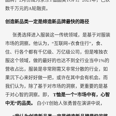
品牌，2月份成为京东T恤品类TOP1。2021年，已获
数千万元的A轮融资。
创造新品类一定是缔造新品牌最快的路径
张勇选择进入服装这一传统领域，是基于对服装
市场的洞察。他认为，“互联网+衣食住行”，食、
住、行各个都有千亿级、万亿级公司，但是唯独衣
服这个领域，做的最好的也达不到全行业当中1%的
营收占比，服装是非常刚需又非常分散的行业，如
果沉下心来好好做一把，或许在其中会有机会。而
我们认为，除了基于对市场的洞察，更重要的是基
于对心智的洞察。即，
T恤是一个“市场中有，心智
中无”的品类。
白小T创始人张勇曾在演讲中说，