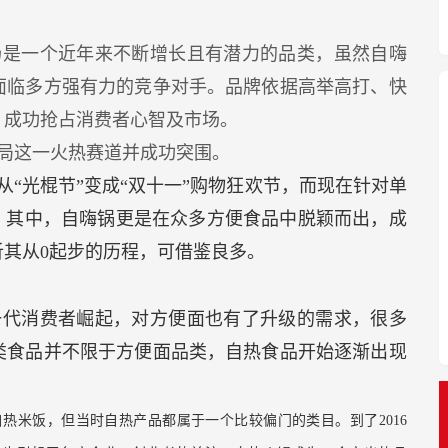
场是一个近年来不断增长且有潜力的品类，虽然自嗨
面临多方强有力的竞争对手。品牌依据高举高打、快
，成功抢占消费者心智及市场。
局这一火热赛道并成功突围。
从“光棍节”变成“双十一”购物狂欢节，而现在针对单
，其中，自嗨锅更是在众多方便食品中脱颖而出，成
其从0起步的历程，可借鉴良多。
一代消费者崛起，对方便面也有了升级的需求，很多
类食品并不限于方便面品类，自热食品开始逐渐出现
自热米饭，但当时自热产品都属于一个比较偏门的类目。到了2016