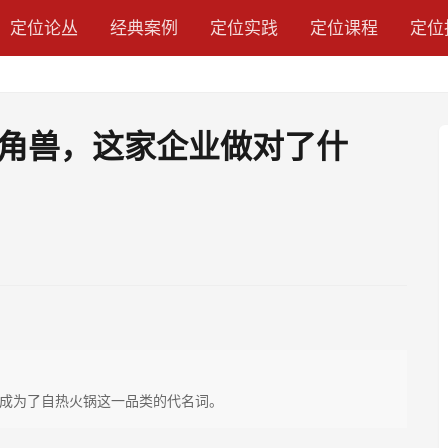
定位论丛
经典案例
定位实践
定位课程
定位
角兽，这家企业做对了什
成为了自热火锅这一品类的代名词。