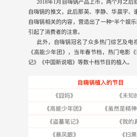
2018年1月自嗨锅产品上市，两个月之
自嗨锅的推文，此后那英、李静、华晨宇、
自嗨锅相关的内容，营造出了一种“半个娱乐
引起了消费者的注意。
此外，自嗨锅冠名了众多热门综艺及电视
《高能少年团》，当年春节档，热门电影《
记》《中国新说唱》等数十档节目的植入。