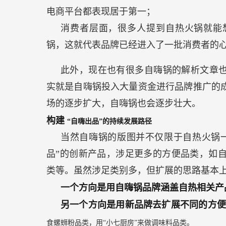
电商平台都表现居于第一；
消费者层面，很多人提到自热火锅就能
锅，这就代表品牌已经进入了一批消费者的
此外，现在也有很多自嗨锅的解析文章也
实就是自嗨锅投入大量资金进行品牌推广的
场的逐步扩大，自嗨锅也会逐步壮大。
构建
“自嗨出品”的持续发展路径
当然自嗨锅的版图并不仅限于自热火锅一
品”的创新产品，涉足更多的方便品类，如
类等。虽然涉足类别多，但扩展的思路基本
一个方向是用自嗨锅品牌涵盖自热相关
另一个方向是用新品牌去扩展不同的方
食螺蛳粉品类，用“小七厨房”来做调味料品类。