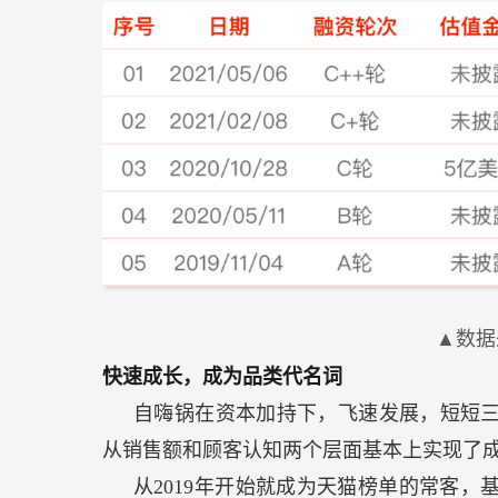
▲数据
快速成长，成为品类代名词
自嗨锅在资本加持下，飞速发展，短短
从销售额和顾客认知两个层面基本上实现了
从2019年开始就成为天猫榜单的常客