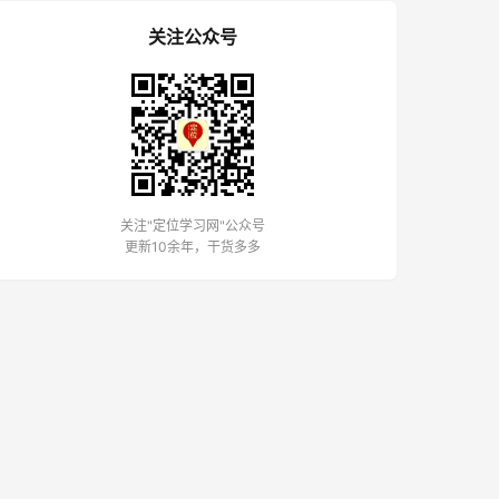
关注公众号
关注"定位学习网"公众号
更新10余年，干货多多