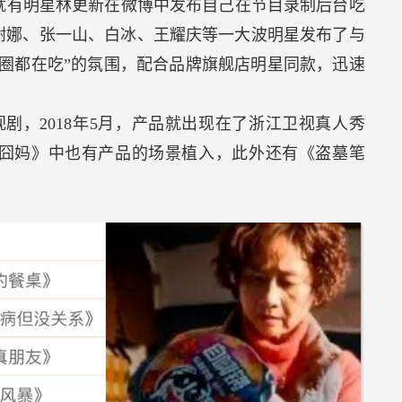
后就有明星林更新在微博中发布自己在节目录制后台吃
谢娜、张一山、白冰、王耀庆等一大波明星发布了与
圈都在吃”的氛围，配合品牌旗舰店明星同款，迅速
剧，2018年5月，产品就出现在了浙江卫视真人秀
囧妈》中也有产品的场景植入，此外还有《盗墓笔