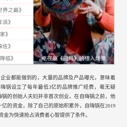
创企业都能做到的，大量的品牌及产品曝光，意味着
嗨锅设立了每年最低3亿的品牌推广经费，毫无疑
嗨锅的创始人夫妇并非首次创业，在自嗨锅之前，他
亿的资金，除了自己的原始积累外，自嗨锅在2019
资金为快速抢占消费者心智提供了条件。