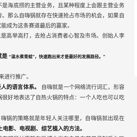
不是海底捞的主营业务，且某种程度上会跟主营业务
传。那么自嗨锅就存在快速抢占市场的机会，如果自
就能成为这条赛道最后的赢家。
就是高举高打，去抢占消费者心智及市场。创始人李
就是
“温水煮青蛙”，快速跑出来才是最好的发展路径。”
来进行推广。
轻人的语言体系。
自嗨就是一个网络流行词汇，形容
锅很好地表达了自热火锅的特点：一个人吃也可以吃
。
自嗨锅的策略就是年轻人关注哪里，自嗨锅就出现在
上电影、电视剧、综艺植入的方法。