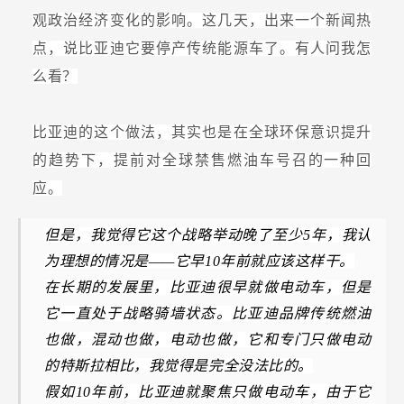
观政治经济变化的影响。这几天，出来一个新闻热
点，说比亚迪它要停产传统能源车了。有人问我怎
么看？
比亚迪的这个做法，其实也是在全球环保意识提升
的趋势下，提前对全球禁售燃油车号召的一种回
应。
但是，我觉得它这个战略举动晚了至少5年，我认
为理想的情况是——它早10年前就应该这样干。
在长期的发展里，比亚迪很早就做电动车，但是
它一直处于战略骑墙状态。比亚迪品牌传统燃油
也做，混动也做，电动也做，它和专门只做电动
的特斯拉相比，我觉得是完全没法比的。
假如10年前，比亚迪就聚焦只做电动车，由于它