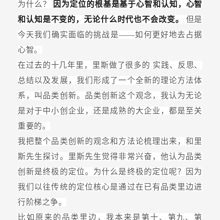
为什么？
因为定位的根基是基于心智和认知，心智
和认知是不变的，无论什么时代也不会改变。
但是
今天我们确实面临的挑战是——如何更好地去占据
心智。
在过去的十几年里，里斯做了很多的
实践、反思、
总结以及发展，我们形成了一个全新的理论方法体
系，叫品类创新。品类创新这个观念，我认为无论
是对于中小创企业，还是成熟的大企业，都是至关
重要的。
我把整个品类创新的观念和方法论梳理出来，和里
斯先生探讨。里斯先生觉得非常兴奋，他认为品类
创新是终极的定位。为什么是终极的定位呢？因为
我们以往传统的定位核心是通过在已有品类里边进
行阶梯之争。
比如原来的品类里边，我本来是第十、第九、第