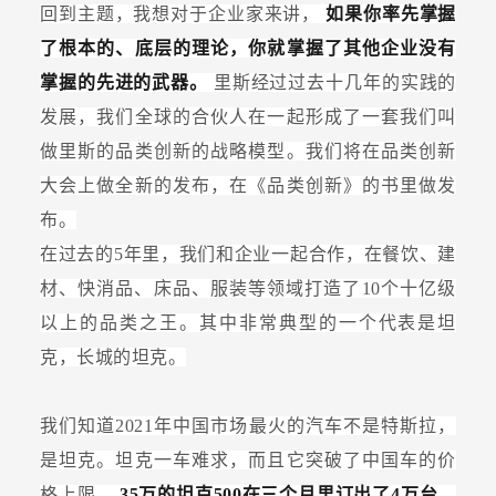
回到主题，我想对于企业家来讲，
如果你率先掌握
了根本的、底层的理论，你就掌握了其他企业没有
掌握的先进的武器。
里斯经过过去十几年的实践的
发展，我们全球的合伙人在一起形成了一套我们叫
做里斯的品类创新的战略模型。我们将在品类创新
大会上做全新的发布，在《品类创新》的书里做发
布。
在过去的5年里，我们和企业一起合作，在餐饮、建
材、快消品、床品、服装等领域打造了10个十亿级
以上的品类之王。其中非常典型的一个代表是坦
克，长城的坦克。
我们知道2021年中国市场最火的汽车不是特斯拉，
是坦克。坦克一车难求，而且它突破了中国车的价
格上限，
35万的坦克500在三个月里订出了4万台，