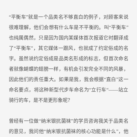
“平衡车”就是一个品类名不够直白的例子，对顾客来说
很难理解，他们会想有什么车是不平衡的。叫“平衡车”
也纯属偶然，只是因为国内某媒体首次报道它时翻译成
了“平衡车”，其它媒体一跟风，也就成了约定俗成的名
字。虽然说约定俗成是品类名形成的标志，但首次命名
者就像蝴蝶的翅膀一样，有机会引发完全不同的风暴，
因此他们的责任重大。如果是我，我会根据“直白”这一
命名要点，将这种新型代步车命名为“立行车“——站立
骑行的车，是不是更形象呢？
曾经有一位做“纳米银抗菌袜”的学员咨询我关于品类名
的意见，我问他“纳米银抗菌袜的核心功能是什么”，他