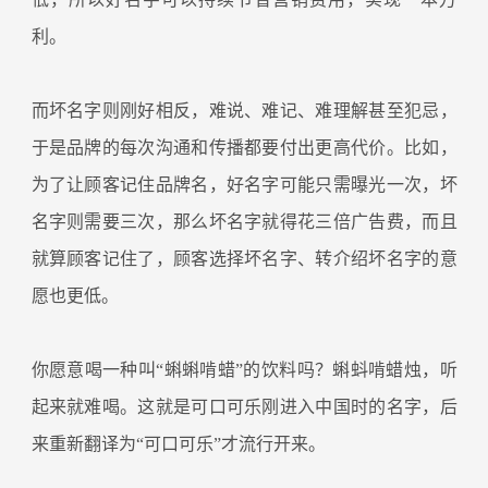
利。
而坏名字则刚好相反，难说、难记、难理解甚至犯忌，
于是品牌的每次沟通和传播都要付出更高代价。比如，
为了让顾客记住品牌名，好名字可能只需曝光一次，坏
名字则需要三次，那么坏名字就得花三倍广告费，而且
就算顾客记住了，顾客选择坏名字、转介绍坏名字的意
愿也更低。
你愿意喝一种叫“蝌蝌啃蜡”的饮料吗？蝌蚪啃蜡烛，听
起来就难喝。这就是可口可乐刚进入中国时的名字，后
来重新翻译为“可口可乐”才流行开来。