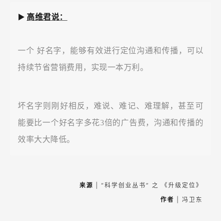
高维君说：
►
一个
好名字，能够有效进行定位沟通和传播，可以
持续节省营销费用，实现一本万利。
坏名字则刚好相反，难说、难记、难理解，甚至可
能要比一个好名字多花3倍的广告费，沟通和传播的
效率大大降低。
来源
|
“科学创业丛书”
之
《升级定位》
作者
| 冯卫东