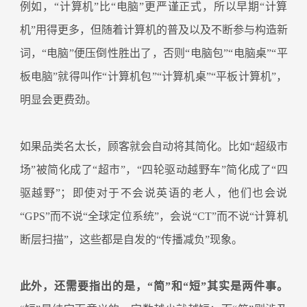
例如，“计算机”比“电脑”更严谨正式，所以早期“计算
机”用得更多，但随着计算机的普及以及不断参与构造新
词，“电脑”便压倒性胜出了，否则“电脑包”“电脑桌”“平
板电脑”就得叫作“计算机包”“计算机桌”“平板计算机”，
明显会更费劲。
如果品类名太长，顾客就会自动将其简化。比如“超级市
场”被简化成了“超市”，“四轮驱动越野车”简化成了“四
驱越野”；即使对于不会说英语的老人，他们也会说
“GPS”而不说“全球定位系统”，会说“CT”而不说“计算机
断层扫描”，这些都是自发的“传播减负”现象。
此外，还需要指出的是，“简”和“短”其实是两件事。