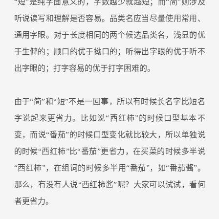
“短”是纯字面意义的，字数越少就越短；而“简”则涉及
听说读写和理解是否容易。品类名应当尽量使用常用、
通用字眼。对于长度相同的两个候选品类名，浅显的优
于生僻的；顺口的优于拗口的；听得出字眼的优于听不
出字眼的；打字容易的优于打字困难的。
由于“简”和“短”不是一回事，所以有时候长名字比短名
字说起来更省力。比如说“西红杮”的时候口型基本不
变，而说“番茄”的时候口型变化就比较大，所以单独说
的时候“西红杮”比“番茄”更省力，在买菜的时候多半说
“西红杮”，在组词的时候多半用“番茄”，如“番茄酱”。
那么，有没有人说“西红柿酱”呢？大家可以试试，看何
者更省力。