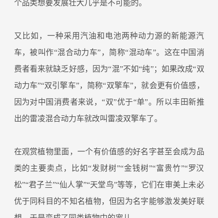
个品类想要发展壮大几乎是不可能的。
又比如，一种采用汽油和电池两种动力源的新能源汽
车，被叫作“混合动力车”，简称“混动车”。这在中国消
费者看来就缺乏好感，因为“混”不如“纯”；如果改成“双
动力车”“双引擎车”，简称“双擎车”，就会更有价值感，
因为对中国消费者来说，“双”优于“单”。所以丰田新推
出的雷凌混合动力车就改叫雷凌双擎车了。
在观赏植物里面，一个有价值感的好名字甚至会成为品
类的主要卖点，比如“发财树”“金钱树”“富贵竹”“罗汉
松”“君子兰”“仙人掌”“天堂鸟”等等，它们在审美上未必
优于同科目的不知名植物，但因为名字能够激发美好联
想，于是变成了同类植物中的宠儿。