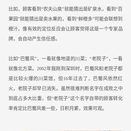
比如，顾客看到“农夫山泉”就能猜出是矿泉水，看到“百
果园”就能猜出是卖水果的，看到“鲜橙多”可能会联想到
橙汁，像有效的定位反应会让顾客觉得这是一个专家品
牌，会自动产生信任感。
比如“巴蜀风”，一看就像地道的川菜；“老院子”，一看
就像北方菜。2002年我刚到深圳时，巴蜀风和老院子都
是比较火爆的川菜馆，但16年过去了，巴蜀风依然红
火，老院子却早已消失。虽然很难判断名字在成败之中
到底占多大比重，但“老院子”这个名字自带的顾客转化
率肯定比巴蜀风差一些，日积月累，效果可观。