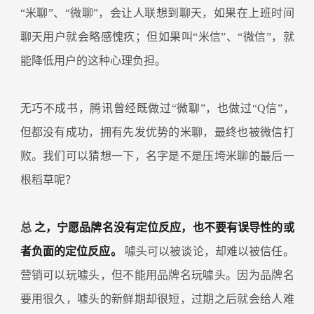
“米聊”、“微聊”，会让人联想到聊天，如果在上班时间
聊天用户就会略感愧疚；但如果叫“米信”、“微信”，就
能降低用户的这种心理负担。
无巧不成书，腾讯曾经既做过“微聊”，也做过“Q信”，
但都没有成功，拥有先发优势的米聊，最终也被微信打
败。我们可以猜想一下，名字是不是压垮米聊的最后一
根稻草呢？
总
之，宁愿品牌名没有定位反应，也不要有误导性的或
者负面的定位反应。
噱头可以被谈论，却难以被信任。
营销可以玩噱头，但不能用品牌名玩噱头。因为品牌名
要用很久，噱头的新鲜期却很短，过期之后就会给人难