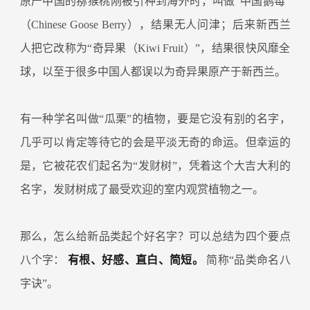
原产中国的猕猴桃刚被引种到海外时，叫做“中国鹅莓”
（Chinese Goose Berry），结果无人问津；后来新西兰
人把它改称为“奇异果（Kiwi Fruit）”，结果很快风靡全
球，以至于很多中国人都误以为奇异果原产于新西兰。
有一种学名叫做“瓜栗”的植物，要是它没有别的名字，
几乎可以肯定等待它的会是平淡无奇的命运。但幸运的
是，它被花农们起名为“发财树”，凭着这个大吉大利的
名字，发财树成了最受欢迎的室内观赏植物之一。
那么，怎么给新品类起个好名字？可以总结为四个要点
八个字：
有根、好感、直白、简短。
简称“品类命名八
字诀”。