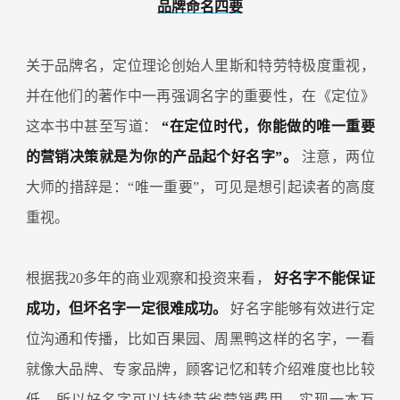
品牌命名四要
关于品牌名，定位理论创始人里斯和特劳特极度重视，
并在他们的著作中一再强调名字的重要性，在《定位》
这本书中甚至写道：
“在定位时代，你能做的唯一重要
的营销决策就是为你的产品起个好名字”。
注意，两位
大师的措辞是：“唯一重要”，可见是想引起读者的高度
重视。
根据我20多年的商业观察和投资来看，
好名字不能保证
成功，但坏名字一定很难成功。
好名字能够有效进行定
位沟通和传播，比如百果园、周黑鸭这样的名字，一看
就像大品牌、专家品牌，顾客记忆和转介绍难度也比较
低，所以好名字可以持续节省营销费用，实现一本万