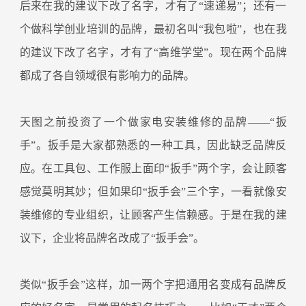
后来在我的建议下改了名字，才有了“速递易”；还有一
个做科学创业培训的品牌，最初名叫“我包啦”，也在我
的建议下改了名字，才有了“高维学堂”。现在两个品牌
都成了各自领域很有影响力的品牌。
天图之前投资了一个做家电安装维修的品牌——“扳
手”。扳手是大家都熟悉的一种工具，因此缺乏品牌反
应。在工具包、工作服上面印“扳手”两个字，会让顾客
感觉莫明其妙；但如果印“扳手会”三个字，一看就像安
装维修的专业组织，让顾客产生信赖感。于是在我的建
议下，企业将品牌名改成了“扳手会”。
类似“扳手会”这样，加一两个字把通用名变成有品牌反