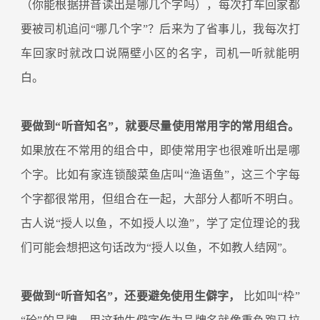
（你能根据拼音读出是哪几个字吗），每次打车回家都
要被司机追问“哪几个字”？后来为了省事儿，我每次打
车回家时就改口说隔壁小区的名字，司机一听就能明
白。
要做到“听音知名”，就要尽量使用常用字的常用组合。
如果放在不常用的组合中，即使常用字也很难听出是哪
个字。比如有家连锁酸菜鱼店叫“渔语鱼”，这三个字每
个字都很常用，但组合在一起，大部分人都听不明白。
古人说“授人以鱼，不如授人以渔”，学了定位理论的我
们可能会想把这句话改为“授人以鱼，不如教人结网”。
要做到“听音知名”，还要避免使用生僻字，
比如叫“枠”