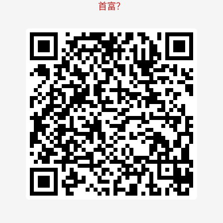
钟睒睒的这40条思考，解释了他为什么能成为中国
首富？