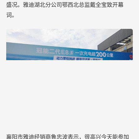
化为灵感根基的美妆品牌达成战略合作。
【20名骑手开跑，共同见证雅迪电动车200公里续航
实力】
5月25日，雅迪公司在襄阳国邦家世界汽车大市场，
隆重举办雅迪冠能二代电动车动力里程媒体见证
赛，各路媒体及众多电动车爱好者共同见证了这一
盛况。雅迪湖北分公司鄂西北总监戴全宝致开幕
词。