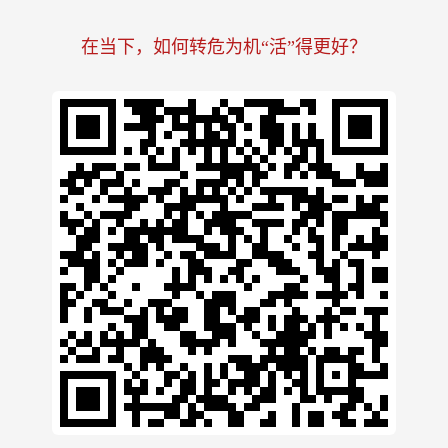
在当下，如何转危为机“活”得更好？