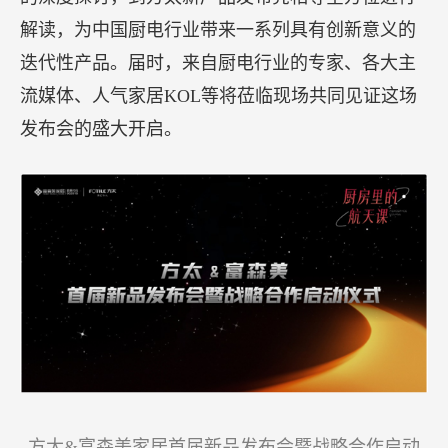
【方太厨电新品震撼来袭，带您体验厨房里的航天
课】
5月28日，方太携手富森美家居集团首届新品发布会
暨战略合作启动仪式将于成都开展，此次发布会将
以“厨房里的航天课”为主题，从双方未来业务合作
的深度探讨，到方太新产品发布亮相等全方位进行
解读，为中国厨电行业带来一系列具有创新意义的
迭代性产品。届时，来自厨电行业的专家、各大主
流媒体、人气家居KOL等将莅临现场共同见证这场
发布会的盛大开启。