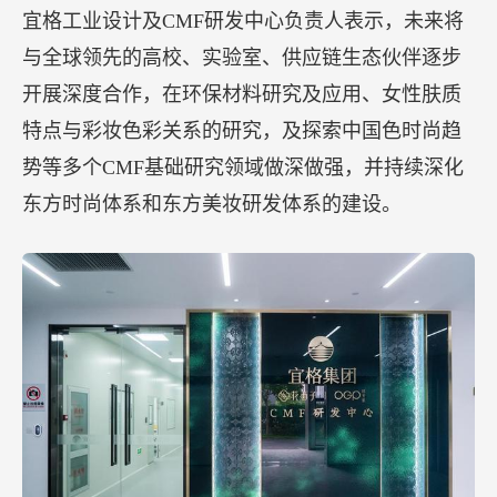
【花西子成立CMF实验室 并与法国趋势研究机构
PROMOSTYL达成战略合作】
5月17日，杭州，花西子母公司宜格集团宣布旗下的
CMF实验室正式揭幕并投入使用，这是国内首次有
美妆品牌建立CMF实验室。
宜格工业设计及CMF研发中心负责人表示，未来将
与全球领先的高校、实验室、供应链生态伙伴逐步
开展深度合作，在环保材料研究及应用、女性肤质
特点与彩妆色彩关系的研究，及探索中国色时尚趋
势等多个CMF基础研究领域做深做强，并持续深化
东方时尚体系和东方美妆研发体系的建设。