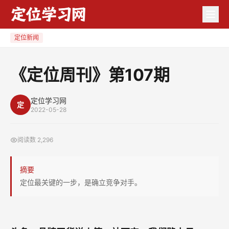
《定
位
周
定位新闻
刊》
第
《定位周刊》第107期
107
期
定位学习网
定
2022-05-28
阅读数
2,296
摘要
定位最关键的一步，是确立竞争对手。