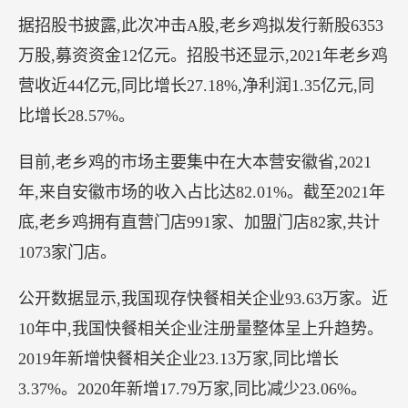
据招股书披露,此次冲击A股,老乡鸡拟发行新股6353
万股,募资资金12亿元。招股书还显示,2021年老乡鸡
营收近44亿元,同比增长27.18%,净利润1.35亿元,同
比增长28.57%。
目前,老乡鸡的市场主要集中在大本营安徽省,2021
年,来自安徽市场的收入占比达82.01%。截至2021年
底,老乡鸡拥有直营门店991家、加盟门店82家,共计
1073家门店。
公开数据显示,我国现存快餐相关企业93.63万家。近
10年中,我国快餐相关企业注册量整体呈上升趋势。
2019年新增快餐相关企业23.13万家,同比增长
3.37%。2020年新增17.79万家,同比减少23.06%。