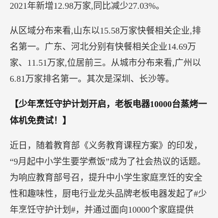
2021年新增12.98万家,同比减少27.03%。
从区域分布来看,山东以15.58万家快餐相关企业,排
名第一。广东、河北分别有快餐相关企业14.69万
家、11.51万家,位居前三。从城市分布来看,广州以
6.81万家排名第一。其次是深圳、长沙等。
【少年烹饪守护计划开启，老板电器10000台蒸烤一
体机免费试！】
近日，随着教育部《义务教育课程方案》的印发，
“9月起中小学生要学煮饭”成为了社会热议的话题。
为响应教育部号召，提升中小学生家庭烹饪的安全
性和趣味性，厨电行业龙头品牌老板电器发起了#少
年烹饪守护计划#，并通过面向10000个家庭提供