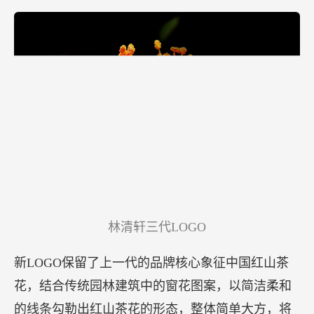
【林清轩发布新LOGO，强化“红山茶花”基因】
林清轩近日发布第三代全新品牌LOGO，同时推出
“东方美学，都市轻奢”的新理念，立志走向高端
化、国际化，开启2022品牌形象升级年。