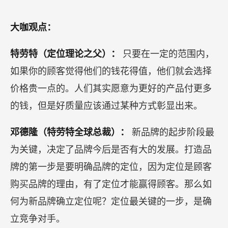
大咖观点：
特劳特（定位理论之父）：
只要在一定的范围内，
如果你的顾客觉得他们的钱花得值，他们就会选择
价格贵一点的。人们其实愿意为更好的产品付更多
的钱，但是好质量应该通过某种方式彰显出来。
邓德隆（特劳特全球总裁）：
新品牌的起步阶段最
为关键，决定了品牌今后是否有大的发展。打造品
牌的第一步是要明确品牌的定位，因为定位是顾客
购买品牌的理由，有了定位才能赢得顾客。那么如
何为新品牌确立定位呢？定位最关键的一步，是确
立竞争对手。