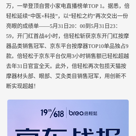
万，一举登顶自营小家电直播榜单TOP 1。据悉，倍
轻松延续“中医×科技”，以“轻松之约”再次交出一份
亮眼的成绩单——5月31日20：00到5月31日23：
59，开门红首战4小时，倍轻松斩获京东开门红按摩
器品类销售冠军、京东平台按摩器TOP10单品独占9
款。倍轻松于京东平台仅用3小时销售额已轻松超越
去年31日官宣全天。此外，倍轻松再次包揽天猫按
摩器材头部、眼部、艾灸类目销售冠军，用创新不
断实现超越！