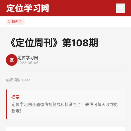
《定
位
周
定位新闻
刊》
第
《定位周刊》第108期
108
期
定位学习网
定
2022-06-06
阅读数
1,992
摘要
定位学习网开通微信视频号和抖音号了！关注可每天收到更
新哦！