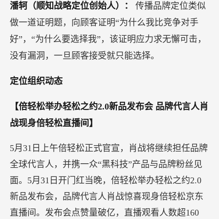
潘轲（顺知战略定位创始人）：
传播品牌定位类似
做一道证明题，向顾客证明“为什么我比竞争对手
好”，“为什么要选择我”，该证明应力求无懈可击，
没有漏洞，一旦顾客接受就只能选择。
定位组织动态
【倍轻松举办轻松之约2.0新品发布会 品牌代言人肖
战现身倍轻松直播间】
5月31日上午倍轻松正式官宣，肖战将继续担任品牌
全球代言人，并携一众“黑科技”产品与品牌粉丝见
面。5月31日开门红当晚，倍轻松举办轻松之约2.0
新品发布会，品牌代言人肖战惊喜现身倍轻松京东
直播间。发布会点赞量破亿，直播观看人数超160