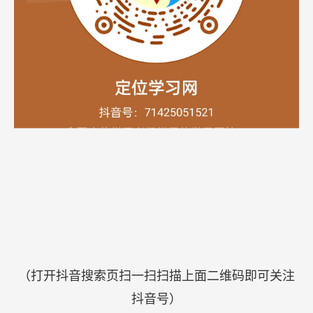
（打开抖音搜索页扫一扫扫描上面二维码即可关注
抖音号）