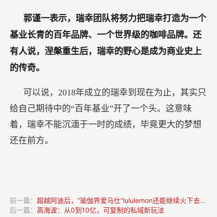
郭谨一表示，瑞幸团队将努力把瑞幸打造为一个
基业长青的百年品牌、一个世界级的咖啡品牌。还
有人说，涅槃重生后，瑞幸的野心是成为商业史上
的传奇。
可以说，2018年成立的瑞幸到现在为止，其实只
给自己期待中的“百年基业”开了一个头。这意味
着，瑞幸不能沉湎于一时的成绩，毕竟更大的梦想
还在前方。
前一篇：
超越阿迪后，“瑜伽界爱马仕”lululemon还能继续火下去吗？
后一篇：
高海波：从0到10亿，可复制的私域新玩法