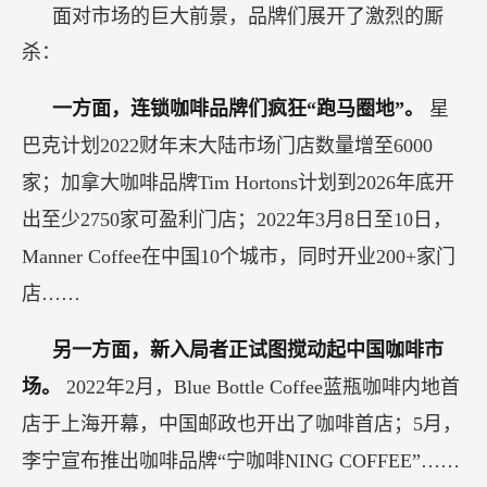
面对市场的巨大前景，品牌们展开了激烈的厮
杀：
一方面，连锁咖啡品牌们疯狂“跑马圈地”。
星
巴克计划2022财年末大陆市场门店数量增至6000
家；加拿大咖啡品牌Tim Hortons计划到2026年底开
出至少2750家可盈利门店；2022年3月8日至10日，
Manner Coffee在中国10个城市，同时开业200+家门
店……
另一方面，新入局者正试图搅动起中国咖啡市
场。
2022年2月，Blue Bottle Coffee蓝瓶咖啡内地首
店于上海开幕，中国邮政也开出了咖啡首店；5月，
李宁宣布推出咖啡品牌“宁咖啡NING COFFEE”……