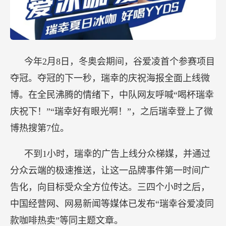
今年2月8日，冬奥会期间，谷爱凌首个参赛项目
夺冠。夺冠的下一秒，瑞幸的庆祝海报全面上线微
博。在全民沸腾的情绪下，中队网友呼喊“喝杯瑞幸
庆祝下！”“瑞幸好有眼光啊！”，之后瑞幸登上了微
博热搜第7位。
不到1小时，瑞幸的广告上线分众梯媒，并通过
分众云端的极速推送，让这一品牌事件第一时间广
告化，向目标受众全方位传达。三四个小时之后，
中国经营网、网易新闻等媒体已发布“瑞幸谷爱凌同
款咖啡热卖”等同主题文章。