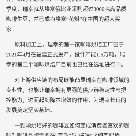
季度，瑞幸就从埃塞俄比亚采购超过3000吨高品质
咖啡生豆，并已成为埃塞“花魁”在中国的超大买
家。
原料加工上，瑞幸的第一家咖啡烘焙工厂已于
2021年4月在福建正式投产，设计产能1.5万吨，瑞
幸的第二个咖啡烘焙厂目前也已经在选址进行中。
对上游供应链的布局既能凸显瑞幸在咖啡领域的
专业性，也能让瑞幸拥有更强的供应链稳定性与把
控能力，进而起到降本增效的作用，为瑞幸长远的
发展奠定坚实基础。
一颗颗烘焙好的咖啡豆如何变成消费者喜欢的咖
啡？咖啡品牌需要在“高质”与“好喝”之间架起桥