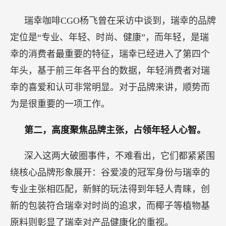
瑞幸咖啡CGO杨飞曾在采访中谈到，瑞幸的品牌
定位是“专业、年轻、时尚、健康”，而年轻，是瑞
幸的消费者最重要的特征，瑞幸已经进入了第四个
年头，基于前三年各平台的数据，年轻消费者对瑞
幸的喜爱和认可非常明显。对于品牌来讲，顺势而
为是很重要的一项工作。
第二，高度聚焦品牌主张，占领年轻人心智。
深入这两大破圈事件，不难看出，它们都紧紧围
绕核心品牌形象展开：谷爱凌的冠军身份与瑞幸的
专业主张相匹配，新鲜的玩法得到年轻人青睐，创
新的包装符合瑞幸对时尚的追求，而椰子等植物基
原料则彰显了瑞幸对产品健康化的重视。