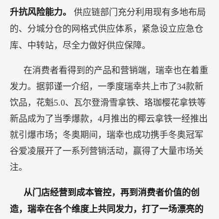
升抗风险能力。
供应链部门充分利用现有多地布局
的、分城分仓的网格式供应体系，紧急设立应急仓
库、中转站，尽全力做好供应保障。
在消费者看得到的产品和营销端，瑞幸也在着重
发力。据郭谨一介绍，一季度瑞幸共上市了34款新
饮品，花魁5.0、瓦尔登滑雪拿铁、珞珈樱花拿铁等
新品成为了当季爆款，4月推出的椰云拿铁一经推出
就引爆市场；冬奥期间，瑞幸也成功携手冬奥冠军
谷爱凌展开了一系列营销活动，赢得了大量市场关
注。
从门店经营到成本管控，再到消费者价值的创
造，瑞幸在各个维度上共同发力，打了一场漂亮的