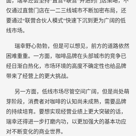
面，瑞幸还会坚持“直营+联营”并进的门店策略，不
仅通过直营门店在一二三线城市不断加密布局，还
要通过“联营合伙人模式”快速下沉到更为广阔的低
线市场。
瑞幸野心勃勃，但是可以想见，前方的道路依然
困难重重。一方面，咖啡品牌在头部城市的竞争已
经日渐白热化，市场环境的高度不确定性也给品牌
带来了经营上的更大挑战。
另一方面，低线市场尽管空间广阔，但是尚处萌
芽阶段，消费者对咖啡的认知尚未成熟，需要品牌
的持续培育。要想实现经营业绩上更大突破的话，
瑞幸还得进一步打磨内功，以更加强大的基本功应
对不断变化的商业世界。