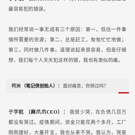
最容易犯的错误。
我们经常说一事无成有三个原因：第一，低估一件事
情所需要的资源；第二，总是赶工，匆匆忙忙地做；
第三，同时做几件事。道理说起来很容易，但是仔细
想，我们每个人天天犯这样的错，我也有类似的痛。
柯洲
（笔记侠创始人）：
面对痛苦，你哭过吗？
于学航
（麻爪爪CEO）：
我很少哭，在负债几百万
都没有哭过。疫情期间，资金只能花两个多月，工厂
刚刚建好，大量开支，我也从来不哭。我认为，哭是