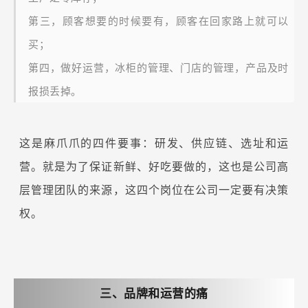
第三，顾客想要的时候要有，顾客在回家路上就可以
买；
第四，做好运营，冰柜的管理、门店的管理，产品及时
报损丢掉。
这是麻爪爪的四件要事：研发、供应链、选址和运
营。就是为了保证新鲜、好吃要做的，这也是公司高
层管理团队的来源，这四个岗位在公司一定要有决策
权。
三、品牌和运营的痛