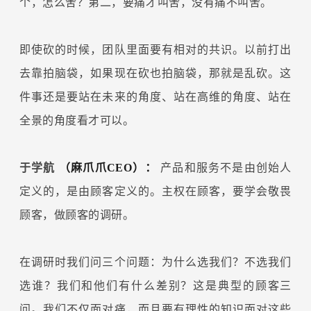
个，怎么舍？第二，要痛才叫舍，没有痛不叫舍。
即使砍的时候，团队里面要有相对的共识。以前打出
去靠拍脑袋，如果现在砍也拍脑袋，那就是乱砍。这
件事还是要站在未来的角度、站在高维的角度、站在
全景的角度看才可以。
于学航
（麻爪爪CEO）：
产品和服务不是由创始人
定义的，是由顾客定义的。主权在顾客，要学会敬畏
顾客，做顾客的调研。
在调研时我们问三个问题：为什么选我们？不选我们
选谁？我们和他们有什么差别？这是典型的顾客三
问。我们不仅面对痛，而且要有理性的知识面对这些