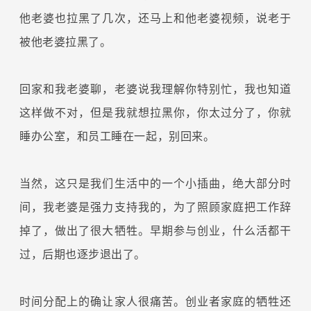
他老婆也拉黑了几次，还马上和他老婆视频，说老于
被他老婆拉黑了。
回家和我老婆聊，老婆说我理解你特别忙，我也知道
这样做不对，但是我就想拉黑你，你太过分了，你就
睡办公室，和员工睡在一起，别回来。
当然，这只是我们生活中的一个小插曲，绝大部分时
间，我老婆是强力支持我的，为了照顾家庭把工作辞
掉了，做出了很大牺牲。早期参与创业，什么活都干
过，后期也逐步退出了。
时间分配上的确让家人很痛苦。创业者家庭的牺牲还