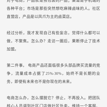
对于电商，产品就是预包装的产品；渠道是手机端的
各种平台；市场是那些突然想吃麻辣卤味的人。社区
直营店，产品是以凤爪为主的卤菜店。
经过分析，我才发现自己有些妄念，觉得什么都可以
做，不聚焦。怎么办？走访一圈后，果断停止了技术
加盟。
第二件事，
电商产品还面临很多头部品牌买流量的竞
争，流量成本占据了25%-30%，始终不是长期的业
务，即使有未来也不是你现在的未来。
电商怎么办，怎么摆脱它？停止，不再投入。把团队
核心人员调到社区门店做社区外卖。维持一个客服、