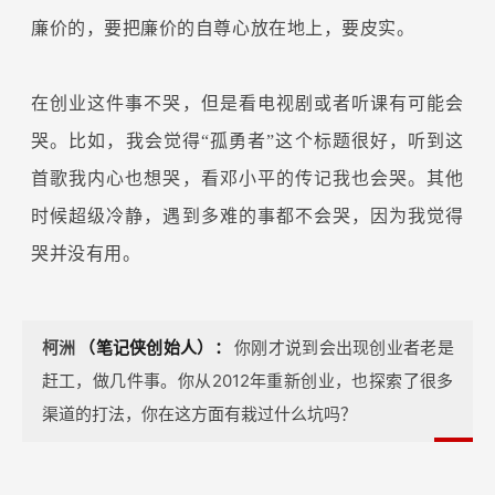
廉价的，要把廉价的自尊心放在地上，要皮实。
在创业这件事不哭，但是看电视剧或者听课有可能会
哭。比如，我会觉得“孤勇者”这个标题很好，听到这
首歌我内心也想哭，看邓小平的传记我也会哭。其他
时候超级冷静，遇到多难的事都不会哭，因为我觉得
哭并没有用。
柯洲
（笔记侠创始人）：
你刚才说到会出现创业者老是
赶工，做几件事。你从2012年重新创业，也探索了很多
渠道的打法，你在这方面有栽过什么坑吗？