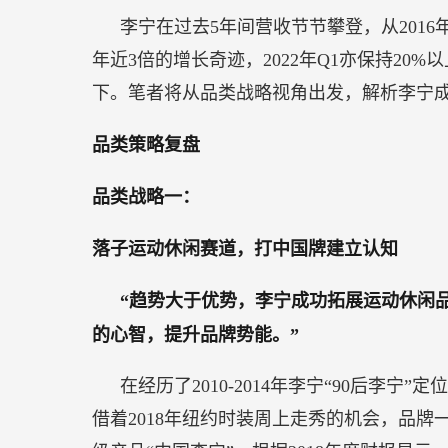
得
李宁在过去5年间营收节节攀登，从2016年
与
年近3倍的增长奇迹，2022年Q1亦保持2
失
下。笔者将从品类战略视角出发，解析李宁
品类策略复盘
品类战略一：
落子运动休闲赛道，打中国牌建立认知
“趋势大于优势，李宁成功拓展运动休闲
的心智，提升品牌势能。”
在经历了2010-2014年李宁“90后李宁
借着2018年纽约时装周上走秀的机会，品牌