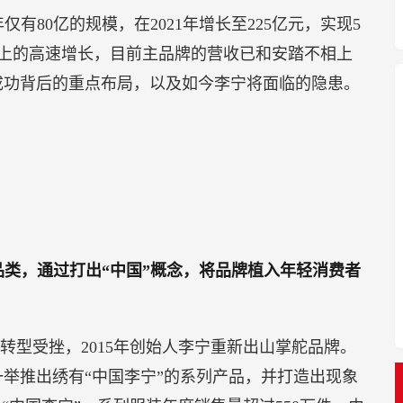
仅有80亿的规模，在2021年增长至225亿元，实现5
0%以上的高速增长，目前主品牌的营收已和安踏不相上
成功背后的重点布局，以及如今李宁将面临的隐患。
品类，通过打出“中国”概念，将品牌植入年轻消费者
”定位转型受挫，2015年创始人李宁重新出山掌舵品牌。
一举推出绣有“中国李宁”的系列产品，并打造出现象