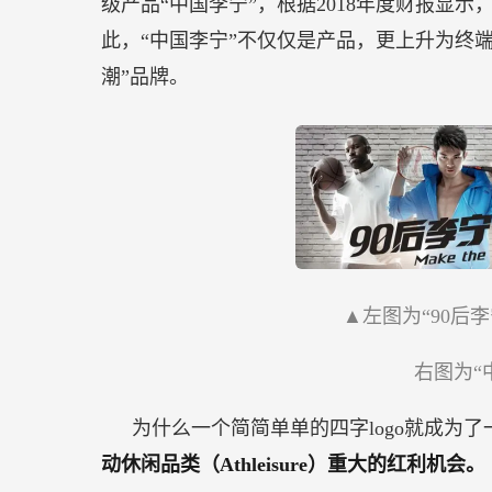
级产品“中国李宁”，根据2018年度财报显示
此，“中国李宁”不仅仅是产品，更上升为终
潮”品牌。
▲左图为“90后
右图为“
为什么一个简简单单的四字logo就成为
动休闲品类（Athleisure）重大的红利机会。