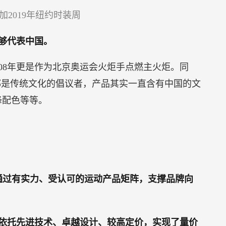
加2019年纽约时装周
足够代表中国。
08年更是作为北京奥运会火炬手点燃主火炬。同
都是传统文化的倡议者，产品其实一直含有中国的文
锋配色等等。
通过有实力、受认可的运动产品矩阵，支撑品牌向
依托先进技术、卓越设计、较高定价，实现了量价