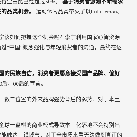
行业占比已经超过50%。
基于消费者源源不断需求
性的品类机会。
运动休闲品类带火了以LuluLemon、
宁该如何把握这个机会呢？李宁利用国家心智资源
过“中国”概念强化与年轻消费者的沟通，最终在运
国的民族自信，消费者更愿意接受国产品牌、偏好
0后、00后的宣言。
一数二位置的外来品牌强势背后的弱势：对于本土
全球一盘棋的商业模式导致本土化落地不会特别出
仅能触达一线城市，对于全市场来看无法做到真正的