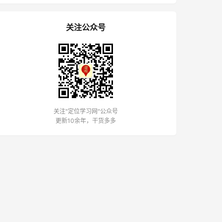
关注公众号
关注"定位学习网"公众号
更新10余年，干货多多