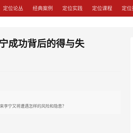
定位论丛
经典案例
定位实践
定位课程
定位
宁成功背后的得与失
来李宁又将遭遇怎样的风险和隐患？