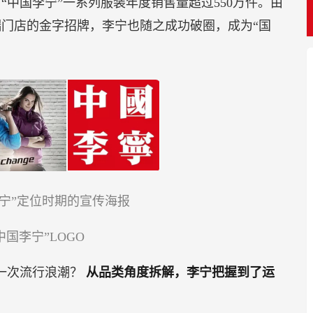
，“中国李宁”一系列服装年度销售量超过550万件。由
端门店的金字招牌，李宁也随之成功破圈，成为“国
李宁”定位时期的宣传海报
中国李宁”LOGO
了一次流行浪潮？
从品类角度拆解，李宁把握到了运