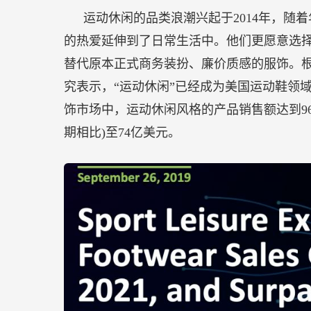
运动休闲的品类浪潮兴起于2014年，随
的热爱延伸到了日常生活中。他们更愿意选
替代原本正式商务装扮、廉价质感的服饰。根据市
究表示，“运动休闲”已经成为美国运动鞋领
饰市场中，运动休闲风格的产品销售额达到96
期相比)至74亿美元。