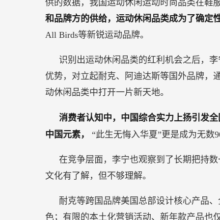
供的数据，我国运动休闲运动时尚品类在鞋服
和品牌方的供给，运动休闲品类成为了确定
All Birds等新锐运动品牌。
识别出运动休闲品类的红利机会之后，李
优势，对立起耐克、阿迪达斯等国外品牌，通
动休闲品类中打开一片新天地。
消费者认知中，中国综合实力上扬引发全
中国元素，
“此生无悔入华夏”更是成为无数9
在竞争层面，李宁也观察到了长期把持数
文化有了解，但不够理解。
耐克等跨国品牌美国总部设计核心产品、
色；有限的本土化营销活动、新年款产品也