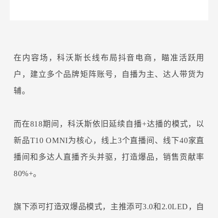
在内容场，科沃斯长线布局抖音电商，瞄准活跃用
户，建立多个品牌矩阵账号，自播为主、达人带货为
辅。
而在818期间，科沃斯依旧延续自播+达播的模式，以
新品T10 OMNI为核心，线上3个直播间、线下40家直
播间和多达人直播齐头并驱，打造爆品，销售贡献率
80%+。
旗下添可打造双爆品模式，主推添可3.0和2.0LED，自