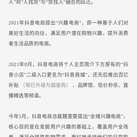
人”到“人找货”与“货找人”融合的跃迁。
2021年抖音电商提出“兴趣电商”，即一种基于人们对
美好生活的向往，满足用户潜在购物兴趣，提升消费
者生活品质的电商。
2021年8月，抖音电商将个人主页简介下方原有的“抖
音小店”二级入口更名为“抖音商城”，还先后推出百亿
补贴
（现已升级为超值购）
、品牌馆、低价秒杀、直
播精选等频道。
今年5月，抖音电商总裁魏雯雯提出“全域兴趣电商”，
核心目的是在发掘用户兴趣的基础上，覆盖用户全场