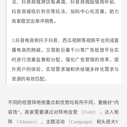
法、抖音商城跨店每满减、抖音商城超值购补贴、
抖音商城低价秒杀等玩法，加码中心化流量，助力
商家稳定出单冲销售。
3.抖音电商依托于抖音、西瓜视频等视频平台完成直
播电商的跨越，又借助巨量千川等广告投放平台实
时进行流量监察和分配，强化广告营销的效率，提
升用户的体验，实现需求端和供给端多样化需求与
资源的有效匹配。
不同的经营阵地侧重点和优势均有所不同，要做好“内
容场”，商家需要通过对阵地自营
（Field）
、达人矩
阵
（Alliance）
、主题活动
（Campaign）
和头部大V