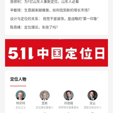
吴修利：为1亿山东人重新定位，山东人必看
辛敏琦：生意越来越难做，如何找到新的增长市场？
设计与定位的关系： 视觉不是装饰，是战略的“第一印象”
陈奇峰：定位理论，失效了吗？
定位人物
特劳特
里斯
邓德隆
张云
定位之父
定位理论奠基人
特劳特中国董事长
里斯全球合伙人