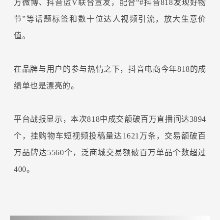
方微博、抖音蓝V联合宣发，配合“#抖音818发现好物
节”等话题标签和数十位达人视频引流，放大生意价
值。
在品牌与用户的参与热情之下，抖音电商今年818的成
绩单也是漂亮的。
平台战报显示，本次818中成交额破百万直播间达3894
个，挂购物车短视频投稿量达1621万条，交易额破百
万品牌达5560个，泛商城交易额破百万单品个数超过
400。