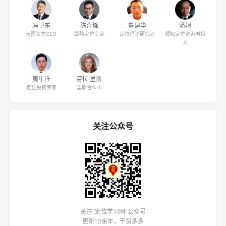
冯卫东
陈奇峰
鲁建华
潘轲
天图资本CEO
战略定位专家
定位理论研究者
顺知定位咨询创始
人
周年洋
劳拉·里斯
定位投资专家
里斯合伙人
关注公众号
关注"定位学习网"公众号
更新10余年，干货多多