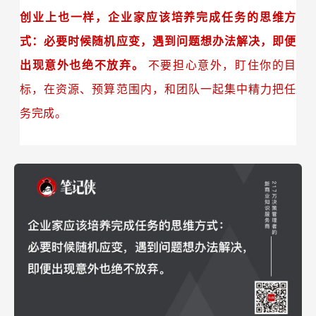
创业上也一样，企业家应该培养完成任务的思维方
式：必要时候随机应变，遇到问题想办法解决，即便
出现意外也绝不放弃。
不要担心意外，盯住你的目
标，在资源、预算范围内，和团队一起集中精力把任
务完成。