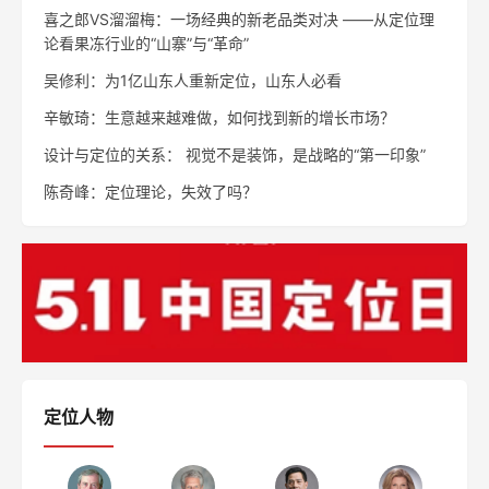
喜之郎VS溜溜梅：一场经典的新老品类对决 ——从定位理
论看果冻行业的“山寨”与“革命”
吴修利：为1亿山东人重新定位，山东人必看
辛敏琦：生意越来越难做，如何找到新的增长市场？
设计与定位的关系： 视觉不是装饰，是战略的“第一印象”
陈奇峰：定位理论，失效了吗？
定位人物