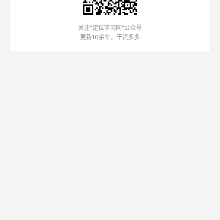
关注"定位学习网"公众号
更新10余年，干货多多