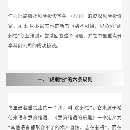
作为耶路撒冷风险投资基金
（JVP）
的资深风险投资
家，尤里·阿多尼在他的新书《势不可挡：以色列“虎
刺怕”创业法则》尝试回答这个问题，并在书里重点分
享科创公司的成功秘诀。
一、“虎刺怕”的六条规则
书里最着重提出的一个词，叫“虎刺怕”，它来源于希
伯来语和意第绪语，《意第绪语的乐趣》一书定义为
“其他语言都形容不了的横冲直撞、志在必得”，而在