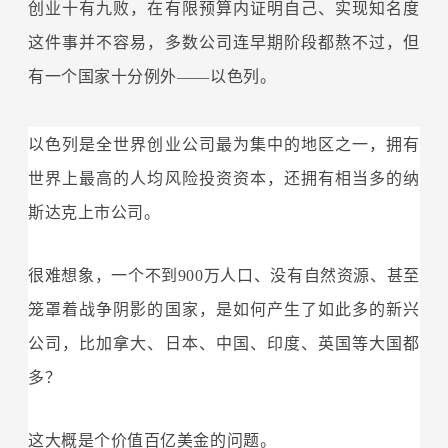
创业十有九败，在有限预算内证明自己、实现知名度
这件事并不容易，多数公司连早期阶段都熬不过，但
有一个国家十分例外——以色列。
以色列是全世界创业公司最为集中的地区之一，拥有
世界上最高的人均风险投资资本，还拥有相当多的纳
斯达克上市公司。
很难想象，一个不到900万人口、没有自然资源、甚至
笼罩着战争阴影的国家，是如何产生了如此多的新兴
公司，比加拿大、日本、中国、印度、英国等大国都
多？
这大概是个价值百亿美金的问题。