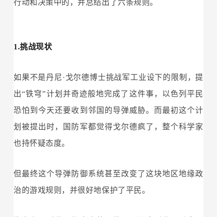
行动和决策中的，并总结出了六条规则。
1.挑战现状
如果不是丹尼·戈尔德博士挑战军工业设下的限制，提
出“铁穹”计划并奇迹般地完成了这件事，以色列平民
恐怕到今天还要收到邻国的导弹威胁。而最初这个计
划被提出时，国防军都觉得戈尔德疯了，整个科学家
也持怀疑态度。
但最终这个导弹防御系统甚至改变了这块地区地缘政
治的游戏规则，并很好地保护了平民。