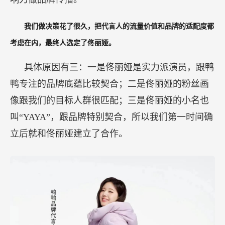
我们做决策花了很久，把代言人的流量价值和品牌的适配度都
考虑在内，最终人选定了佟丽娅。
具体原因有三：一是佟丽娅是实力派演员，跟鸭
鸭专注的品牌底蕴比较契合；二是佟丽娅的粉丝画
像跟我们的目标人群很匹配；三是佟丽娅的小名也
叫“YAYA”，跟品牌特别契合，所以我们第一时间确
立后就和佟丽娅建立了合作。