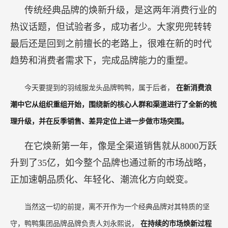
传统经典品牌的焕新升级，是这两年消费行业的
热议话题，但试验者多，成功者少。大家兜兜转转
最后还是回到之前擅长的老路上，很难在新的时代
趋势和消费者需求下，完成品牌能力的重塑。
今天要提到的羽绒服龙头品牌鸭鸭，属于后者，
在新消费浪
潮中它从组织重组开始，围绕新的核心人群和渠道进行了全新的梳
理升级，并在反季销售、差异定位上进一步做市场突围。
在它焕新第一年，像是全渠道销售就从8000万跃
升到了35亿，如今整个品牌也通过新的市场战略，
正加速朝品质化、年轻化、潮流化方向蜕变。
当然这一切的前提，离不开作为一个经典品牌对其特质的坚
守，鸭鸭集团品牌品牌负责人刘永熙说，
在持续的市场焕新过程