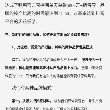
达成了鸭鸭官方直播间单天单款5000万+销售额。品
牌的投产比高的时候能达到1：50，这基本达到抖音
平台的天花板了。
三、新时代的国民品牌，如何更深度地满足消费者需求？
1、对流程、质量的严把控，鸭鸭的两种品牌发展模式
其实，标品和非标品的品牌成长会不太一样，
服装作为一个
非标品，核心是要能够真正地从产品品质上发力。
放眼中国做羽
绒服的企业，只有我们有这么大的体量能做到羽绒原料集采。
我们有两种品牌模式：
第一，从源头把控原材料。
以前我们经常发现有一些生产出
来的服装含绒量不达标，其实是工厂供应的原材料不好。