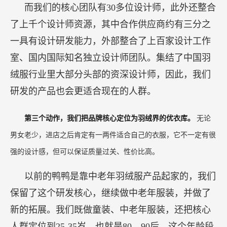
而我们的核心团队有30多位设计师，此外还整合
了上千个设计师资源，其中合作供应商约有三分之
一具有设计研发能力，外部整合了上百家设计工作
室、国内国际知名独立设计师团队。集结了中国羽
绒服行业里大部分头部的资深设计师，因此，我们
研发的产品也会更适合现在的人群。
第三个动作，我们把品牌核心定位为羽绒界的优衣库。
无论
男女老少，进店之后肯定有一两件适合自己的衣服，它不一定有很
强的设计感，但可以保证质量过关、性价比高。
以前的鸭鸭是靠中老年羽绒服产品起家的，我们
保留了这个研发核心，继续做中老年服装，并做了
新的拓展。我们既做童装、中老年服装，还把核心
人群定位到25-35岁，也就是80、90后。这个年龄段