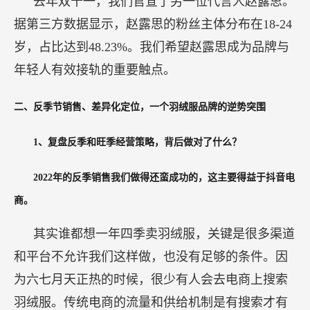
去年双十一，我们官宣了另一位代言人赵露思。
据第三方数据显示，赵露思的粉丝主体分布在18-24
岁，占比达到48.23%。我们希望赵露思成为品牌与
年轻人有效接轨的重要触点。
二、反季节销售、差异化定位，一个羽绒服品牌的逆势突围
1、复盘反季和旺季经营策略，背后做对了什么？
2022年的反季销售我们做得还蛮成功的，这主要得益于抖音电
商。
其实谁都想一年四季卖羽绒服，关键是很多渠道
和平台不允许我们这样做，也没有足够的条件。因
为六七月天正热的时候，很少有人会去电商上搜索
羽绒服。传统电商的流量和供给机制是有搜索才有