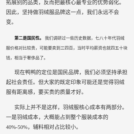
拓展别的品类，反而把最核心最专业的优势弱化。
因此，坚持做羽绒服品牌这一点，我们永远不会
变。
第二是国民性。
我们调研过一些历史数据，七八十年代羽绒
服价格对比较贵，可能要卖到三四百，当时平均薪资也就四五十块
钱，相当于奢侈品了。
现在鸭鸭的定位是国民品牌，我们必须坚持承担
起社会责任。但大家的既定印象可能还是觉得羽绒
服有距离感，要买贵的质量才好。
实际上并不是这样，羽绒服核心成本有两部分。
一是羽绒成本，大概能占到整个服装成本的
40%-50%，辅料相对占比较小。