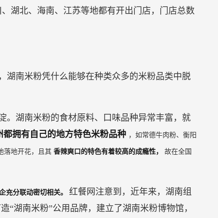
川、湖北、海南、江苏等地都有开出门店，门店总数
，湖南米粉凭什么能够在种类众多的米粉品类中脱
淀。湖南米粉的食材原料、口味品种异常丰富，就
市州都拥有自己的地方特色米粉品种
，如常德牛肉粉、衡阳
地落地开花，且其
香辣爽口的特色有着较高的成瘾性，
故在全国
红餐网注意到，近年来，湖南组
政企充分联动密切相关。
打造“湖南米粉”公用品牌，建立了湖南米粉博物馆，