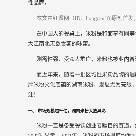
性品牌。
在
前
本文由红餐网（ID：hongcan18)原创
面？
在中国人的餐桌上，米粉是和面享有同等
大江南北无数食客的味蕾。
刚需性强、受众人群广，米粉也被业内普
而近年来，随着一批区域性米粉品牌的崛
厚米粉文化底蕴的湖南米粉，发展尤为亮眼
注！
一、
市场规模超千亿，湖南米粉大放异彩
米粉一直是备受餐饮创业者瞩目的赛道。
2022》显示，2021年，米粉的市场规模约为1