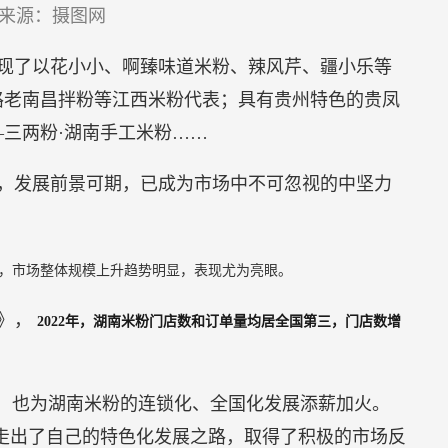
来源：摄图网
现了以花小小、啊臻味道米粉、辣风芹、疆小乐等
路老南昌拌粉等江西米粉代表；具有贵州特色的贵凤
三两粉·湖南手工米粉……
，发展前景可期，已成为市场中不可忽视的中坚力
，市场整体规模上升趋势明显，表现尤为亮眼。
告》，
2022年，湖南米粉门店数和订单量均居全国第三，门店数增
”，也为湖南米粉的连锁化、全国化发展添薪加火。
走出了自己的特色化发展之路，取得了积极的市场反