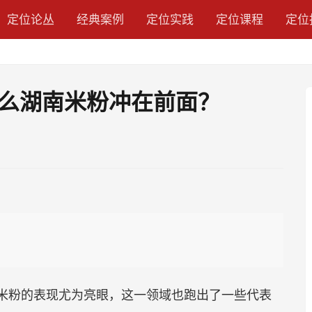
定位论丛
经典案例
定位实践
定位课程
定位
么湖南米粉冲在前面？
南米粉的表现尤为亮眼，这一领域也跑出了一些代表