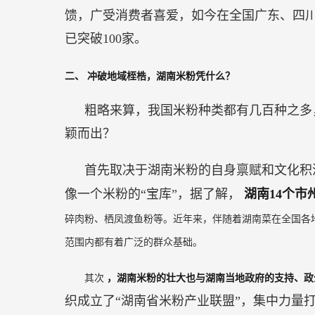
馈，广受消费者喜爱，如今在全国广东、四
已突破100家。
二、
冲破地域桎梏，湖南米粉凭什么？
粗略来算，我国米粉种类都有几百种之多
颖而出？
首先取决于湖南米粉的自身禀赋和文化积
像一个米粉的“宝库”，据了解，
湖南14个
碎肉粉、栖凤渡鱼粉等。近年来，伴随着湖南菜在全国各
范围内都有着广泛的群众基础。
其次
，湖南米粉的壮大也与湖南当地政府的支持、
织成立了“湖南省米粉产业联盟”，集中力量