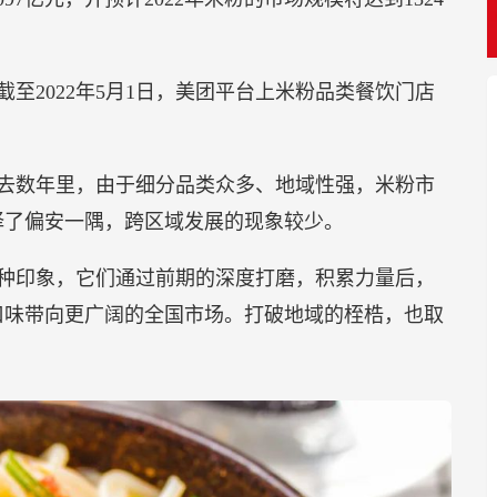
截至2022年5月1日，美团平台上米粉品类餐饮门店
去数年里，由于细分品类众多、地域性强，米粉市
择了偏安一隅，跨区域发展的现象较少。
种印象，它们通过前期的深度打磨，积累力量后，
口味带向更广阔的全国市场。打破地域的桎梏，也取