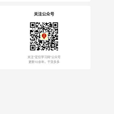
关注公众号
关注"定位学习网"公众号
更新10余年，干货多多