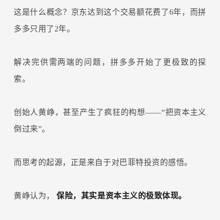
这是什么概念？京东达到这个交易额花费了6年，而拼
多多只用了2年。
解决完供需两端的问题，拼多多开始了更极致的探
索。
创始人黄峥，甚至产生了疯狂的构想——“把资本主义
倒过来”。
而思考的起源，正是来自于对巴菲特投资的感悟。
黄峥认为，
保险，其实是资本主义的极致体现。