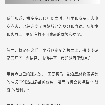
我们知道，拼多多2015年创立时，阿里和京东两大电
商寡头，已经完成了原始城池的瓜分和盘踞。从规模
和实力上，更是有着不可逾越的优势和壁垒。
然而，就是在这样一个看似定局的牌面上，拼多多硬
是劈开了一条捷径，市值甚至一度超越阿里和京东。
用黄峥自己的话来说，“田忌赛马，能在整体资源劣势
的情况下创造出局部的优势，进而有机会获得整个‘战
役’的胜利。”