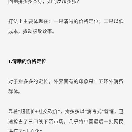
回到拼多多本身，如何反超多强？
打法上主要体现在：一是清晰的价格定位；二是以低
成本，撬动极致效率。
1.清晰的价格定位
对于拼多多的定位，外界固有的印象是：五环外消费
群体。
靠着“超低价+社交砍价”，拼多多以“病毒式”营销，迅
速抢占了三四线下沉市场，几乎将中国最后一批网民
进行了“电商化”。