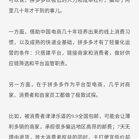
可以说，拼多多以极低的人力和成本杠杆，撬动了阿
里几十年才干到的事儿。
一方面，借助中国电商几十年培养出来的线上消费习
惯，以及成熟的快递业基础，拼多多才有了轻量化运
营的条件：只搭建平台，链接商家和消费者，做好供
应链筛选和平台监管职责。
另一方面，在于拼多多作为平台型电商，几乎对商
家、消费者和自家员工都做了极致试探。
比如，被消费者津津乐道的9.9全国包邮，可能会让薄
利多销的商家，承担很多偏远地区高昂的邮费；7天无
理由退货，放大消费者权益的同时，主打便宜低价却