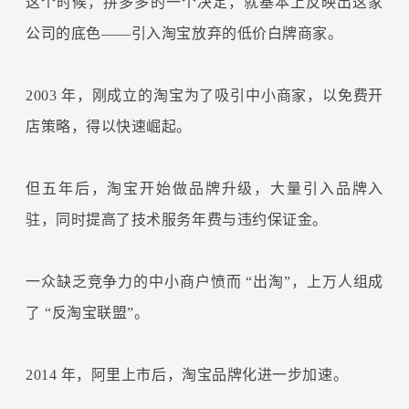
这个时候，拼多多的一个决定，就基本上反映出这家
公司的底色——引入淘宝放弃的低价白牌商家。
2003 年，刚成立的淘宝为了吸引中小商家，以免费开
店策略，得以快速崛起。
但五年后，淘宝开始做品牌升级，大量引入品牌入
驻，同时提高了技术服务年费与违约保证金。
一众缺乏竞争力的中小商户愤而 “出淘”，上万人组成
了 “反淘宝联盟”。
2014 年，阿里上市后，淘宝品牌化进一步加速。