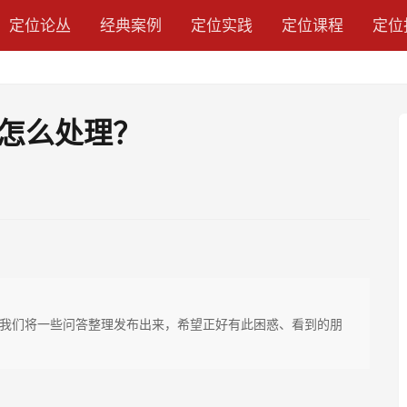
定位论丛
经典案例
定位实践
定位课程
定位
怎么处理？
我们将一些问答整理发布出来，希望正好有此困惑、看到的朋