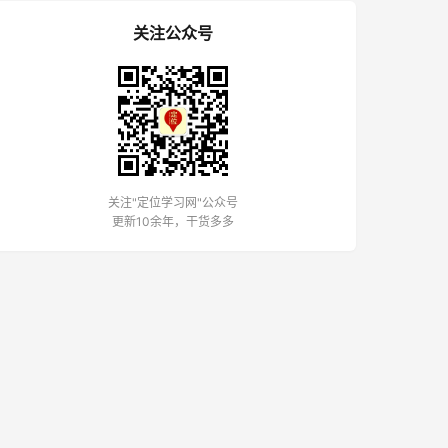
关注公众号
关注"定位学习网"公众号
更新10余年，干货多多