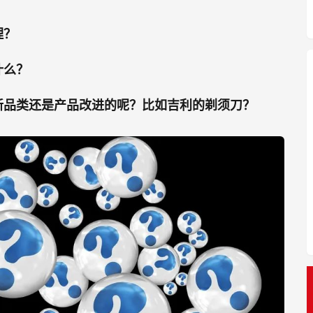
理？
什么？
新品类还是产品改进的呢？比如吉利的剃须刀？