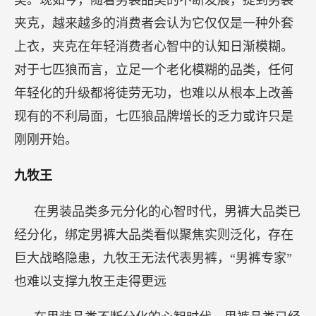
类。现如今，随着男装品类的不断发展，提到男装
夹克，越来越多的消费者会认为它仅仅是一种外套
上衣，夹克在年轻消费者心智中的认知日渐模糊。
对于七匹狼而言，立足一个老化模糊的品类，任何
年轻化的升级都将徒劳无功，也难以从根本上改善
现有的不利局面，七匹狼品牌增长的乏力或许只是
刚刚开始。
九牧王
在男装品类多元分化的心智时代，男裤大品类已
经分化，绑定男裤大品类看似聚焦实则泛化，存在
巨大战略隐患，九牧王无法代表男裤，“男裤专家”
也难以支撑九牧王走得更远