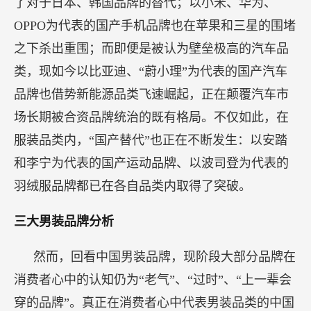
了对于日本、韩国品牌的替代；以小米、华为、
OPPO为代表的国产手机品牌也在苹果和三星的围堵
之下杀出重围；而即便是被认为壁垒极高的汽车品
类，现如今以比亚迪、“蔚小理”为代表的国产汽车
品牌也借势新能源品类飞速崛起，正在颠覆汽车市
场长期被合资品牌统治的既有格局。不仅如此，在
服装品类内，“国产替代”也正在不断发生：以安踏
和李宁为代表的国产运动品牌、以波司登为代表的
羽绒服品牌都已在各自品类内取得了突破。
三大男装品牌分析
然而，回看中国男装品牌，现阶段大部分品牌在
消费者心中的认知仍为“老气”、“过时”、“上一辈会
穿的品牌”。真正在消费者心中代表男装品类的中国