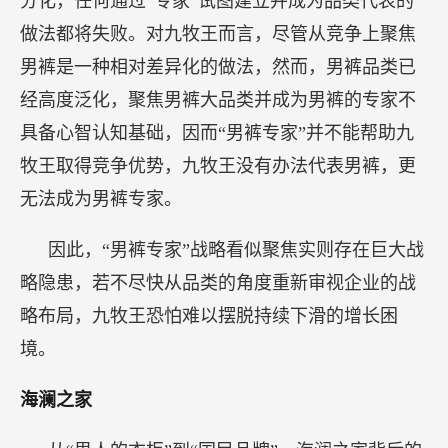
分化，任何通过“专家”试图建立并成为品类代表的
做法都将失败。对九牧王而言，尽管从竞争上聚焦
男裤是一种相对差异化的做法，然而，男裤品类已
经高度泛化，聚焦男裤大品类并成为男裤的专家不
具备心智认知基础，因而“男裤专家”并不能帮助九
牧王取得竞争优势，九牧王没有办法代表男裤，更
无法成为男裤专家。
因此，“男裤专家”战略看似聚焦实则存在巨大战
略隐患，若不尽快从品类的角度重新审视企业的战
略布局，九牧王恐怕难以摆脱持续下滑的增长困
境。
海澜之家