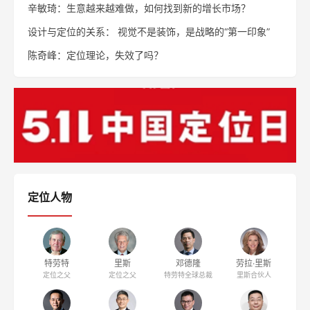
辛敏琦：生意越来越难做，如何找到新的增长市场？
设计与定位的关系： 视觉不是装饰，是战略的“第一印象”
陈奇峰：定位理论，失效了吗？
定位人物
特劳特
里斯
邓德隆
劳拉·里斯
定位之父
定位之父
特劳特全球总裁
里斯合伙人