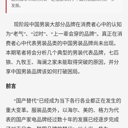
迟
发展。
迟
未
现阶段中国男装大部分品牌在消费者心中的认知
能
为“老气”、“过时”、“上一辈会穿的品牌”。真正在消
突
费者心中代表男装品类的中国男装品牌尚未出现。
围？
本期笔者将会分析几个典型的男装代表品牌，七匹
狼、九牧王、海澜之家未能取得突破的原因，并分
享中国男装品牌该如何打破困局。
前言
“国产替代”已经成为当下各行各业都正在发生的
重大变革。服装品类外，以海尔、美的、格力为代
表的国产家电品牌经过数十年的发展已经逐步完成