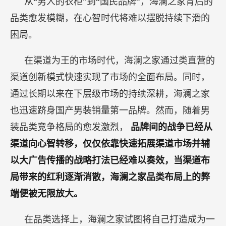
从“男人的衣柜”到“国民品牌”，海澜之家背后的
品类愈发模糊，在心智时代将难以摆脱持续下滑的
困局。
在渠道为王的市场时代，海澜之家通过类直营的
渠道创新模式快速实现了市场的全面布局。同时，
通过长期以来在下层级市场的持续深耕，海澜之家
也迅速跻身国产男装销量第一品牌。然而，随着男
装品类竞争格局的愈发激烈，
品牌间的战争已经从
渠道向心智转移，仅仅依靠快速拓展渠道市场并辅
以大广告传播的战略打法已经难以奏效，当渠道布
局带来的红利逐渐消散，海澜之家品类布局上的弊
端便被无限放大。
在品类选择上，海澜之家试图将自己打造成为一