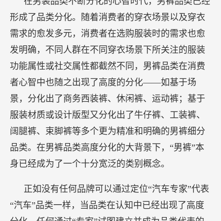
在男装品类不断分化的心智时代，男裤品类已经
形成了品类分化。随着消费者的穿衣场景以及穿衣
需求的愈发多元，消费者在选购服装时的需求也愈
发明确，不同人群在不同穿衣场景下所关注的服装
功能属性或社交属性都截然不同，男裤品类在消费
者心智中也随之出现了高度的分化——如基于场
景，分化出了商务西装裤、休闲裤、运动裤；基于
服装材质或设计版型又分化出了牛仔裤、工装裤、
阔腿裤、束脚裤等多个更为精准和明确的男裤细分
品类。在男裤品类高度分化的大背景下，“男裤”本
身已经成为了一个十分宽泛的类别概念。
正如没有任何品牌可以通过定位“汽车专家”代表
“汽车”品类一样，当品类在认知中已经出现了高度