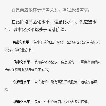
百货商店依存于供需关系，满足多选需求。
在此阶段商品化水平、信息化水平、供应链水
平、城市化水平都处于萌芽阶段。
•商品化水平：
供小于求的工厂时代，区分商品只是用商标来
区分，做质量背书；
•
信息化水平：
使用实体本记录、信息孤岛——零售者和供应
商的信息是割裂且信息不对称；
•
供应链水平：
以产定销、没有高铁干线物流、造成库存风
险；
•
城市化水平：
只有一个核心商圈，媒介大多为报纸。