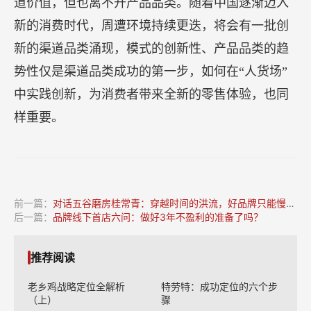
道价值，但也离不开产品品类。随着中国逐渐迈入
新的消费时代，周遭环境持续更迭，将会有一批创
新的渠道品类涌现，模式的创新性、产品品类的趋
势性仅是渠道品类成功的第一步，如何在“人货场”
中实践创新，为消费者带来全新的零售体验，也同
样重要。
前一篇：
对话五谷磨房桂常青：穿越时间的洪流，好品牌只能慢慢“磨”
后一篇：
品牌线下首店六问：做好3年不盈利的准备了吗？
推荐阅读
老乡鸡战略定位全解析
特劳特：成功定位的六个步
（上）
骤