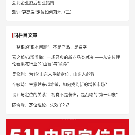
湖北企业疫后创业指南
雅迪“更高端”定位如何落地（二）
同栏目文章
一整根的“根本问题”，不是产品，是名字
喜之郎VS溜溜梅：一场经典的新老品类对决 ——从定位理
论看果冻行业的“山寨”与“革命”
吴修利：为1亿山东人重新定位，山东人必看
辛敏琦：生意越来越难做，如何找到新的增长市场？
设计与定位的关系： 视觉不是装饰，是战略的“第一印象”
陈奇峰：定位理论，失效了吗？