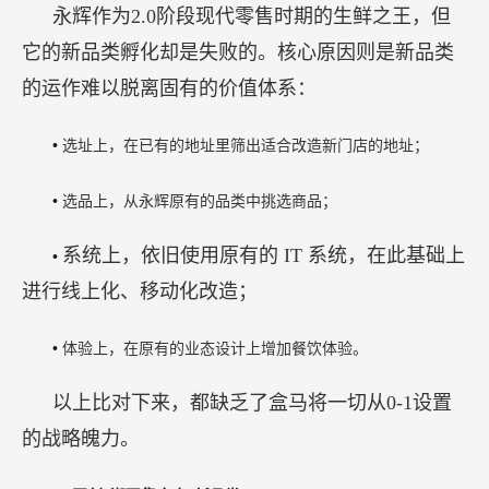
永辉作为2.0阶段现代零售时期的生鲜之王，但
它的新品类孵化却是失败的。核心原因则是新品类
的运作难以脱离固有的价值体系：
•
选址上，在已有的地址里筛出适合改造新门店的地址；
•
选品上，从永辉原有的品类中挑选商品；
系统上，依旧使用原有的
IT 系统，在此基础上
•
进行线上化、移动化改造；
•
体验上，在原有的业态设计上增加餐饮体验。
以上比对下来，都缺乏了盒马将一切从0-1设置
的战略魄力。