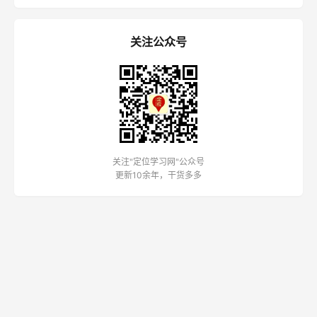
关注公众号
关注"定位学习网"公众号
更新10余年，干货多多