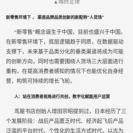
▲峰终定律
新零售环境下
，
渠道品牌品类创新的新配称“人货场”
“新零售”概念诞生于中国，目前也盛兴于中国。
在新零售环境下，底层逻辑趋于同质，在数据驱动
支撑下，未来基于品类分化的垂类渠道将成为可能
的创新方向，同时也需要围绕人货场三大层面进行
重构，在提高消费者感知的情况下也能优化自身经
营，构筑可持续的增长飞轮。
人：站在消费者视角进行共创，数字化赋能用户运营
茑屋书店创始人增田宗昭提到过，日本经历了三
个发展阶段：战后产品匮乏时代、经济起飞后产品
泛滥的平台时代、个性化的生活方式时代，以古为