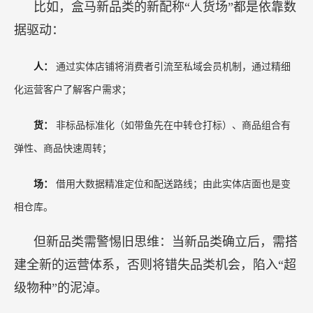
比如，盒马新品类的新配称“人货场”都是依靠数
据驱动：
人：
通过实体店铺将消费者引流至私域会员机制，通过精细
化运营客户了解客户需求；
货：
非标品标准化（如带鱼先在中转仓打标）、商品组合有
弹性、商品快速周转；
场：
借用大数据精准定位和配送路线；由此实体店面也是变
相仓库。
但新品类需警惕旧思维：当新品类确立后，需搭
建全新的运营体系，否则将错失品类机会，陷入“超
级物种”的泥淖。