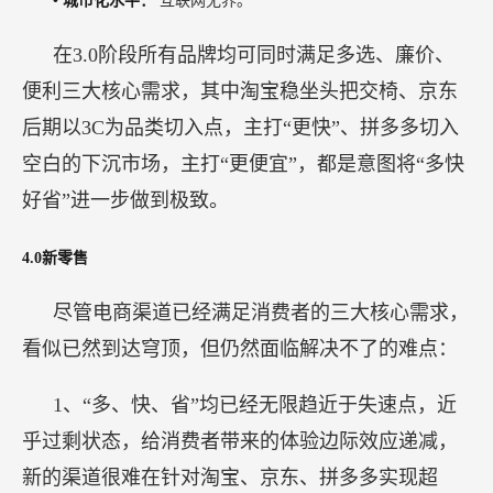
•
城市化水平：
互联网无界。
在3.0阶段所有品牌均可同时满足多选、廉价、
便利三大核心需求，其中淘宝稳坐头把交椅、京东
后期以3C为品类切入点，主打“更快”、拼多多切入
空白的下沉市场，主打“更便宜”，都是意图将“多快
好省”进一步做到极致。
4.0新零售
尽管电商渠道已经满足消费者的三大核心需求，
看似已然到达穹顶，但仍然面临解决不了的难点：
1、“多、快、省”均已经无限趋近于失速点，近
乎过剩状态，给消费者带来的体验边际效应递减，
新的渠道很难在针对淘宝、京东、拼多多实现超