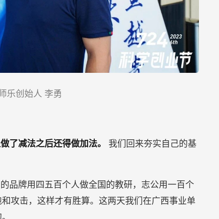
师乐创始人 李勇
但做了减法之后还得做加法。
我们回来夯实自己的基
。
别的品牌用四五百个人做全国的教研，志公用一百个
饱和攻击，这样才有胜算。这两天我们在广西事业单
的。