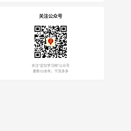
关注公众号
关注"定位学习网"公众号
更新10余年，干货多多