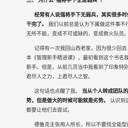
三、
为什么“强将手下全是弱兵”？
经常有人说强将手下无弱兵，其实很多时
干完了。
我们以前总是认为下属做这件事不
无所不能，变成不可或缺的，变成救火队员
记得有一次我回山西老家，因为很少回去
本《管理新手精进课》，最初看到这个书名
新手。但是，从前几页当中我看到了印象特
君尽人之力，上君尽人之智。
这句话也点醒了我。
当从个人转成团队
势，但是做大的时候可能就是劣势。
认识到
都要让他们去尝试。
德鲁克主张用人所长，所以不要找全能型