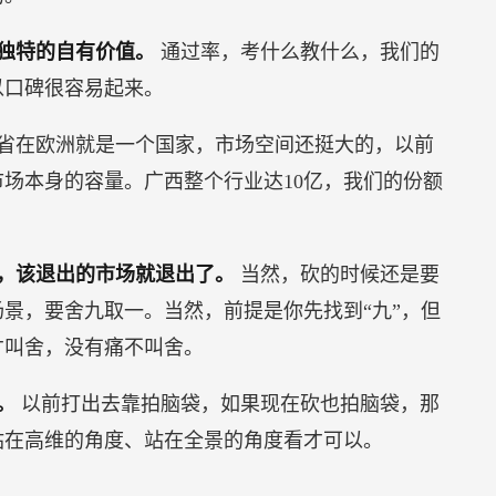
独特的自有价值。
通过率，考什么教什么，我们的
以口碑很容易起来。
省在欧洲就是一个国家，市场空间还挺大的，以前
场本身的容量。广西整个行业达10亿，我们的份额
，该退出的市场就退出了。
当然，砍的时候还是要
景，要舍九取一。当然，前提是你先找到“九”，但
才叫舍，没有痛不叫舍。
识。
以前打出去靠拍脑袋，如果现在砍也拍脑袋，那
站在高维的角度、站在全景的角度看才可以。