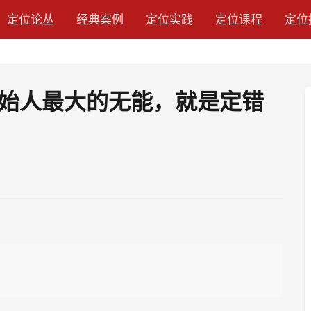
定位论丛
经典案例
定位实践
定位课程
定位
始人最大的无能，就是定错