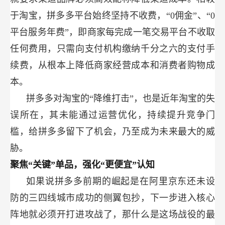
于淘宝，拼多多平台始终坚持不收费，“0佣金”、“0
平台服务年费”，即商家每完成一笔交易平台不收取
任何费用，只需向支付机构缴纳千分之六的支付手
续费，从根本上降低商家经营成本和消费者购物成
本。
拼多多对淘宝的“降维打击”，也是近年淘宝的失
误所在，其未能通过运营优化，持续提升竞争门
槛，给拼多多留下了机会，乃至成为未来最大的威
胁。
聚焦“关键”单品，强化“更便宜”认知
如果说拼多多前期的崛起是在阿里京东还未设
防的三四线城市成功的侧翼包抄，下一步进入核心
阵地就必须开打进攻战了，那什么是这场战役的最