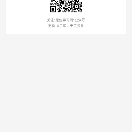
关注"定位学习网"公众号
更新10余年，干货多多