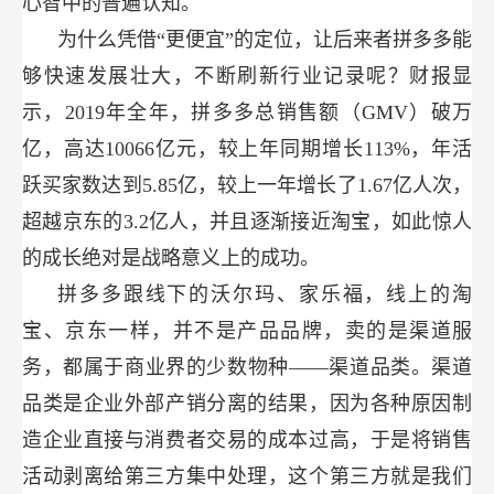
心智中的普遍认知。
为什么凭借“更便宜”的定位，让后来者拼多多能
够快速发展壮大，不断刷新行业记录呢？财报显
示，2019年全年，拼多多总销售额（GMV）破万
亿，高达10066亿元，较上年同期增长113%，年活
跃买家数达到5.85亿，较上一年增长了1.67亿人次，
超越京东的3.2亿人，并且逐渐接近淘宝，如此惊人
的成长绝对是战略意义上的成功。
拼多多跟线下的沃尔玛、家乐福，线上的淘
宝、京东一样，并不是产品品牌，卖的是渠道服
务，都属于商业界的少数物种——渠道品类。渠道
品类是企业外部产销分离的结果，因为各种原因制
造企业直接与消费者交易的成本过高，于是将销售
活动剥离给第三方集中处理，这个第三方就是我们