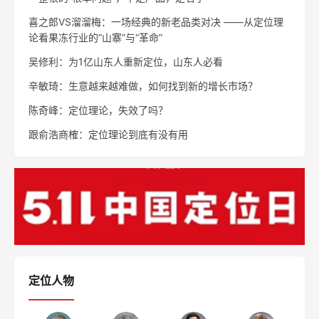
喜之郎VS溜溜梅：一场经典的新老品类对决 ——从定位理
论看果冻行业的“山寨”与“革命”
吴修利：为1亿山东人重新定位，山东人必看
辛敏琦：生意越来越难做，如何找到新的增长市场？
陈奇峰：定位理论，失效了吗？
跟俞浩商榷：定位理论到底有没有用
定位人物