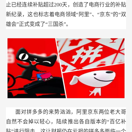
止已经连续补贴超过200天，创造了电商行业的补贴
新纪录，这也标志着电商领域“阿里”、“京东”的“双
雄会”正式变成了“三国杀”。
面对拼多多的来势汹汹，阿里京东两位老大哥
自然不会掉以轻心，陆续推出各自版本的“百亿补
贴”进行阻击，这让财报仍在亏损的拼多多面临一个