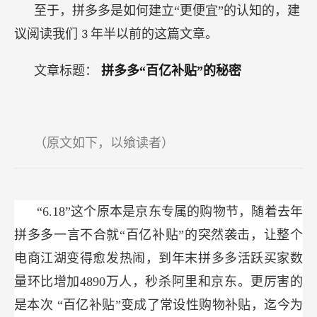
至于，拼多多是如何建立“更便宜”的认知的，建
议阅读我们
年半以前的这篇文章。
3
文章标题：
拼多多“百亿补贴”的秘密
（原文如下，以飨读者）
“6.18”这个原本是京东专属的购物节，随着去年
拼多多一言不合就“百亿补贴”的突然袭击，让整个
电商江湖变得愈发热闹，到年末拼多多活跃买家数
量环比增加4890万人，秒杀阿里和京东。更厉害的
是本次
“百亿补贴”变成了常设性购物补贴，迄今为