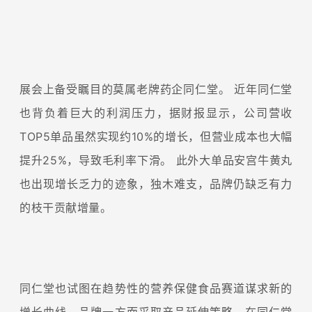
展会上备受瞩目的莫属老牌药企同仁堂。
近年同仁堂
也背负着巨大的利润压力，据财报显示，公司营收
TOP5单品虽然实现约10%的增长，但营业成本也大幅
提升25%，导致毛利率下滑。
此外大单品安宫牛黄丸
也出现增长乏力的迹象，独木难支，品牌仍缺乏有力
的枝干贡献增量。
同仁堂也试图在趋势性的营养保健食品赛道谋求新的
增长曲线。品牌一方面采取产品延伸策略，在同仁堂