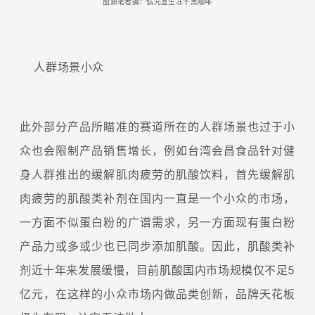
图源笔者摄：弘元宜生冻干黑咖啡
人群场景小众
此外部分产品所瞄准的赛道所在的人群场景也过于小
众也会限制产品销售增长，例如台湾会昌食品针对健
身人群推出的缓解肌肉疲劳的肌酸饮料，首先缓解肌
肉疲劳的肌酸类补剂在国内一直是一个小众的市场，
一方面不似蛋白粉的广谱需求，另一方面现有蛋白粉
产品力或多或少也已同步添加肌酸。因此，肌酸类补
剂近十年来发展缓慢，目前肌酸国内市场规模仅不足5
亿元，在这样的小众市场内做品类创新，品牌天花板