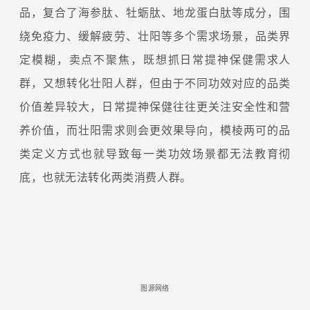
品，复合了海参肽、牡蛎肽、地龙蛋白肽等成分，围
绕免疫力、缓解疲劳、壮阳等多个需求场景，品类界
定模糊，卖点不聚焦，既想抓日常提神保健需求人
群，又想转化壮阳人群，但由于不同功效对应的品类
价值差异较大，日常提神保健往往更关注安全性和营
养价值，而壮阳需求则会更效果导向，模棱两可的品
类定义方式也就导致每一类功效场景都无法教育彻
底，也就无法转化两类消费人群。
图源网络