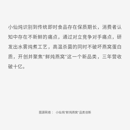
小仙炖识别到传统即时食品存在保质期长，消费者认
知中存在不新鲜的痛点，通过对立竞争对手痛点，研
发出水雾炖煮工艺，高温杀菌的同时不破坏燕窝蛋白
质，开创并聚焦“鲜炖燕窝”这一个新品类，三年营收
破十亿。
图源网络
：
小仙炖“鲜炖燕窝”品类创新