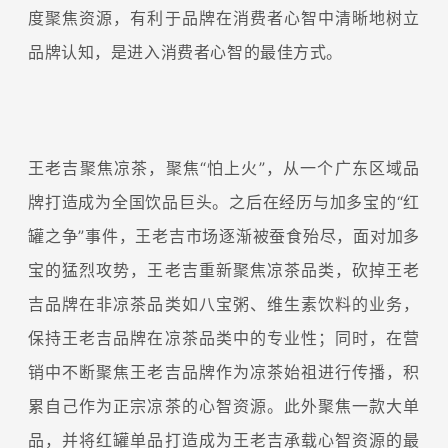
度聚焦资源，有利于品牌在消费者心智中清晰地树立
品牌认知，是进入消费者心智的最佳方式。
王老吉聚焦凉茶，聚焦“怕上火”，从一个广东区域品
牌打造成为全国饮品巨头。之后在经历与加多宝的“红
罐之争”事件，王老吉市场逐渐被蚕食殆尽，面对加多
宝的猛烈攻势，王老吉重新聚焦凉茶品类，砍掉王老
吉品牌在非凉茶品类如八宝粥、维生素饮料的业务，
保持王老吉品牌在凉茶品类中的专业性；同时，在营
销中不断聚焦王老吉品牌作为凉茶始祖进行传播，积
累自己作为正宗凉茶的心智资源。此外聚焦一款大单
品，并将红罐单品打造成为王老吉承载心智资源的最